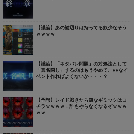
【議論】あの鯖辺りは持ってる奴少なそう
ｗｗｗｗ
【議論】「ネタバレ問題」の対処法として
「真名隠し」するのはもうやめて、●●なイ
ベント作ればよくないか・・・？
【予想】レイド戦きたら嫌なギミックはコ
チラｗｗｗｗ←誰もやらなくなるぞｗｗｗ
ｗｗ