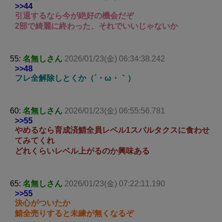
>>44
引退するなら今が絶好の機会だぞ
2部で綺麗に終わった、それでいいじゃないか
55:
名無しさん
2026/01/23(金) 06:34:38.242
>>48
フレ全解除しとくか（´・ω・｀）
60:
名無しさん
2026/01/23(金) 06:55:56.781
>>55
やめるなら育成済鯖全員レベル1スパルタクスに食わせ
てみてくれ
どれくらいレベル上がるのか興味ある
65:
名無しさん
2026/01/23(金) 07:22:11.190
>>55
決心がついたか
鯖全売りすると未練が無くなるぞ