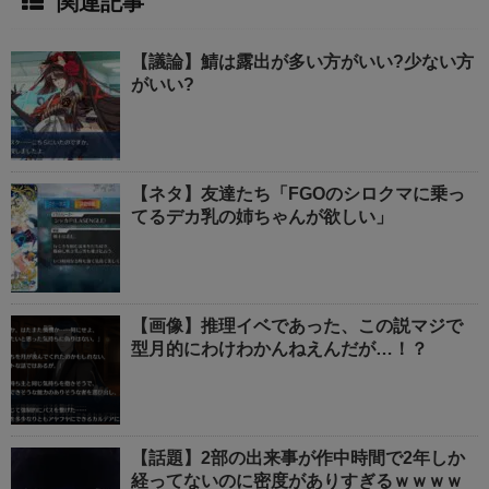
関連記事
【議論】鯖は露出が多い方がいい?少ない方
がいい?
【ネタ】友達たち「FGOのシロクマに乗っ
てるデカ乳の姉ちゃんが欲しい」
【画像】推理イベであった、この説マジで
型月的にわけわかんねえんだが…！？
【話題】2部の出来事が作中時間で2年しか
経ってないのに密度がありすぎるｗｗｗｗ