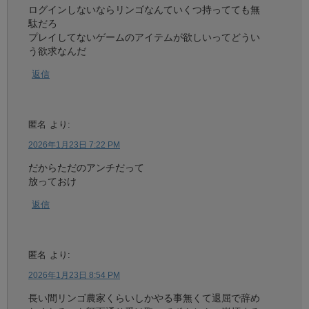
ログインしないならリンゴなんていくつ持ってても無
駄だろ
プレイしてないゲームのアイテムが欲しいってどうい
う欲求なんだ
返信
匿名
より:
2026年1月23日 7:22 PM
だからただのアンチだって
放っておけ
返信
匿名
より:
2026年1月23日 8:54 PM
長い間リンゴ農家くらいしかやる事無くて退屈で辞め