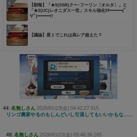
【朗報】「★5(SSR)クー･フーリン〔オルタ〕」と
「★2(UC)レオニダス一世」スキル強化ｷﾀ━━━(ﾟ
∀ﾟ)━━━!!
【議論】星１でこれは高レア超えた？
44:
名無しさん
2026/01/23(金) 04:42:27.515
リンゴ農家やるのもしんどいし引退してもいいかもな……
48:
名無しさん
2026/01/23(金) 05:46:36.165