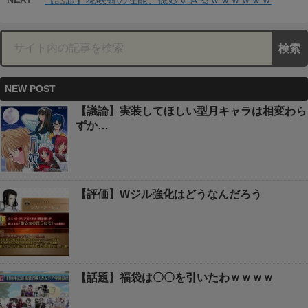
NEW POST
【議論】実装してほしい型月キャラは相変わら
ずか…
【評価】Wジル強化はどうなんだろう
【話題】福袋は〇〇を引いたわｗｗｗｗ