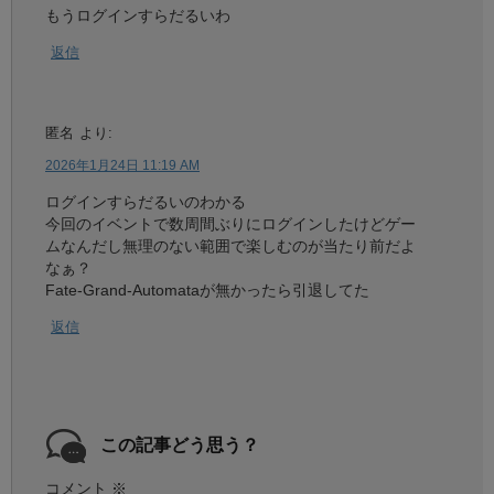
もうログインすらだるいわ
返信
匿名
より:
2026年1月24日 11:19 AM
ログインすらだるいのわかる
今回のイベントで数周間ぶりにログインしたけどゲー
ムなんだし無理のない範囲で楽しむのが当たり前だよ
なぁ？
Fate-Grand-Automataが無かったら引退してた
返信
この記事どう思う？
コメント
※