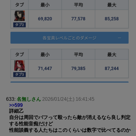
633:
名無しさん
2026/01/24(土) 16:41:45
>>599
詳細乙
自分は周回でバフって殴ったら敵が消えるなら良し判定
する性能音痴だけど
性能談義する人たちはこのくらいは数字で比べてるのか