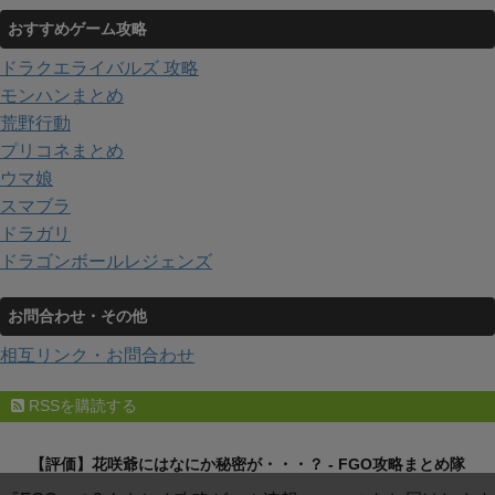
おすすめゲーム攻略
ドラクエライバルズ 攻略
モンハンまとめ
荒野行動
プリコネまとめ
ウマ娘
スマブラ
ドラガリ
ドラゴンボールレジェンズ
お問合わせ・その他
相互リンク・お問合わせ
RSSを購読する
【評価】花咲爺にはなにか秘密が・・・？ - FGO攻略まとめ隊