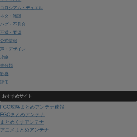
コロシアム・デュエル
ネタ・雑談
バグ・不具合
不満・要望
公式情報
声・デザイン
攻略
未分類
歓喜
評価
おすすめサイト
FGO攻略まとめアンテナ速報
FGOまとめアンテナ
まとめくすアンテナ
アニメまとめアンテナ