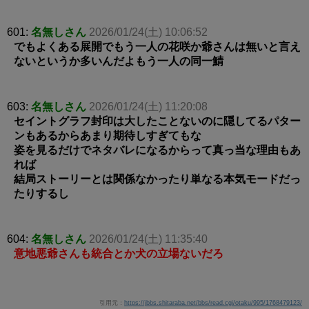
601:
名無しさん
2026/01/24(土) 10:06:52
でもよくある展開でもう一人の花咲か爺さんは無いと言え
ないというか多いんだよもう一人の同一鯖
603:
名無しさん
2026/01/24(土) 11:20:08
セイントグラフ封印は大したことないのに隠してるパター
ンもあるからあまり期待しすぎてもな
姿を見るだけでネタバレになるからって真っ当な理由もあ
れば
結局ストーリーとは関係なかったり単なる本気モードだっ
たりするし
604:
名無しさん
2026/01/24(土) 11:35:40
意地悪爺さんも統合とか犬の立場ないだろ
引用元：
https://jbbs.shitaraba.net/bbs/read.cgi/otaku/995/1768479123/