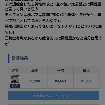
その辺総合したら神性特攻とQ並べ強い太公望とは同程度
と言って良いと思う
テュフォンは横バフは攻20でOC+2も単体付与だから、横
バフ担当として見るとそんなでも
特攻は周回だとあって無いようなもんだし(自己デバフ1個
で10)
三騎士有利があるから総合的には同程度かなと自分は思う
が