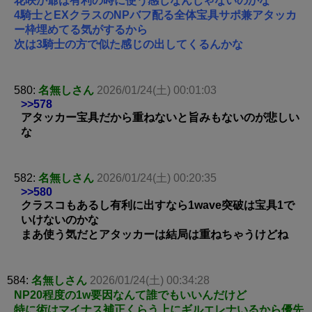
花咲か爺は有利の時に使う感じなんじゃないのかな
4騎士とEXクラスのNPバフ配る全体宝具サポ兼アタッカ
ー枠埋めてる気がするから
次は3騎士の方で似た感じの出してくるんかな
580:
名無しさん
2026/01/24(土) 00:01:03
>>578
アタッカー宝具だから重ねないと旨みもないのが悲しい
な
582:
名無しさん
2026/01/24(土) 00:20:35
>>580
クラスコもあるし有利に出すなら1wave突破は宝具1で
いけないのかな
まあ使う気だとアタッカーは結局は重ねちゃうけどね
584:
名無しさん
2026/01/24(土) 00:34:28
NP20程度の1w要因なんて誰でもいいんだけど
特に術はマイナス補正くらう上にギルエレナいるから優先