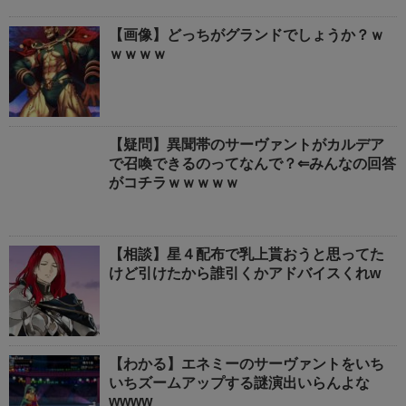
【画像】どっちがグランドでしょうか？ｗ
ｗｗｗｗ
【疑問】異聞帯のサーヴァントがカルデア
で召喚できるのってなんで？⇐みんなの回答
がコチラｗｗｗｗｗ
【相談】星４配布で乳上貰おうと思ってた
けど引けたから誰引くかアドバイスくれw
【わかる】エネミーのサーヴァントをいち
いちズームアップする謎演出いらんよな
wwww