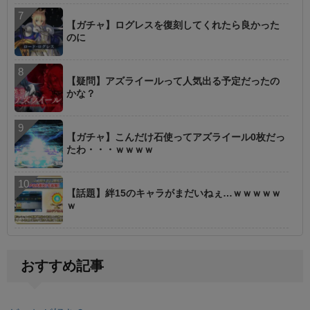
【ガチャ】ログレスを復刻してくれたら良かった
のに
【疑問】アズライールって人気出る予定だったの
かな？
【ガチャ】こんだけ石使ってアズライール0枚だっ
たわ・・・ｗｗｗｗ
【話題】絆15のキャラがまだいねぇ…ｗｗｗｗｗ
ｗ
おすすめ記事