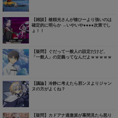
【雑談】槍頼光さんが槍ひーより強いのは
確定的に明らか →いやいや●●●●次第でし
ょ！！
【疑問】ぐだって一般人の設定だけど、
「一般人」の定義ってなんだよｗｗｗｗｗ
【議論】冷静に考えたら邪ンヌよりジャン
ヌの方がよくね？
【疑問】カドアナ過激派が幕間見たら怒り