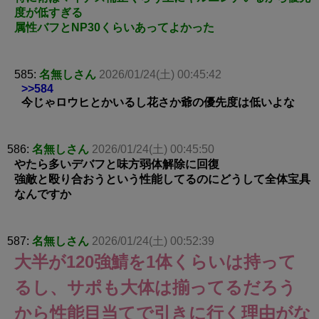
度が低すぎる
属性バフとNP30くらいあってよかった
585:
名無しさん
2026/01/24(土) 00:45:42
>>584
今じゃロウヒとかいるし花さか爺の優先度は低いよな
586:
名無しさん
2026/01/24(土) 00:45:50
やたら多いデバフと味方弱体解除に回復
強敵と殴り合おうという性能してるのにどうして全体宝具
なんですか
587:
名無しさん
2026/01/24(土) 00:52:39
大半が120強鯖を1体くらいは持って
るし、サポも大体は揃ってるだろう
から性能目当てで引きに行く理由がな