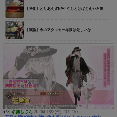
【強化】とりあえずNP生やしとけばええやろ感
【議論】今のアタッカー界隈は厳しいな
578:
名無しさん
2026/01/23(金) 23:52:57