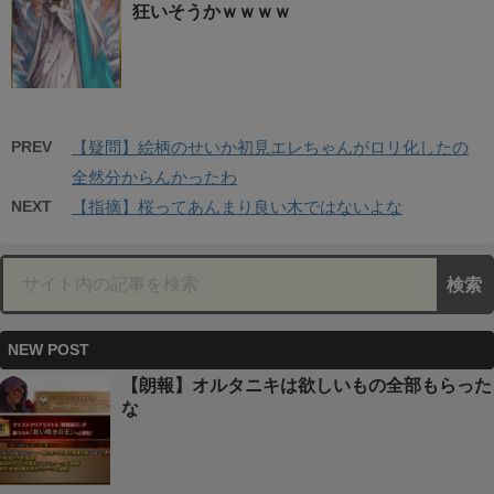
狂いそうかｗｗｗｗ
PREV
【疑問】絵柄のせいか初見エレちゃんがロリ化したの
全然分からんかったわ
NEXT
【指摘】桜ってあんまり良い木ではないよな
NEW POST
【朗報】オルタニキは欲しいもの全部もらった
な