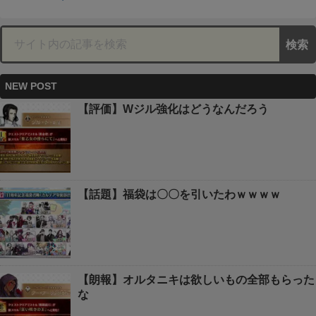
NEW POST
【評価】Wジル強化はどうなんだろう
【話題】福袋は〇〇を引いたわｗｗｗｗ
【朗報】オルタニキは欲しいもの全部もらった
な