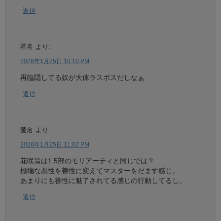
返信
匿名
より:
2026年1月25日 10:10 PM
再臨隠してる奴が大体ラスボスだしなぁ
返信
匿名
より:
2026年1月25日 11:02 PM
花咲翁は1.5部のモリアーティと同じでは？
極端な悪性を善性に変えてマスターをだます感じ。
あまりにも善性に魅了されてる感じの行動してるし。
返信