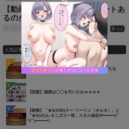
t
【動画】おみぃさん裏切りルートあ
e
るのか…？
5
2026/01/25
コメ
人気記事ランキング
【朗報】オルタニキは欲しいもの全部もらったな
【話題】福袋は〇〇を引いたわｗｗｗｗ
【朗報】「★5(SSR)クー･フーリン〔オルタ〕」と
「★2(UC)レオニダス一世」スキル強化ｷﾀ━━━(ﾟ
∀ﾟ)━━━!!