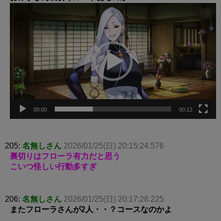
動
画
プ
レ
ー
ヤ
ー
00:00
00:12
205:
名無しさん
2026/01/25(日) 20:15:24.576
裏切りはフローラ有力だと思う
こいつ怪しい行動多すぎ
206:
名無しさん
2026/01/25(日) 20:17:28.225
またフローラさんが2人・・？コースなのかよ