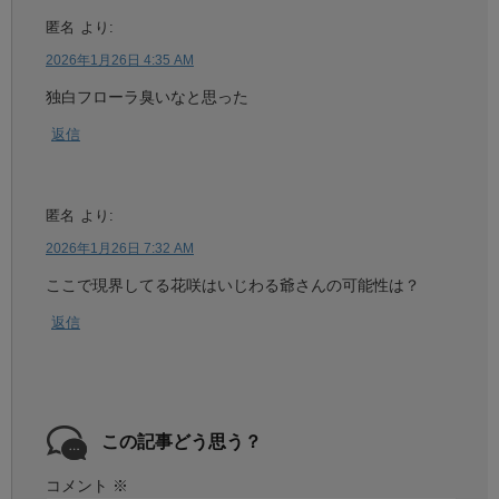
匿名
より:
2026年1月26日 4:35 AM
独白フローラ臭いなと思った
返信
匿名
より:
2026年1月26日 7:32 AM
ここで現界してる花咲はいじわる爺さんの可能性は？
返信
この記事どう思う？
コメント
※