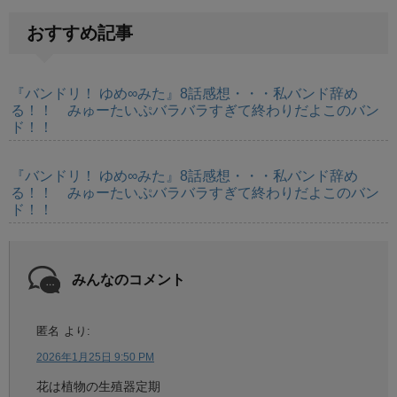
おすすめ記事
『バンドリ！ ゆめ∞みた』8話感想・・・私バンド辞め
る！！ みゅーたいぷバラバラすぎて終わりだよこのバン
ド！！
『バンドリ！ ゆめ∞みた』8話感想・・・私バンド辞め
る！！ みゅーたいぷバラバラすぎて終わりだよこのバン
ド！！
みんなのコメント
匿名
より:
2026年1月25日 9:50 PM
花は植物の生殖器定期