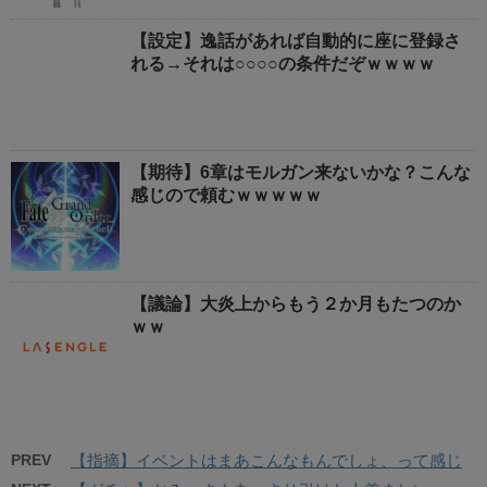
【設定】逸話があれば自動的に座に登録さ
れる→それは○○○○の条件だぞｗｗｗｗ
【期待】6章はモルガン来ないかな？こんな
感じので頼むｗｗｗｗｗ
【議論】大炎上からもう２か月もたつのか
ｗｗ
PREV
【指摘】イベントはまあこんなもんでしょ、って感じ