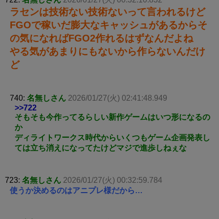
ラセンは技術ない技術ないって言われるけど
FGOで稼いだ膨大なキャッシュがあるからそ
の気になればFGO2作れるはずなんだよね
やる気があまりにもないから作らないんだけ
ど
740:
名無しさん
2026/01/27(火) 02:41:48.949
>>722
そもそも今作ってるらしい新作ゲームはいつ形になるの
か
ディライトワークス時代からいくつもゲーム企画発表し
ては立ち消えになってたけどマジで進歩しねぇな
723:
名無しさん
2026/01/27(火) 00:32:59.784
使うか決めるのはアニプレ様だから…