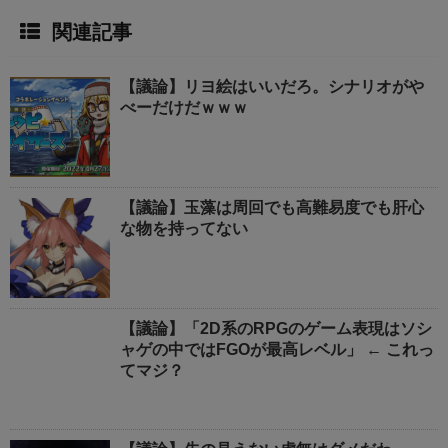
関連記事
【議論】リヨ絵はいいだろ。シナリオがや
べーだけだｗｗｗ
【議論】玉藻は周回でも高難易度でも肝心
な物を持ってない
【議論】「2D系のRPGのゲーム表現はソシ
ャゲの中ではFGOが最高レベル」 ← これっ
てマジ？