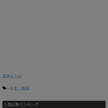
原神まとめ
-
ネタ・雑談
人気記事ランキング