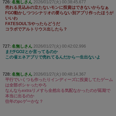
726:
名無しさん
2026/01/27(火) 00:38:45.677
売れる見込みの立たないモンに投資はできないからなぁ
FGO動かしつつシナリオの要らない別アプリ作ったほうが
いいわ
FATESOUL’Sやったらどうだ
コラボでアルトリウス出したら？
727:
名無しさん
2026/01/27(火) 00:42:02.996
まだFGO2とか言ってるのか
この省エネアプリで売れてるんだから一生出ないよ
728:
名無しさん
2026/01/27(火) 00:48:14.367
平行でいくつも作ったりインディーズに投資してたゲーム
は全部ポシャったやろ
なんならextraリメすら全然出る気配なかったのが延期で
本当に出るのか
往年のpcゲーかな？