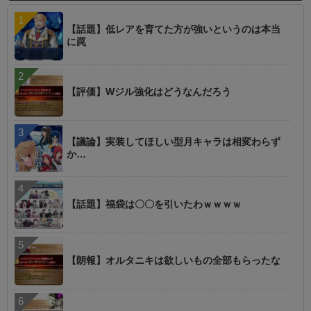
【話題】低レアを育てた方が強いというのは本当
に罠
【評価】Wジル強化はどうなんだろう
【議論】実装してほしい型月キャラは相変わらず
か…
【話題】福袋は〇〇を引いたわｗｗｗｗ
【朗報】オルタニキは欲しいもの全部もらったな