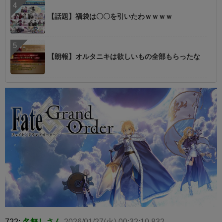
【話題】福袋は〇〇を引いたわｗｗｗｗ
【朗報】オルタニキは欲しいもの全部もらったな
722:
名無しさん
2026/01/27(火) 00:32:10.832