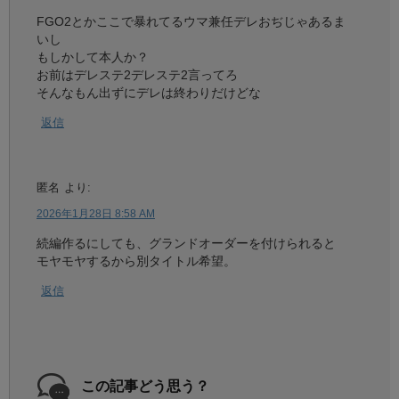
FGO2とかここで暴れてるウマ兼任デレおぢじゃあるま
いし
もしかして本人か？
お前はデレステ2デレステ2言ってろ
そんなもん出ずにデレは終わりだけどな
返信
匿名
より:
2026年1月28日 8:58 AM
続編作るにしても、グランドオーダーを付けられると
モヤモヤするから別タイトル希望。
返信
この記事どう思う？