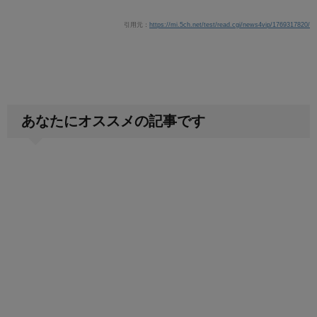
引用元：
https://mi.5ch.net/test/read.cgi/news4vip/1769317820/
あなたにオススメの記事です