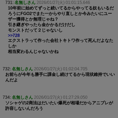
731:
名無しさん
2026/01/27(火) 01:01:15.646
10年前に始めてずっと続いてるからやってる奴もいるだ
ろうにFGO2でまた一からやり直しとか今みたいにユー
ザー獲得とか無理じゃね？
引き継ぎやったら金かかるだけだし
モンストだって２じゃないし
>>728
エクストラって作った会社トキトワ作って死んだよなた
しか
相当変わるんじゃないかね
732:
名無しさん
2026/01/27(火) 01:02:04.705
お前らが今年も勝手に課金し続けてるから現状維持でいい
んだよ
734:
名無しさん
2026/01/27(火) 01:27:29.050
ソシャゲの2商法はだいたい爆死が相場だからアニプレが
許容しないんだろう