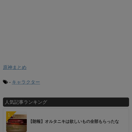
原神まとめ
-
キャラクター
人気記事ランキング
【朗報】オルタニキは欲しいもの全部もらったな