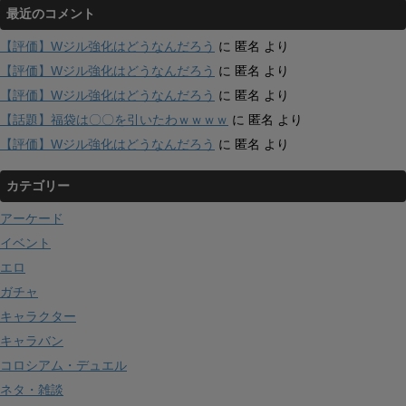
最近のコメント
【評価】Wジル強化はどうなんだろう
に
匿名
より
【評価】Wジル強化はどうなんだろう
に
匿名
より
【評価】Wジル強化はどうなんだろう
に
匿名
より
【話題】福袋は〇〇を引いたわｗｗｗｗ
に
匿名
より
【評価】Wジル強化はどうなんだろう
に
匿名
より
カテゴリー
アーケード
イベント
エロ
ガチャ
キャラクター
キャラバン
コロシアム・デュエル
ネタ・雑談