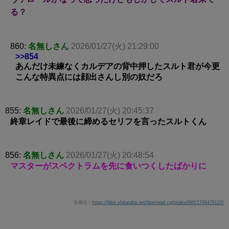
る？
860:
名無しさん
2026/01/27(火) 21:29:00
>>854
あんだけ未練なくカルデアの背中押したスルト君が今更
こんな特異点には顔出さんし別の奴だろ
855:
名無しさん
2026/01/27(火) 20:45:37
終章レイドで最後に締めるセリフを言ったスルトくん
856:
名無しさん
2026/01/27(火) 20:48:54
マスターがスペクトラムを先に食いつくしたばかりに
引用元：
https://jbbs.shitaraba.net/bbs/read.cgi/otaku/995/1768479123/