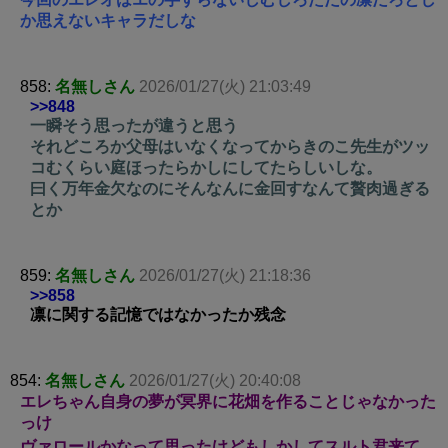
か思えないキャラだしな
858:
名無しさん
2026/01/27(火) 21:03:49
>>848
一瞬そう思ったが違うと思う
それどころか父母はいなくなってからきのこ先生がツッ
コむくらい庭ほったらかしにしてたらしいしな。
曰く万年金欠なのにそんなんに金回すなんて贅肉過ぎる
とか
859:
名無しさん
2026/01/27(火) 21:18:36
>>858
凛に関する記憶ではなかったか残念
854:
名無しさん
2026/01/27(火) 20:40:08
エレちゃん自身の夢が冥界に花畑を作ることじゃなかった
っけ
ヴァロールかなって思ったけどもしかしてスルト君来て