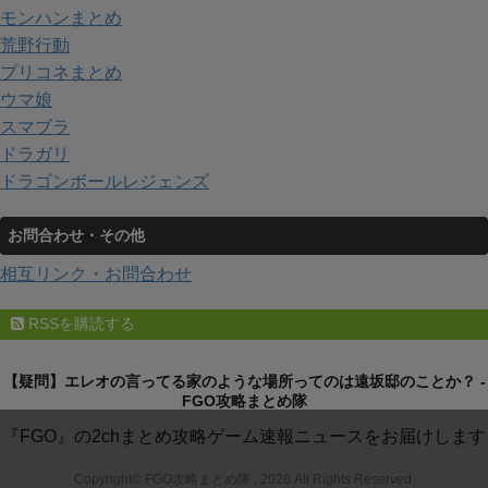
モンハンまとめ
荒野行動
プリコネまとめ
ウマ娘
スマブラ
ドラガリ
ドラゴンボールレジェンズ
お問合わせ・その他
相互リンク・お問合わせ
RSSを購読する
【疑問】エレオの言ってる家のような場所ってのは遠坂邸のことか？ -
FGO攻略まとめ隊
『FGO』の2chまとめ攻略ゲーム速報ニュースをお届けします
Copyright© FGO攻略まとめ隊 , 2026 All Rights Reserved.