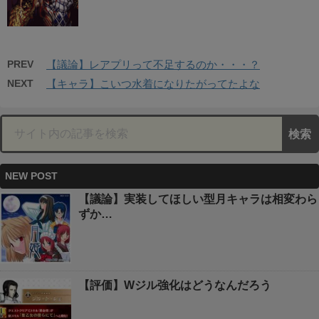
PREV
【議論】レアプリって不足するのか・・・？
NEXT
【キャラ】こいつ水着になりたがってたよな
NEW POST
【議論】実装してほしい型月キャラは相変わら
ずか…
【評価】Wジル強化はどうなんだろう