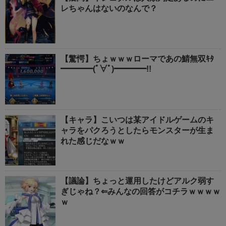
レちゃんはないのなんで？
【驚愕】ちょｗｗｗローマであの鯖無双ｷﾀ
━━━━(ﾟ∀ﾟ)━━━━!!
【キャラ】こいつは某アイドルゲームのキ
ャラをパクろうとしたらモンスターが生ま
れた感じだなｗｗ
【議論】ちょっと運用したけどアルク弱す
ぎじゃね？⇐みんなの回答がコチラｗｗｗｗ
ｗ