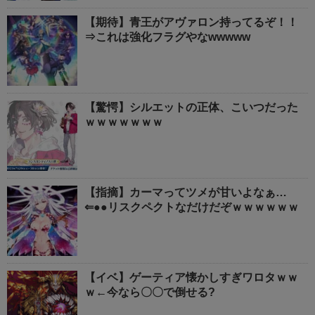
【期待】青王がアヴァロン持ってるぞ！！
⇒これは強化フラグやなwwwww
【驚愕】シルエットの正体、こいつだった
ｗｗｗｗｗｗｗ
【指摘】カーマってツメが甘いよなぁ…
⇐●●リスクペクトなだけだぞｗｗｗｗｗｗ
【イベ】ゲーティア懐かしすぎワロタｗｗ
ｗ←今なら〇〇で倒せる?