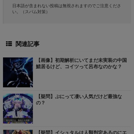
日本語が含まれない投稿は無視されますのでご注意くださ
い。（スパム対策）
関連記事
【画像】初期解析にいてまだ未実装の中国
鯖居るけど、コイツって呂布なのかな？
【疑問】ぷにって凄い人気だけど最強な
の？
【疑問】イシュタルは人類判定あるのにエ