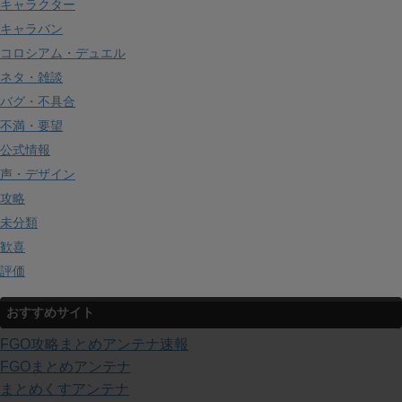
キャラクター
キャラバン
コロシアム・デュエル
ネタ・雑談
バグ・不具合
不満・要望
公式情報
声・デザイン
攻略
未分類
歓喜
評価
おすすめサイト
FGO攻略まとめアンテナ速報
FGOまとめアンテナ
まとめくすアンテナ