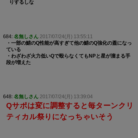
りするしな
684:
名無しさん
2017/07/24(月) 13:55:11
・一部の鯖のQ性能が高すぎて他の鯖のQ強化の蓋になっ
ている
・わざわざ火力低いQで殴らなくてもNPと星が溜まる手
段が増えた
648:
名無しさん
2017/07/24(月) 13:39:04
Qサポは変に調整すると毎ターンクリ
ティカル祭りになっちゃいそう