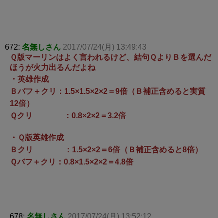
672:
名無しさん
2017/07/24(月) 13:49:43
Ｑ版マーリンはよく言われるけど、結句ＱよりＢを選んだ
ほうが火力出るんだよね
・英雄作成
Ｂバフ＋クリ：1.5×1.5×2×2＝9倍（Ｂ補正含めると実質
12倍）
Ｑクリ ：0.8×2×2＝3.2倍
・Ｑ版英雄作成
Ｂクリ ：1.5×2×2＝6倍（Ｂ補正含めると8倍）
Ｑバフ＋クリ：0.8×1.5×2×2＝4.8倍
678:
名無しさん
2017/07/24(月) 13:52:12