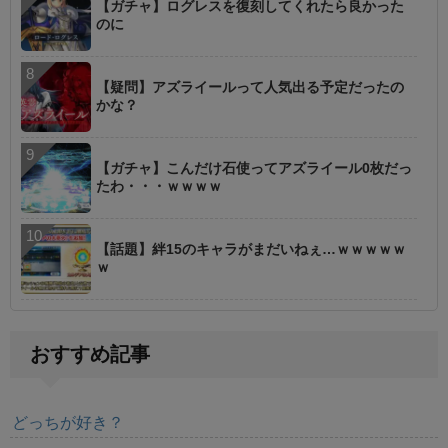
【ガチャ】ログレスを復刻してくれたら良かった
のに
【疑問】アズライールって人気出る予定だったの
かな？
【ガチャ】こんだけ石使ってアズライール0枚だっ
たわ・・・ｗｗｗｗ
【話題】絆15のキャラがまだいねぇ…ｗｗｗｗｗ
ｗ
おすすめ記事
どっちが好き？