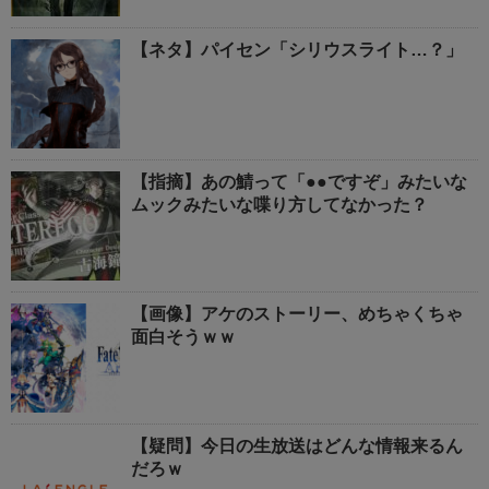
【ネタ】パイセン「シリウスライト…？」
【指摘】あの鯖って「●●ですぞ」みたいな
ムックみたいな喋り方してなかった？
【画像】アケのストーリー、めちゃくちゃ
面白そうｗｗ
【疑問】今日の生放送はどんな情報来るん
だろｗ