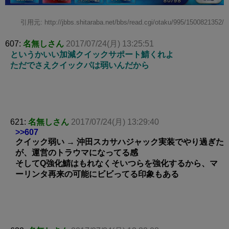
引用元: http://jbbs.shitaraba.net/bbs/read.cgi/otaku/995/1500821352/
607:
名無しさん
2017/07/24(月) 13:25:51
というかいい加減クイックサポート鯖くれよ
ただでさえクイックパは弱いんだから
621:
名無しさん
2017/07/24(月) 13:29:40
>>607
クイック弱い → 沖田スカサハジャック実装でやり過ぎた
が、運営のトラウマになってる感
そしてQ強化鯖はもれなくそいつらを強化するから、マ
ーリンタ再来の可能にビビってる印象もある