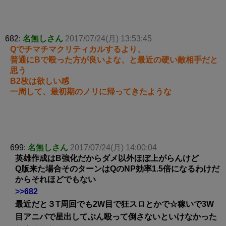
682:
名無しさん
2017/07/24(月) 13:53:45
Qでチマチマクリティカルするより、
普通にBで殴った方が良いよな、と最近の硬い敵相手だと
思う
B2枚は欲しい感
一周して、最初期のノリに帰ってきたような
699:
名無しさん
2017/07/24(月) 14:00:04
英雄作成はB強化だからダメ以外ほぼ上がらんけど
Q版来た場合そのターンはQのNP効率1.5倍になるわけだ
からそれほどでもない
>>682
最近だと３T周回でも2W目で狂スロとかで☆稼いで3W
目アニバで星出してぶん殴って倒さないといけなかった