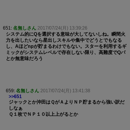
651:
名無しさん
2017/07/24(月) 13:39:26
システム的にQを選択する意味が大してないしね。瞬間火
力を出したいなら星出しスキルや集中でどうとでもなる
し、Aほどnpが貯まるわけでもない。スターを利用するギ
ミックがシステムレベルで存在しない限り、高難度でQパ
とか無意味だろう
659:
名無しさん
2017/07/24(月) 13:41:38
>>651
ジャックとか沖田はＱがＡよりＮＰ貯まるから強い訳だ
しなぁ
Ｑ１枚でＮＰ１０以上上がるとか