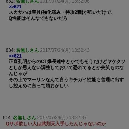
632:
名無しさん
2017/07/24(月) 13:32:08
>>621
スカサハは宝具(強化済み・特攻2種)が強いだけで、
Q性能はそんなでもないだろ
634:
名無しさん
2017/07/24(月) 13:32:43
>>621
正直孔明からのCT爆長連中とかでもそうだけどヤケクソ
としか思えない調整しておいて恐れてるとか失笑ものな
んじゃが
その上でマーリンなんて言うキチガイ性能も普通に出す
し控えめに言って頭おかしい
614:
名無しさん
2017/07/24(月) 13:27:37
Qサポ欲しい人は武則天入手したんじゃないのか