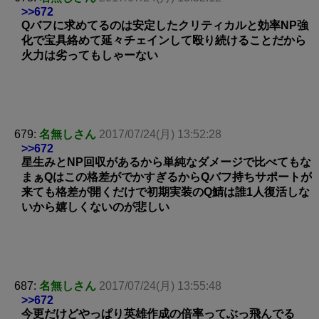
>>672
Qバフに求めてるのは安定したクリティカルと効率NP強
化で宝具絡めて延々チェインして殴り続けることだから
火力は劣ってもしゃーない
679:
名無しさん
2017/07/24(月) 13:52:28
>>672
星生みとNP回収があるから単純なダメージで比べてもな
まぁQはこの格差がでかすぎるからQバフ持ちサポートが
来ても格差が開くだけで初期実装のQ鯖は誰1人復活しな
いから嬉しくないのが悲しい
687:
名無しさん
2017/07/24(月) 13:55:48
>>672
今更だけどやっぱり英雄作成の倍率ってぶっ飛んでる