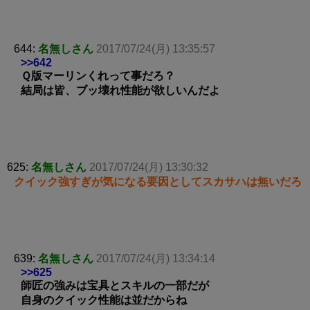
644:
名無しさん
2017/07/24(月) 13:35:57
>>642
Ｑ版マーリンくれって事だろ？
結局は皆、ブッ壊れ性能が欲しいんだよ
625:
名無しさん
2017/07/24(月) 13:30:32
クイック強すぎが気になる要因としてスカサハは無いだろ
639:
名無しさん
2017/07/24(月) 13:34:14
>>625
師匠の強みは宝具とスキルの一部だが
自身のクイック性能は並だからね