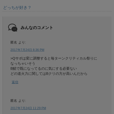
どっちが好き？
みんなのコメント
匿名
より:
2017年7月24日 8:36 PM
>Qサポは変に調整すると毎ターンクリティカル祭りに
なっちゃいそう
B鯖で既になってるのに気にする必要ない
どの道火力に関してはBクリの方が高いんだから
返信
匿名
より:
2017年7月24日 11:29 PM