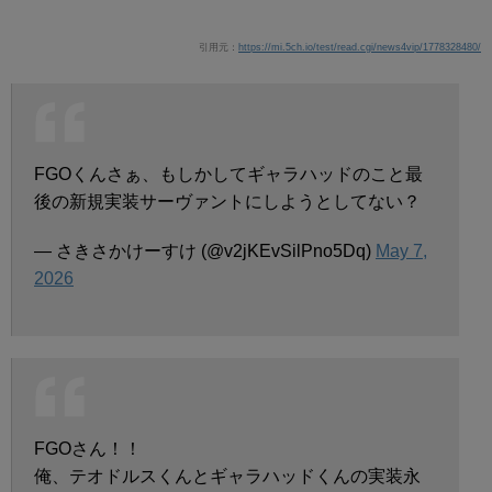
引用元：
https://mi.5ch.io/test/read.cgi/news4vip/1778328480/
FGOくんさぁ、もしかしてギャラハッドのこと最
後の新規実装サーヴァントにしようとしてない？
— さきさかけーすけ (@v2jKEvSilPno5Dq)
May 7,
2026
FGOさん！！
俺、テオドルスくんとギャラハッドくんの実装永