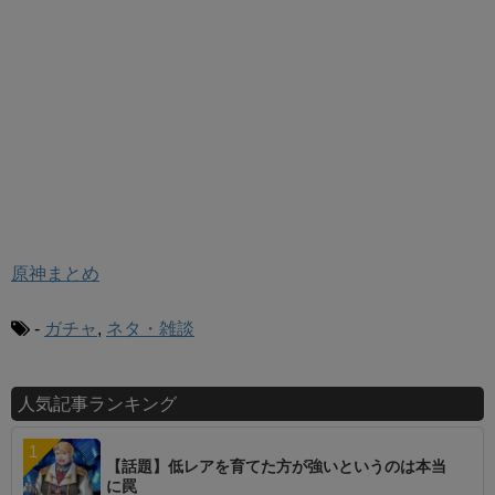
原神まとめ
-
ガチャ
,
ネタ・雑談
人気記事ランキング
【話題】低レアを育てた方が強いというのは本当
に罠