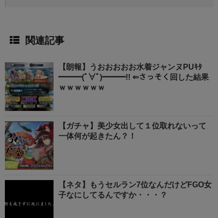
関連記事
【朗報】うおおおおお水着ジャンヌPUｷﾀ
━━━(ﾟ∀ﾟ)━━━!! ⇐さっそく回した結果
ｗｗｗｗｗｗ
【ガチャ】美少女出して１位取れないって
一体何が起きたん？！
【ネタ】もうセルラン7位なんだけどFGO女
子なにしてるんですか・・・？