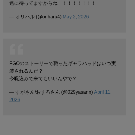
遠に待ってますからね！！！！！！！！
— オリハル (@oriharu4)
May 2, 2026
FGOのストーリーで戦ったギャラハッドはいつ実
装されるんだ？
令呪込みで来てもいいんやで？
— すがさん/おすろさん (@029yasann)
April 11,
2026