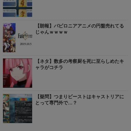
【朗報】バビロニアアニメの円盤売れてる
じゃんｗｗｗｗ
【ネタ】数多の考察厨を死に至らしめたキ
ャラがコチラ
【疑問】つまりビーストはキャストリアに
とって専門外で…？