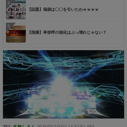
【話題】福袋は〇〇を引いたわｗｗｗｗ
【指摘】卑弥呼の強化はぶっ壊れじゃない？
251:
名無しさん
2026/05/10(日) 14:32:51.489