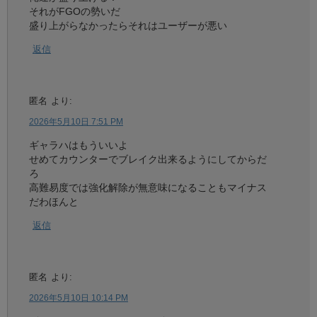
それがFGOの勢いだ
盛り上がらなかったらそれはユーザーが悪い
返信
匿名
より:
2026年5月10日 7:51 PM
ギャラハはもういいよ
せめてカウンターでブレイク出来るようにしてからだ
ろ
高難易度では強化解除が無意味になることもマイナス
だわほんと
返信
匿名
より:
2026年5月10日 10:14 PM