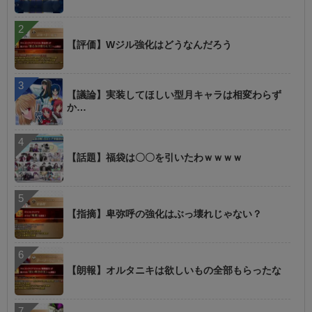
【評価】Wジル強化はどうなんだろう
【議論】実装してほしい型月キャラは相変わらず
か…
【話題】福袋は〇〇を引いたわｗｗｗｗ
【指摘】卑弥呼の強化はぶっ壊れじゃない？
【朗報】オルタニキは欲しいもの全部もらったな