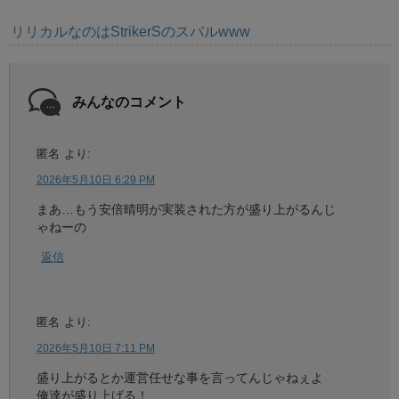
リリカルなのはStrikerSのスバルwww
みんなのコメント
匿名
より:
2026年5月10日 6:29 PM
まあ…もう安倍晴明が実装された方が盛り上がるんじ
ゃねーの
返信
匿名
より:
2026年5月10日 7:11 PM
盛り上がるとか運営任せな事を言ってんじゃねぇよ
俺達が盛り上げる！