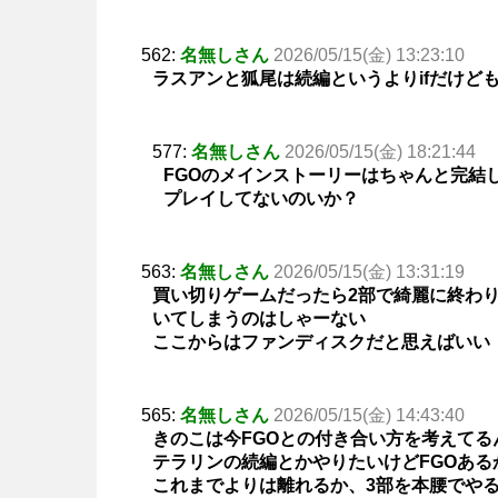
562:
名無しさん
2026/05/15(金) 13:23:10
ラスアンと狐尾は続編というよりifだけど
577:
名無しさん
2026/05/15(金) 18:21:44
FGOのメインストーリーはちゃんと完結
プレイしてないのいか？
563:
名無しさん
2026/05/15(金) 13:31:19
買い切りゲームだったら2部で綺麗に終わ
いてしまうのはしゃーない
ここからはファンディスクだと思えばいい
565:
名無しさん
2026/05/15(金) 14:43:40
きのこは今FGOとの付き合い方を考えてる
テラリンの続編とかやりたいけどFGOあ
これまでよりは離れるか、3部を本腰でや