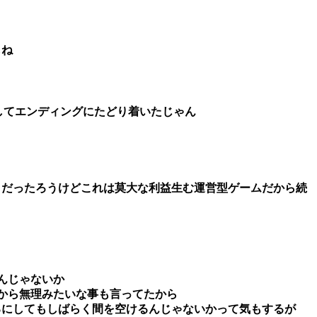
もね
してエンディングにたどり着いたじゃん
りだったろうけどこれは莫大な利益生む運営型ゲームだから続
んじゃないか
るから無理みたいな事も言ってたから
るにしてもしばらく間を空けるんじゃないかって気もするが