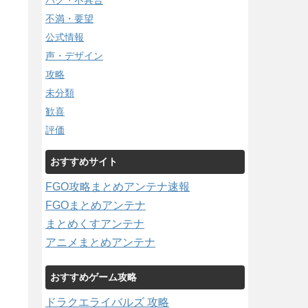
バグ・不具合
不満・要望
公式情報
声・デザイン
攻略
未分類
歓喜
評価
おすすめサイト
FGO攻略まとめアンテナ速報
FGOまとめアンテナ
まとめくすアンテナ
アニメまとめアンテナ
おすすめゲーム攻略
ドラクエライバルズ 攻略