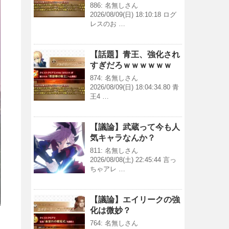
886: 名無しさん
2026/08/09(日) 18:10:18 ログ
レスのお …
【話題】青王、強化され
すぎだろｗｗｗｗｗｗ
874: 名無しさん
2026/08/09(日) 18:04:34.80 青
王4 …
【議論】武蔵って今も人
気キャラなんか？
811: 名無しさん
2026/08/08(土) 22:45:44 言っ
ちゃアレ …
【議論】エイリークの強
化は微妙？
764: 名無しさん