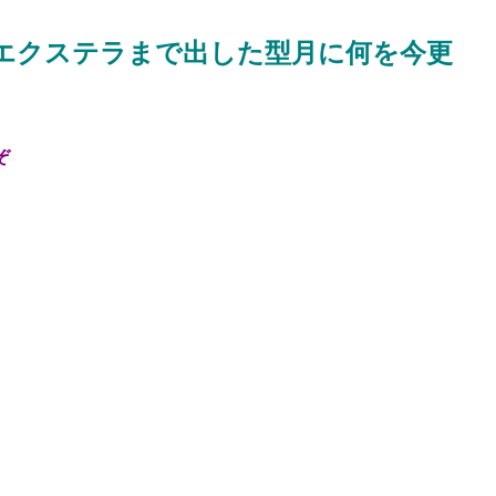
てエクステラまで出した型月に何を今更
ぞ