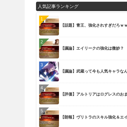
人気記事ランキング
【話題】青王、強化されすぎだろｗ
【議論】エイリークの強化は微妙？
【議論】武蔵って今も人気キャラな
【評価】アルトリアはログレスのお
【朗報】ヴリトラのスキル強化＆エイリ