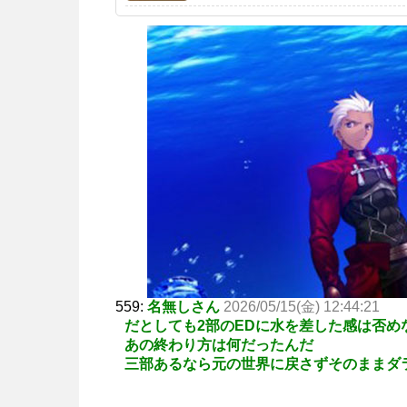
559:
名無しさん
2026/05/15(金) 12:44:21
だとしても2部のEDに水を差した感は否め
あの終わり方は何だったんだ
三部あるなら元の世界に戻さずそのままダ