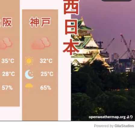
Powered by 
GliaStudios