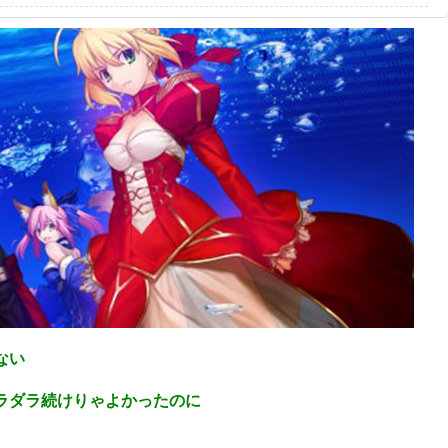
ない
ラダラ続けりゃよかったのに