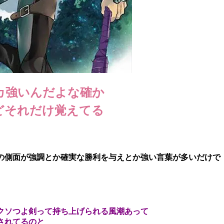
カ強いんだよな確か
どそれだけ覚えてる
の側面が強調とか確実な勝利を与えとか強い言葉が多いだけで
クソつよ剣って持ち上げられる風潮あって
されてるのと