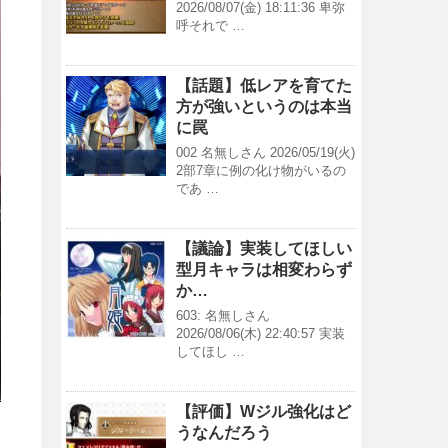
2026/08/07(金) 18:11:36 卑弥
呼それで …
【話題】低レアを育てた
方が強いというのは本当
に罠
002 名無しさん 2026/05/19(火)
2部7章に例の化け物がいるの
であ …
【議論】実装してほしい
型月キャラは相変わらず
か…
603: 名無しさん
2026/08/06(木) 22:40:57 実装
してほし …
【評価】Wジル強化はど
うなんだろう