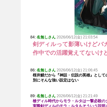
84:
名無しさん
2026/06/12(金) 21:03:54
剣ディルって影薄いけどバ
作中での活躍覚えてないけ
86:
名無しさん
2026/06/12(金) 21:06:45
桜井鯖だから『神話・伝説の英雄』として
別にそんな強い設定はない
89:
名無しさん
2026/06/12(金) 21:21:49
槍ディル時代からモラ・ルタは一撃必殺の
実際剣ディルのモラ・ルタもそういう説明