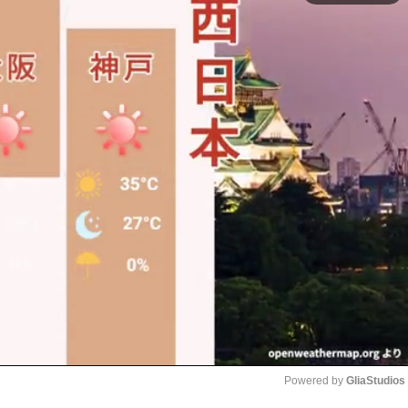
Powered by 
GliaStudios