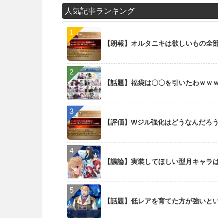
人気記事ランキング
【朗報】オルタニキは欲しいもの全
【話題】福袋は〇〇を引いたわｗｗ
【評価】Wジル強化はどうなんだろ
【議論】実装してほしい型月キャラ
【話題】低レアを育てた方が強いと