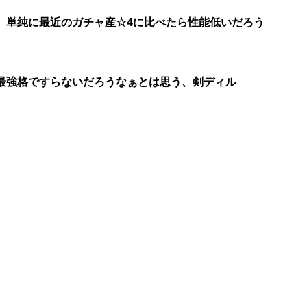
、単純に最近のガチャ産☆4に比べたら性能低いだろう
最強格ですらないだろうなぁとは思う、剣ディル