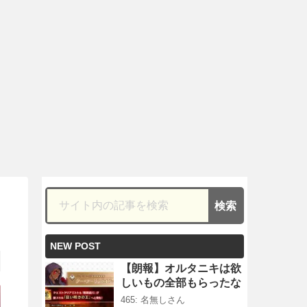
NEW POST
【朗報】オルタニキは欲
しいもの全部もらったな
465: 名無しさん