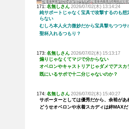
171:
名無しさん
2026/07/02(木) 13:14:24
純サポートじゃなく宝具で攻撃するのも想
らない
むしろ本人火力微妙だから宝具撃ちつつサ
聖杯入れるつもり？
173:
名無しさん
2026/07/02(木) 15:13:17
煽りじゃなくてマジで分からない
オベロンやキャストリアじゃダメでアスカ
既にいるサポで十二分じゃないのか？
174:
名無しさん
2026/07/02(木) 15:40:27
サポーターとしては優秀だから、余裕があ
どうせオベロンや水着スカディは絆MAX