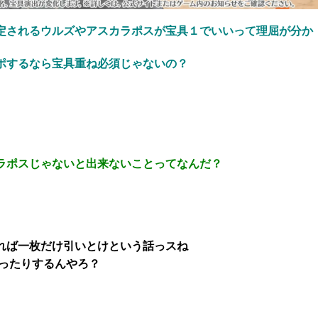
定されるウルズやアスカラポスが宝具１でいいって理屈が分か
ポするなら宝具重ね必須じゃないの？
ラポスじゃないと出来ないことってなんだ？
れば一枚だけ引いとけという話っスね
だったりするんやろ？