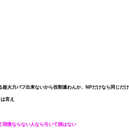
る超火力バフ出来ないから役割違わんか、NPだけなら同じだけ
とは言え
て我慢ならない人なら引いて損はない