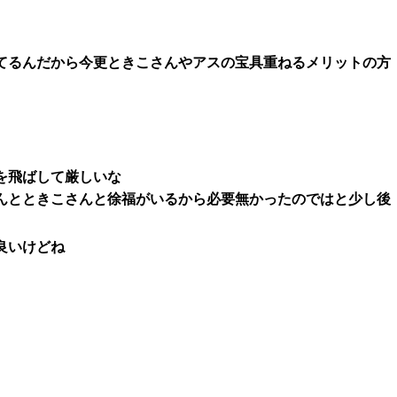
てるんだから今更ときこさんやアスの宝具重ねるメリットの方
を飛ばして厳しいな
んとときこさんと徐福がいるから必要無かったのではと少し後
良いけどね