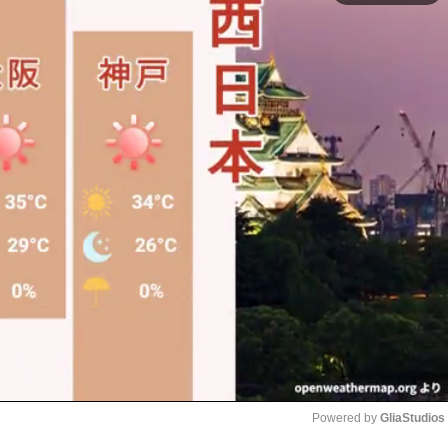
Powered by 
GliaStudios