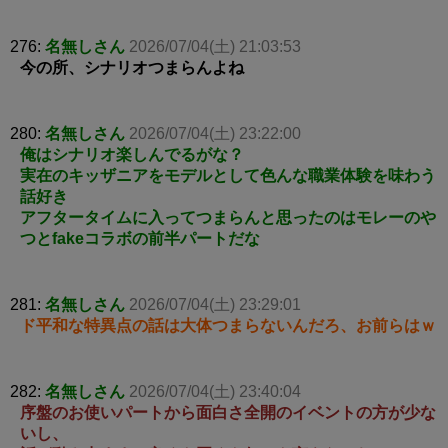
276:
名無しさん
2026/07/04(土) 21:03:53
今の所、シナリオつまらんよね
280:
名無しさん
2026/07/04(土) 23:22:00
俺はシナリオ楽しんでるがな？
実在のキッザニアをモデルとして色んな職業体験を味わう
話好き
アフタータイムに入ってつまらんと思ったのはモレーのや
つとfakeコラボの前半パートだな
281:
名無しさん
2026/07/04(土) 23:29:01
ド平和な特異点の話は大体つまらないんだろ、お前らはｗ
282:
名無しさん
2026/07/04(土) 23:40:04
序盤のお使いパートから面白さ全開のイベントの方が少な
いし、