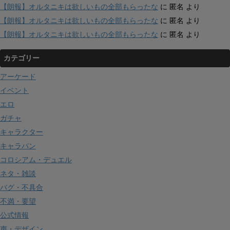
【朗報】オルタニキは欲しいもの全部もらったな
に
匿名
より
【朗報】オルタニキは欲しいもの全部もらったな
に
匿名
より
【朗報】オルタニキは欲しいもの全部もらったな
に
匿名
より
カテゴリー
アーケード
イベント
エロ
ガチャ
キャラクター
キャラバン
コロシアム・デュエル
ネタ・雑談
バグ・不具合
不満・要望
公式情報
声・デザイン