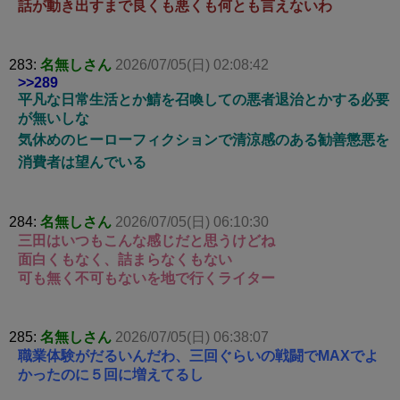
話が動き出すまで良くも悪くも何とも言えないわ
283:
名無しさん
2026/07/05(日) 02:08:42
>>289
平凡な日常生活とか鯖を召喚しての悪者退治とかする必要
が無いしな
気休めのヒーローフィクションで清涼感のある勧善懲悪を
消費者は望んでいる
284:
名無しさん
2026/07/05(日) 06:10:30
三田はいつもこんな感じだと思うけどね
面白くもなく、詰まらなくもない
可も無く不可もないを地で行くライター
285:
名無しさん
2026/07/05(日) 06:38:07
職業体験がだるいんだわ、三回ぐらいの戦闘でMAXでよ
かったのに５回に増えてるし