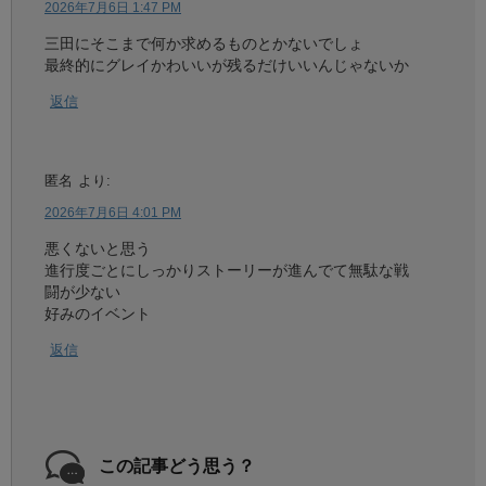
2026年7月6日 1:47 PM
三田にそこまで何か求めるものとかないでしょ
最終的にグレイかわいいが残るだけいいんじゃないか
返信
匿名
より:
2026年7月6日 4:01 PM
悪くないと思う
進行度ごとにしっかりストーリーが進んでて無駄な戦
闘が少ない
好みのイベント
返信
この記事どう思う？