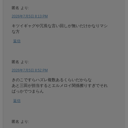
匿名
より:
2026年7月5日 8:13 PM
キツイギャグや冗長な言い回しが無いだけかなりマシ
な方
返信
匿名
より:
2026年7月5日 8:52 PM
きのこですらハズレ複数あるくらいだからな
あと三田が担当するとエルメロイ関係擦りすぎでそれ
ばっかでつまらん
返信
匿名
より: