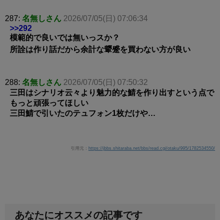
287:
名無しさん
2026/07/05(日) 07:06:34
>>292
模範的で良いでは無いっスか？
所詮は作り話だから余計な顰蹙を買わない方が良い
288:
名無しさん
2026/07/05(日) 07:50:32
三田はシナリオ云々より魅力的な鯖を作り出すという点で
もっと頑張ってほしい
三田鯖で引いたのテュフォン1枚だけや…
引用元：
https://jbbs.shitaraba.net/bbs/read.cgi/otaku/995/1782534550/
あなたにオススメの記事です