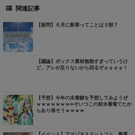
関連記事
【疑問】６月に新章ってことは３部？
【議論】ボックス素材無能すぎっていうけ
ど、アレが足りないから回るぞォォォォ！
【予想】今年の水着鯖を予想してみようぜ
ｗｗｗｗｗｗｗ⇐そいつこの前水着着てたか
らあり得そうｗｗｗｗ
【イベント】アマゾネスドットコム、最悪