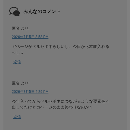
みんなのコメント
匿名
より:
2026年7月5日 3:58 PM
ガベージがペルセポネらしいし、今日から本腰入れる
っしょ
返信
匿名
より:
2026年7月5日 4:29 PM
今年入ってからペルセポネにつながるような要素色々
出してたけどガベージのまま終わりなのか？
返信