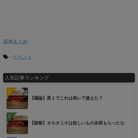
原神まとめ
-
イベント
人気記事ランキング
【議論】星１でこれは高レア超えた？
【朗報】オルタニキは欲しいもの全部もらったな