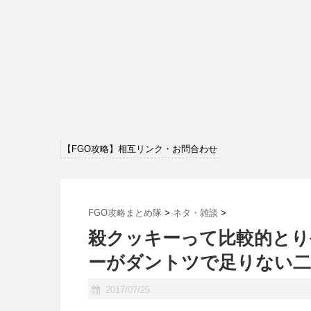
【FGO攻略】相互リンク・お問合わせ
FGO攻略まとめ隊
>
ネタ・雑談
>
殺クッキーって比較的とり
ーがダントツで足りない二
2017/07/25