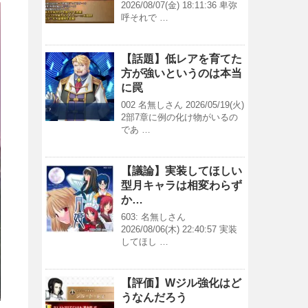
2026/08/07(金) 18:11:36 卑弥
呼それで …
【話題】低レアを育てた
方が強いというのは本当
に罠
002 名無しさん 2026/05/19(火)
2部7章に例の化け物がいるの
であ …
【議論】実装してほしい
型月キャラは相変わらず
か…
603: 名無しさん
2026/08/06(木) 22:40:57 実装
してほし …
【評価】Wジル強化はど
うなんだろう