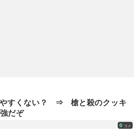
やすくない？ ⇒ 槍と殺のクッキ
強だぞ
0
コメ