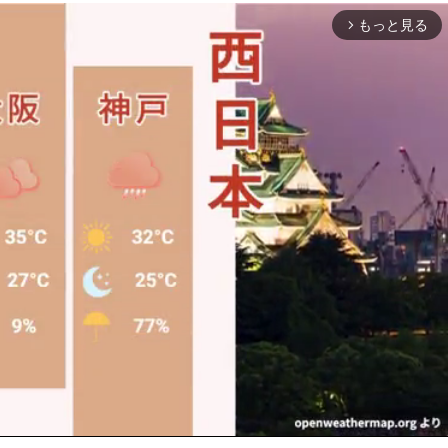
もっと見る
arrow_forward_ios