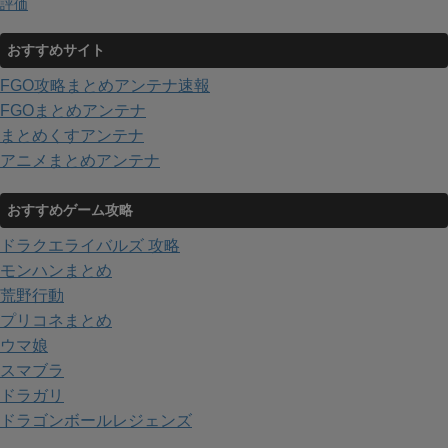
評価
おすすめサイト
FGO攻略まとめアンテナ速報
FGOまとめアンテナ
まとめくすアンテナ
アニメまとめアンテナ
おすすめゲーム攻略
ドラクエライバルズ 攻略
モンハンまとめ
荒野行動
プリコネまとめ
ウマ娘
スマブラ
ドラガリ
ドラゴンボールレジェンズ