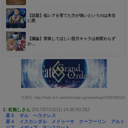
【話題】低レアを育てた方が強いというのは本当
に罠
【議論】実装してほしい型月キャラは相変わらず
か…
引用元: http://hebi.2ch.net/test/read.cgi/news4vip/1500788210/
1:
名無しさん
2017/07/23(日) 14:36:50.382
星５ ギル ヘラクレス
星４ イスカンダル メドゥーサ クーフーリン アルト
リア メディア ランスロット