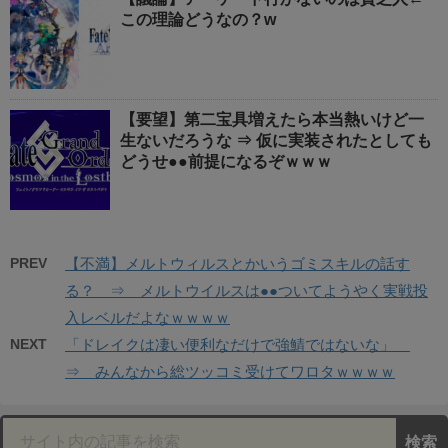
この理論どうなの？w
【要望】第二宝具増えたら本当熱いけど一
生ないだろうな ⇒ 仮に実装されたとしても
どうせ●●前提になるぞｗｗｗ
PREV
【不満】メルトウィルスとかいうゴミスキルの話す
る？ ⇒ メルトウイルスは●●ついてようやく実戦投
入レベルだよなｗｗｗｗ
NEXT
「ドレイクは凄い便利なだけで強鯖ではないな」
⇒ みんなから総ツッコミ受けてワロタｗｗｗｗ