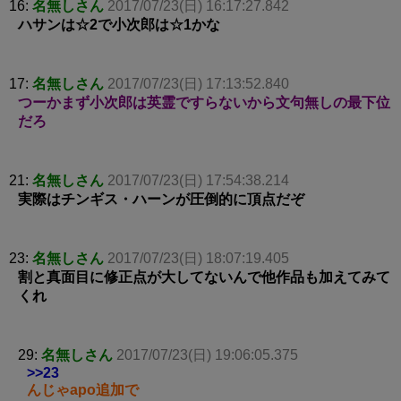
16:
名無しさん
2017/07/23(日) 16:17:27.842
ハサンは☆2で小次郎は☆1かな
17:
名無しさん
2017/07/23(日) 17:13:52.840
つーかまず小次郎は英霊ですらないから文句無しの最下位
だろ
21:
名無しさん
2017/07/23(日) 17:54:38.214
実際はチンギス・ハーンが圧倒的に頂点だぞ
23:
名無しさん
2017/07/23(日) 18:07:19.405
割と真面目に修正点が大してないんで他作品も加えてみて
くれ
29:
名無しさん
2017/07/23(日) 19:06:05.375
>>23
んじゃapo追加で