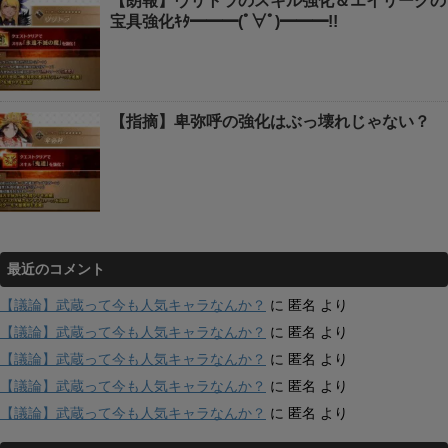
【朗報】ヴリトラのスキル強化＆エイリークの
宝具強化ｷﾀ━━━(ﾟ∀ﾟ)━━━!!
【指摘】卑弥呼の強化はぶっ壊れじゃない？
最近のコメント
【議論】武蔵って今も人気キャラなんか？
に
匿名
より
【議論】武蔵って今も人気キャラなんか？
に
匿名
より
【議論】武蔵って今も人気キャラなんか？
に
匿名
より
【議論】武蔵って今も人気キャラなんか？
に
匿名
より
【議論】武蔵って今も人気キャラなんか？
に
匿名
より