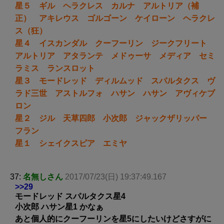
星５ ギル ヘラクレス カルナ アルトリア（補
正） アキレウス ゴルゴーン ケイローン ヘラクレ
ス（狂）
星４ イスカンダル クーフーリン ジークフリート
アルトリア アタランテ メドゥーサ メディア セミ
ラミス ランスロット
星３ モードレッド ディルムッド スパルタクス ヴ
ラド三世 アストルフォ ハサン ハサン アヴィケブ
ロン
星２ ジル 天草四郎 小次郎 ジャックザリッパー
フラン
星１ シェイクスピア エミヤ
37:
名無しさん
2017/07/23(日) 19:37:49.167
>>29
モードレッド スパルタクス星4
小次郎 ハサン星1 かなぁ
あと個人的にクーフーリンを星5にしたいけどさすがに