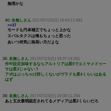
無理かな
40:
名無しさん
2017/07/23(日) 19:43:11.881
>>37
モードも円卓補正でちょっと上かな
スパルタクスは俺もちょっと思った
あいつ何気に格高い方だよな
36:
名無しさん
2017/07/23(日) 19:37:19.281
作中設定加味するならアルトリアは星5でエミヤメドゥー
サは星3じゃない？
アポはぶっちゃけ詳しくないがヴラドも星4くらいはある
はず
38:
名無しさん
2017/07/23(日) 19:39:11.284
あと五次最弱認定されてるメディアは星2くらいだろ