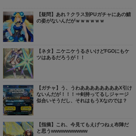
【疑問】あれ？クラス別PUガチャにあの鯖
の姿がないんだがｗｗｗｗｗｗ
【ネタ】ニケニケうるさいけどFGOにもケ
ツはあるだろうが！！
【ガチャ】う、うわああああああああX引け
ないんだが！！！⇒剣持ってるしジャージ
似合いそうだし、それはもうXなのでは？
【指摘】これ、今見てもえげつねぇ布陣だ
と思うwwwwwwwwww