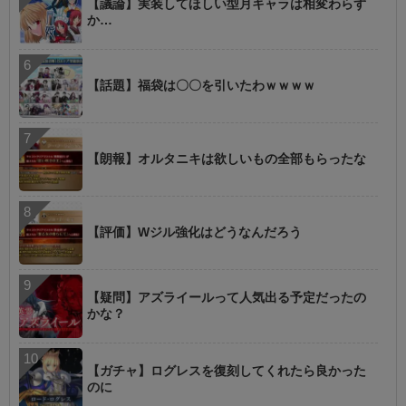
【議論】実装してほしい型月キャラは相変わらず
か…
【話題】福袋は〇〇を引いたわｗｗｗｗ
【朗報】オルタニキは欲しいもの全部もらったな
【評価】Wジル強化はどうなんだろう
【疑問】アズライールって人気出る予定だったの
かな？
【ガチャ】ログレスを復刻してくれたら良かった
のに