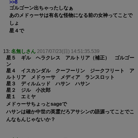
>>8
ゴルゴーン出ちゃったしなぁ
あのメドゥーサは有名な怪物になる前の女神ってことで
しょ
星４で
13:
名無しさん
2017/07/23(日) 14:51:35.539
星５ ギル ヘラクレス アルトリア（補正） ゴルゴー
ン
星４ イスカンダル クーフーリン ジークフリート ア
ルトリア メドゥーサ メディア ランスロット
星３ ディルムッド ハサン ハサン
星２ ジル 小次郎
星１ エミヤ
メドゥーサちょっとsageで
ハサンは確か中世の英霊だろアサシンの語源ってことでこ
んなもんじゃないか？