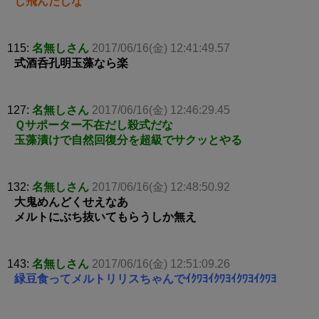
し飛んだしな
115:
名無しさん
2017/06/16(金) 12:41:49.57
式酒呑孔明玉藻なら楽
127:
名無しさん
2017/06/16(金) 12:46:29.45
Ｑサポーター不在だし殺式だな
玉藻漬けで自然回復分を超級でサクッとやる
132:
名無しさん
2017/06/16(金) 12:48:50.92
大鬼めんどくせえなあ
メルトにぶち抜いてもらうしか無え
143:
名無しさん
2017/06/16(金) 12:51:09.26
緑豆食ってメルトリリスちゃんでｲｸﾜﾖｲｸﾜﾖｲｸﾜﾖｲｸﾜﾖ