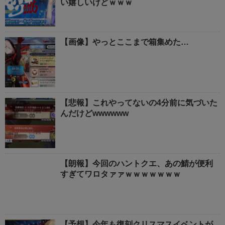
い嬉しいけどｗｗｗ
【画像】やっとここまで箱集めた…
【悲報】これやってないの4分前に気づいた
んだけどwwwwww
【朗報】今回のハントクエ、あの鯖が便利
すぎてワロタァァｗｗｗｗｗｗｗ
【予想】今年も復刻クリスマスイベントが