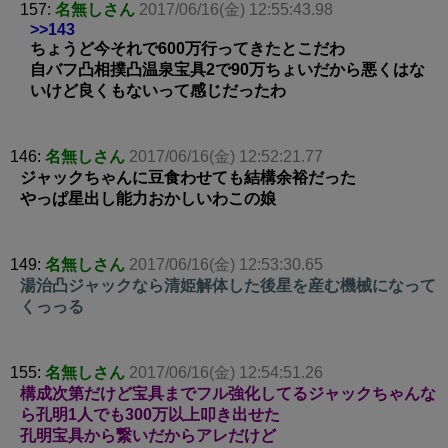
157:
名無しさん
2017/06/16(金) 12:55:43.98
>>143
ちょうど今それで600万行ってきたとこだわ
自バフ凸相撲凸温泉宝具2で90万ちょいだから悪くはな
いけど良くもないって感じだったわ
146:
名無しさん
2017/06/16(金) 12:52:21.77
ジャックちゃんに豆食わせても結構余裕だった
やっぱ星出し能力おかしいわこの娘
149:
名無しさん
2017/06/16(金) 12:53:30.65
湯治凸ジャックなら清姫解体した後星を産む機械になって
くっっる
155:
名無しさん
2017/06/16(金) 12:54:51.26
構成次第だけど宝具までフル強化してるジャックちゃんな
ら孔明1人でも300万以上叩き出せた
孔明宝具から繋いだからアレだけど