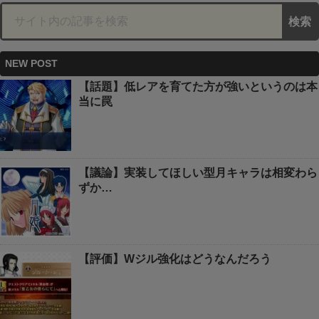
NEW POST
【話題】低レアを育てた方が強いというのは本
当に罠
【議論】実装してほしい型月キャラは相変わら
ずか…
【評価】Wジル強化はどうなんだろう