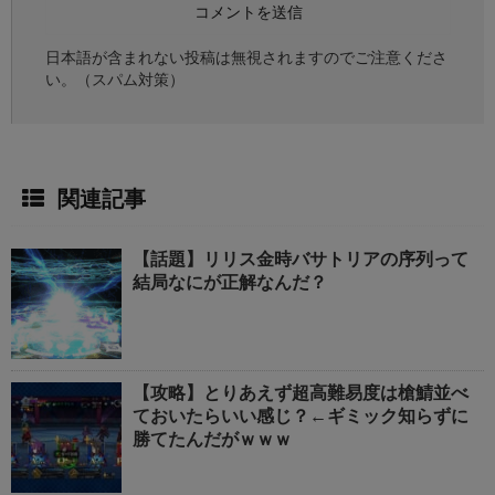
日本語が含まれない投稿は無視されますのでご注意くださ
い。（スパム対策）
関連記事
【話題】リリス金時バサトリアの序列って
結局なにが正解なんだ？
【攻略】とりあえず超高難易度は槍鯖並べ
ておいたらいい感じ？←ギミック知らずに
勝てたんだがｗｗｗ