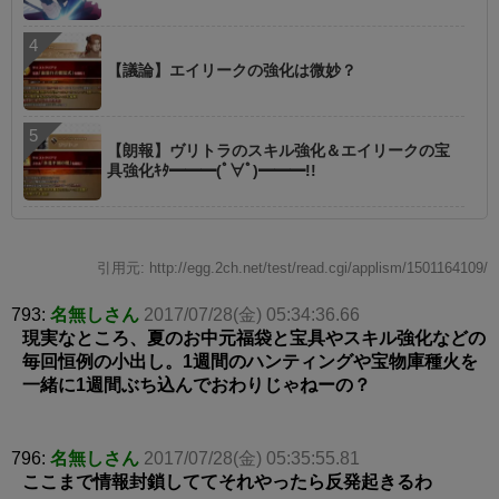
【議論】エイリークの強化は微妙？
【朗報】ヴリトラのスキル強化＆エイリークの宝
具強化ｷﾀ━━━(ﾟ∀ﾟ)━━━!!
引用元: http://egg.2ch.net/test/read.cgi/applism/1501164109/
793:
名無しさん
2017/07/28(金) 05:34:36.66
現実なところ、夏のお中元福袋と宝具やスキル強化などの
毎回恒例の小出し。1週間のハンティングや宝物庫種火を
一緒に1週間ぶち込んでおわりじゃねーの？
796:
名無しさん
2017/07/28(金) 05:35:55.81
ここまで情報封鎖しててそれやったら反発起きるわ