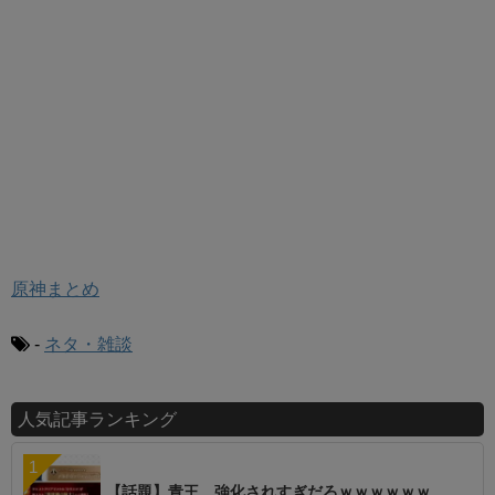
原神まとめ
-
ネタ・雑談
人気記事ランキング
【話題】青王、強化されすぎだろｗｗｗｗｗｗ