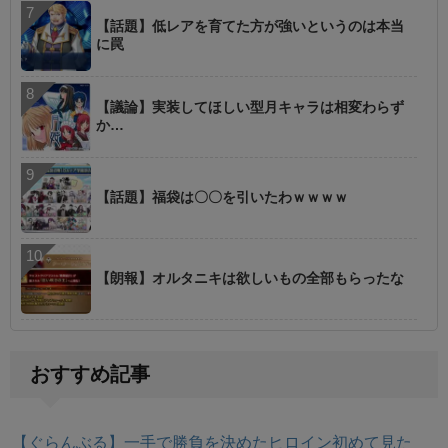
【話題】低レアを育てた方が強いというのは本当
に罠
【議論】実装してほしい型月キャラは相変わらず
か…
【話題】福袋は〇〇を引いたわｗｗｗｗ
【朗報】オルタニキは欲しいもの全部もらったな
おすすめ記事
【ぐらんぶる】一手で勝負を決めたヒロイン初めて見た