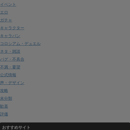
イベント
エロ
ガチャ
キャラクター
キャラバン
コロシアム・デュエル
ネタ・雑談
バグ・不具合
不満・要望
公式情報
声・デザイン
攻略
未分類
歓喜
評価
おすすめサイト