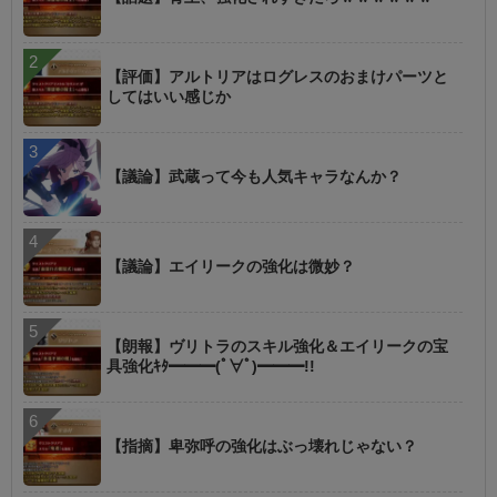
【評価】アルトリアはログレスのおまけパーツと
してはいい感じか
【議論】武蔵って今も人気キャラなんか？
【議論】エイリークの強化は微妙？
【朗報】ヴリトラのスキル強化＆エイリークの宝
具強化ｷﾀ━━━(ﾟ∀ﾟ)━━━!!
【指摘】卑弥呼の強化はぶっ壊れじゃない？