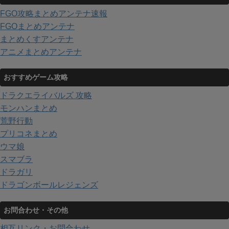
FGO攻略まとめアンテナ速報
FGOまとめアンテナ
まとめくすアンテナ
アニメまとめアンテナ
おすすめゲーム攻略
ドラクエライバルズ 攻略
モンハンまとめ
荒野行動
プリコネまとめ
ウマ娘
スマブラ
ドラガリ
ドラゴンボールレジェンズ
お問合わせ・その他
相互リンク・お問合わせ