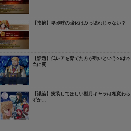
【指摘】卑弥呼の強化はぶっ壊れじゃない？
【話題】低レアを育てた方が強いというのは本
当に罠
【議論】実装してほしい型月キャラは相変わら
ずか…