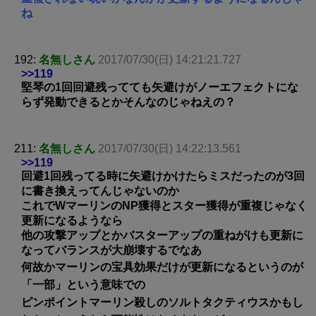
ね
192:
名無しさん
2017/07/30(日) 14:21:21.727
>>119
堅琴の1回回避残ってても矢避けがノーエフェクトにな
らず発動できるとかそんなのじゃねえの？
211:
名無しさん
2017/07/30(日) 14:22:13.561
>>119
回避1回残ってる時に矢避けかけたらミスだったのが3回
に書き換えってんじゃないのか
これでWマーリンのNP獲得とスター獲得が重複じゃなく
更新になるようなら
他の攻撃アップとかバスターアップの重ねがけも更新に
なってバランスが大崩壊するでなあ
何故かマーリンの宝具効果だけが更新になるというのが
「一部」という意味での
ピンポイントマーリン殺しのソルトタクティウスかもし