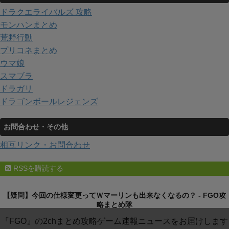
ドラクエライバルズ 攻略
モンハンまとめ
荒野行動
プリコネまとめ
ウマ娘
スマブラ
ドラガリ
ドラゴンボールレジェンズ
お問合わせ・その他
相互リンク・お問合わせ
RSSを購読する
【疑問】今回の仕様変更ってＷマーリンも出来なくなるの？ - FGO攻
略まとめ隊
『FGO』の2chまとめ攻略ゲーム速報ニュースをお届けします