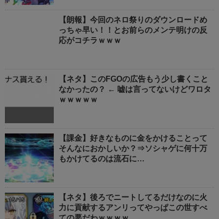
【朗報】今回のネロ祭りのダウンロードめ
っちゃ早い！！とお前らのメンテ明けの反
応がコチラｗｗｗ
【ネタ】このFGOの広告もう少し書くこと
なかったの？ ← 嘘は言ってないけどワロタ
ｗｗｗｗｗ
【課金】好きなものに金をかけることって
そんなにおかしいか？⇒ソシャゲに何十万
もかけてるのは流石に…
【ネタ】後ろでニートしてるだけなのに火
力に貢献するアンリってやっぱこの世すべ
ての悪だわｗｗｗｗ