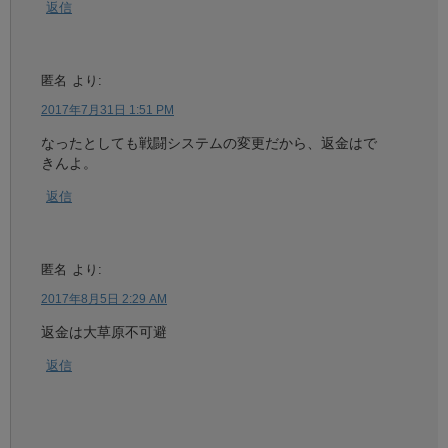
返信
匿名
より:
2017年7月31日 1:51 PM
なったとしても戦闘システムの変更だから、返金はで
きんよ。
返信
匿名
より:
2017年8月5日 2:29 AM
返金は大草原不可避
返信