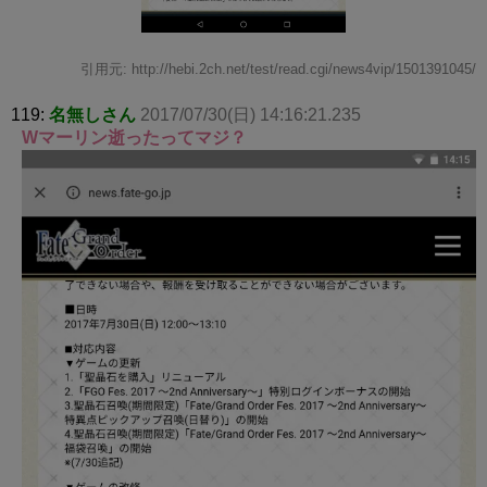
引用元: http://hebi.2ch.net/test/read.cgi/news4vip/1501391045/
119:
名無しさん
2017/07/30(日) 14:16:21.235
Wマーリン逝ったってマジ？