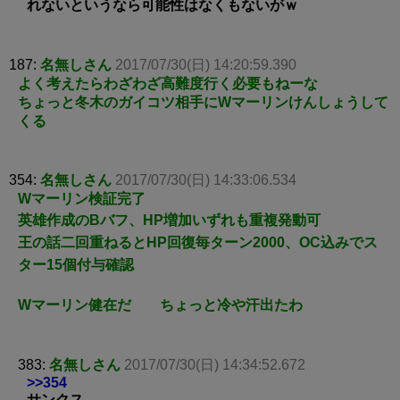
れないというなら可能性はなくもないがｗ
187:
名無しさん
2017/07/30(日) 14:20:59.390
よく考えたらわざわざ高難度行く必要もねーな
ちょっと冬木のガイコツ相手にWマーリンけんしょうして
くる
354:
名無しさん
2017/07/30(日) 14:33:06.534
Wマーリン検証完了
英雄作成のBバフ、HP増加いずれも重複発動可
王の話二回重ねるとHP回復毎ターン2000、OC込みでス
ター15個付与確認
Wマーリン健在だ ちょっと冷や汗出たわ
383:
名無しさん
2017/07/30(日) 14:34:52.672
>>354
サンクス