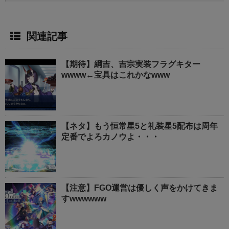
関連記事
【期待】綱吉、吉宗実装フラグキター
wwww←宝具はこれかなwww
【ネタ】もう恒常星5と礼装星5配布は周年
定番でよろカノウよ・・・
【注意】FGO運営は優しく声をかけてきま
すwwwwww