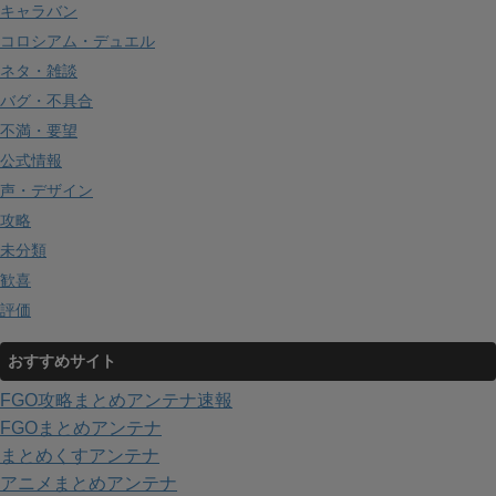
キャラバン
コロシアム・デュエル
ネタ・雑談
バグ・不具合
不満・要望
公式情報
声・デザイン
攻略
未分類
歓喜
評価
おすすめサイト
FGO攻略まとめアンテナ速報
FGOまとめアンテナ
まとめくすアンテナ
アニメまとめアンテナ