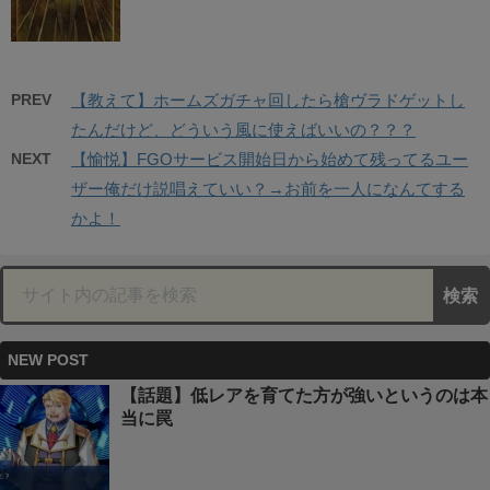
PREV
【教えて】ホームズガチャ回したら槍ヴラドゲットし
たんだけど、どういう風に使えばいいの？？？
NEXT
【愉悦】FGOサービス開始日から始めて残ってるユー
ザー俺だけ説唱えていい？→お前を一人になんてする
かよ！
NEW POST
【話題】低レアを育てた方が強いというのは本
当に罠