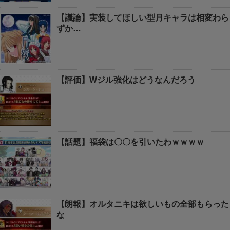
【議論】実装してほしい型月キャラは相変わら
ずか…
【評価】Wジル強化はどうなんだろう
【話題】福袋は〇〇を引いたわｗｗｗｗ
【朗報】オルタニキは欲しいもの全部もらった
な