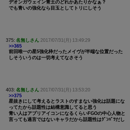
デオンガウェイン青王のどれかあたりかなぁ？
でも青いの強化なら目玉としてトリにしそう
375:
名無しさん
2017/07/31(月) 13:49:29
>>365
前回唯一の星5強化枠だったメイヴが半端な位置だった
しそういうのは一切考えてなさそう
403:
名無しさん
2017/07/31(月) 13:53:20
>>375
星抜きにして考えるとラストのすまない強化は話題にな
ってたから話題性は結構意識してると思う
青い人はアプリアイコンになるくらいFGOの中心人物と
言っても過言ではないキャラだから話題性はｸﾞﾝﾊﾞﾂだし