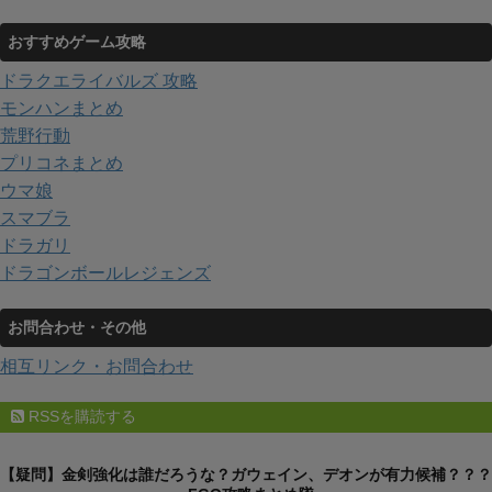
おすすめゲーム攻略
ドラクエライバルズ 攻略
モンハンまとめ
荒野行動
プリコネまとめ
ウマ娘
スマブラ
ドラガリ
ドラゴンボールレジェンズ
お問合わせ・その他
相互リンク・お問合わせ
RSSを購読する
【疑問】金剣強化は誰だろうな？ガウェイン、デオンが有力候補？？？