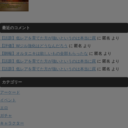
最近のコメント
【話題】低レアを育てた方が強いというのは本当に罠
に
匿名
より
【評価】Wジル強化はどうなんだろう
に
匿名
より
【朗報】オルタニキは欲しいもの全部もらったな
に
匿名
より
【話題】低レアを育てた方が強いというのは本当に罠
に
匿名
より
【話題】低レアを育てた方が強いというのは本当に罠
に
匿名
より
カテゴリー
アーケード
イベント
エロ
ガチャ
キャラクター