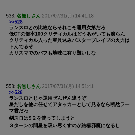
533:
名無しさん
2017/07/31(月) 14:41:18
>>528
ランスロとの比較ならそれこそ運用次第だろ
低CTの倍率100クリティカルはどうあがいても腐らん
クリティカル入った宝具込みバスターブレイブの火力は
トんでるぞ
カリスマでのバフも地味に有り難いしな
558:
名無しさん
2017/07/31(月) 14:51:41
>>528
ランスロとじゃ運用ぜんぜん違うぞ
星だしを他に任せてアタッカーとして見るなら断然ラー
マ君だわ
剣スロはS２を使ってしまうと
３ターンの間星を吸い尽くすのが結構邪魔になるし