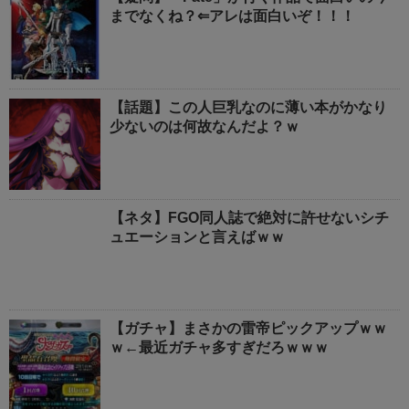
までなくね？⇐アレは面白いぞ！！！
【話題】この人巨乳なのに薄い本がかなり
少ないのは何故なんだよ？ｗ
【ネタ】FGO同人誌で絶対に許せないシチ
ュエーションと言えばｗｗ
【ガチャ】まさかの雷帝ピックアップｗｗ
ｗ←最近ガチャ多すぎだろｗｗｗ