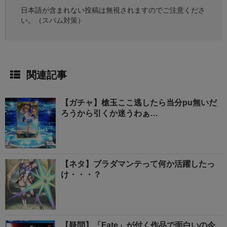
日本語が含まれない投稿は無視されますのでご注意くださ
い。（スパム対策）
関連記事
【ガチャ】槍玉ここ逃したら当分pu無いだ
ろうから引くか迷うわぁ…
【ネタ】ブラダマンテって何か活躍したっ
け・・・？
【疑問】「Fate」が付く作品で面白いの今