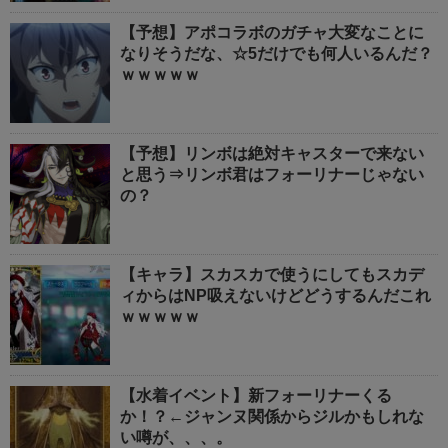
【予想】アポコラボのガチャ大変なことに
なりそうだな、☆5だけでも何人いるんだ？
ｗｗｗｗｗ
【予想】リンボは絶対キャスターで来ない
と思う⇒リンボ君はフォーリナーじゃない
の？
【キャラ】スカスカで使うにしてもスカデ
ィからはNP吸えないけどどうするんだこれ
ｗｗｗｗｗ
【水着イベント】新フォーリナーくる
か！？←ジャンヌ関係からジルかもしれな
い噂が、、、。