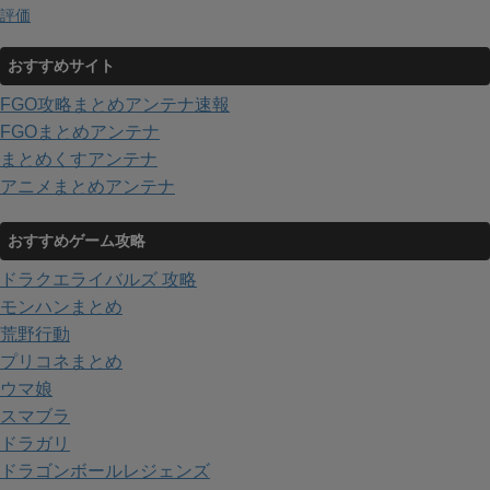
評価
おすすめサイト
FGO攻略まとめアンテナ速報
FGOまとめアンテナ
まとめくすアンテナ
アニメまとめアンテナ
おすすめゲーム攻略
ドラクエライバルズ 攻略
モンハンまとめ
荒野行動
プリコネまとめ
ウマ娘
スマブラ
ドラガリ
ドラゴンボールレジェンズ