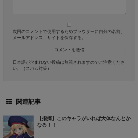
次回のコメントで使用するためブラウザーに自分の名前、
メールアドレス、サイトを保存する。
日本語が含まれない投稿は無視されますのでご注意くださ
い。（スパム対策）
関連記事
【指摘】このキャラがいれば大体なんとか
なる！！