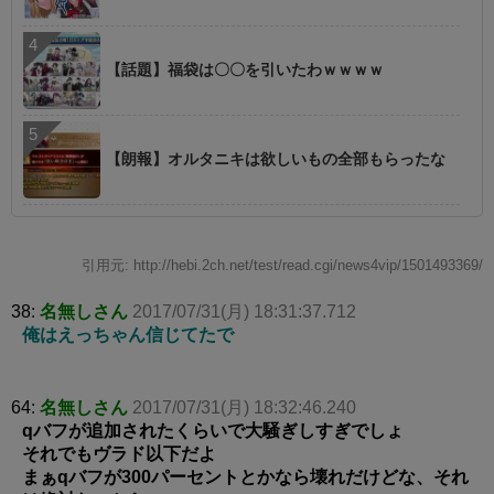
【話題】福袋は〇〇を引いたわｗｗｗｗ
【朗報】オルタニキは欲しいもの全部もらったな
引用元: http://hebi.2ch.net/test/read.cgi/news4vip/1501493369/
38:
名無しさん
2017/07/31(月) 18:31:37.712
俺はえっちゃん信じてたで
64:
名無しさん
2017/07/31(月) 18:32:46.240
qバフが追加されたくらいで大騒ぎしすぎでしょ
それでもヴラド以下だよ
まぁqバフが300パーセントとかなら壊れだけどな、それ