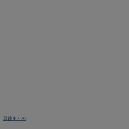
原神まとめ