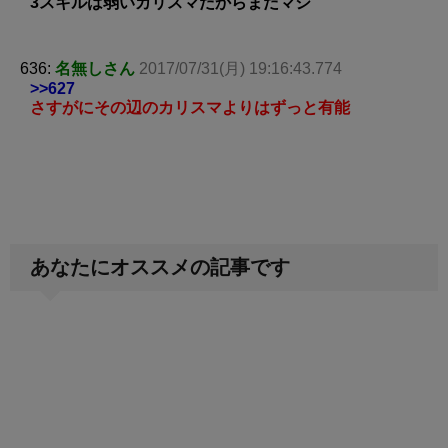
3スキルは弱いカリスマだからまだマシ
636:
名無しさん
2017/07/31(月) 19:16:43.774
>>627
さすがにその辺のカリスマよりはずっと有能
あなたにオススメの記事です