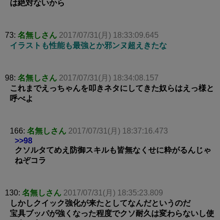
は絶対ないから
73:
名無しさん
2017/07/31(月) 18:33:09.645
イラストも性能も最強とか邪ンヌ超えきたな
98:
名無しさん
2017/07/31(月) 18:34:08.157
これまでえっちゃんを叩きネタにしてきた奴らはえっ様と
呼べよ
166:
名無しさん
2017/07/31(月) 18:37:16.473
>>98
クソルタてめえ防御スキルも皆無なくせに粋がるんじゃ
ねぞコラ
130:
名無しさん
2017/07/31(月) 18:35:23.809
しかしクイック強化が来たとしてなんだというのだ
宝具ブッパが強くなった程度でクソ耐久は変わらないし使