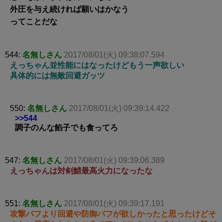
外圧を与え続ければ願いはかなう
ってことだな
544:
名無しさん
2017/08/01(火) 09:38:07.594
えっちゃん並性能にはなったけどもう一声欲しい
具体的には無敵回避ガッツ
550:
名無しさん
2017/08/01(火) 09:39:14.422
>>544
調子のんな餡子でも食ってろ
547:
名無しさん
2017/08/01(火) 09:39:06.389
えっちゃんは対剣鯖最高火力になったな
551:
名無しさん
2017/08/01(火) 09:39:17.191
攻撃バフより回避や防御バフが欲しかったと思ったけどそ