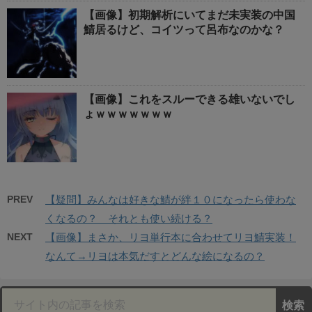
【画像】初期解析にいてまだ未実装の中国
鯖居るけど、コイツって呂布なのかな？
【画像】これをスルーできる雄いないでし
ょｗｗｗｗｗｗｗ
PREV
【疑問】みんなは好きな鯖が絆１０になったら使わな
くなるの？ それとも使い続ける？
NEXT
【画像】まさか、リヨ単行本に合わせてリヨ鯖実装！
なんて→リヨは本気だすとどんな絵になるの？