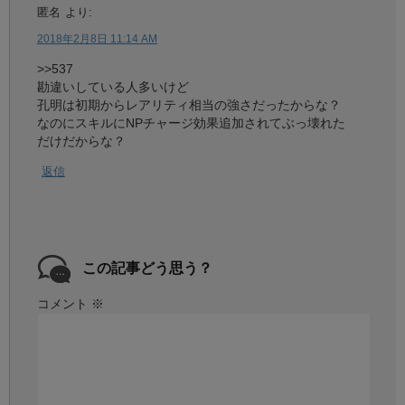
匿名
より:
2018年2月8日 11:14 AM
>>537
勘違いしている人多いけど
孔明は初期からレアリティ相当の強さだったからな？
なのにスキルにNPチャージ効果追加されてぶっ壊れた
だけだからな？
返信
この記事どう思う？
コメント
※