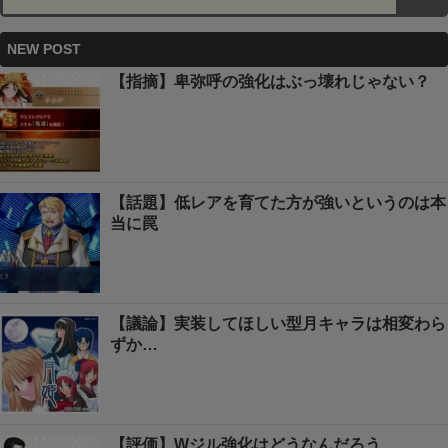
NEW POST
【指摘】卑弥呼の強化はぶっ壊れじゃない？
【話題】低レアを育てた方が強いというのは本
当に罠
【議論】実装してほしい型月キャラは相変わら
ずか…
【評価】Wジル強化はどうなんだろう