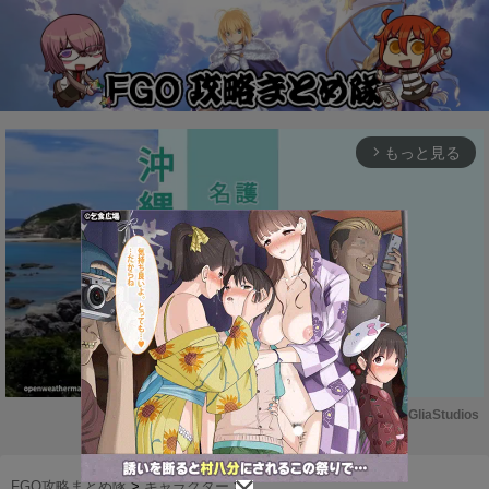
もっと見る
arrow_forward_ios
Powered by 
GliaStudios
M
u
FGO攻略まとめ隊
>
キャラクター
>