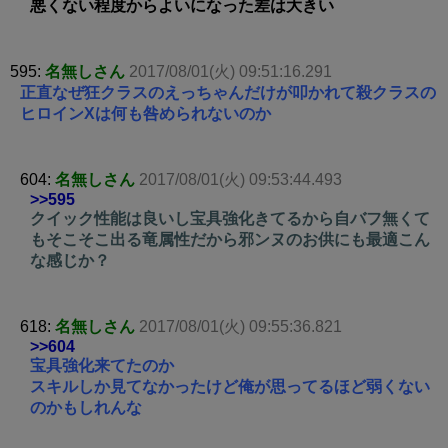
悪くない程度からよいになった差は大きい
595:
名無しさん
2017/08/01(火) 09:51:16.291
正直なぜ狂クラスのえっちゃんだけが叩かれて殺クラスの
ヒロインXは何も咎められないのか
604:
名無しさん
2017/08/01(火) 09:53:44.493
>>595
クイック性能は良いし宝具強化きてるから自バフ無くて
もそこそこ出る竜属性だから邪ンヌのお供にも最適こん
な感じか？
618:
名無しさん
2017/08/01(火) 09:55:36.821
>>604
宝具強化来てたのか
スキルしか見てなかったけど俺が思ってるほど弱くない
のかもしれんな