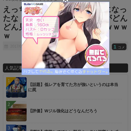
t
えっちゃんは対剣鯖最高火力になっ
e
たな ⇒ えっちゃんの評価がどん
どん見直されていってワロタｗｗｗ
ｗ
1
2017/08/01
コメ
人気記事ランキング
【話題】低レアを育てた方が強いというのは本当
に罠
【評価】Wジル強化はどうなんだろう