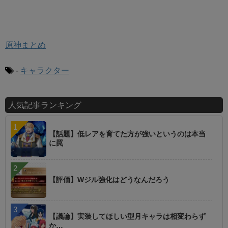
原神まとめ
-
キャラクター
人気記事ランキング
【話題】低レアを育てた方が強いというのは本当
に罠
【評価】Wジル強化はどうなんだろう
【議論】実装してほしい型月キャラは相変わらず
か…