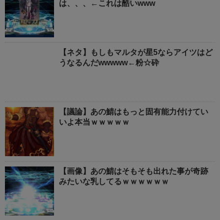
は、、、←これは酷いwww
【ネタ】もしもマルタが星5ならアイツはど
うなるんだwwwww←粉☆砕
【議論】あの鯖はもっと固有能力付けてい
いよ本当ｗｗｗｗｗ
【画像】あの鯖はそもそも出れた事が奇跡
みたいな乳してるｗｗｗｗｗｗ