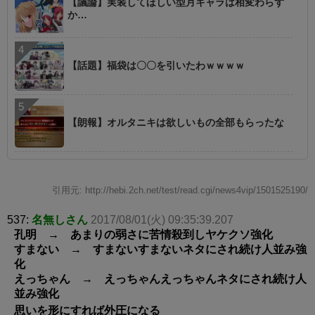
【議論】実装してほしい型月キャラは相変わらず
か…
【話題】福袋は〇〇を引いたわｗｗｗｗ
【朗報】オルタニキは欲しいもの全部もらったな
引用元: http://hebi.2ch.net/test/read.cgi/news4vip/1501525190/
537:
名無しさん
2017/08/01(火) 09:35:39.207
孔明 → あまりの弱さに苦情殺到しヤケクソ強化
すまない → すまないすまないネタにされ続け人並み強
化
えっちゃん → えっちゃんえっちゃんネタにされ続け人
並み強化
思いを形にすれば外圧になる