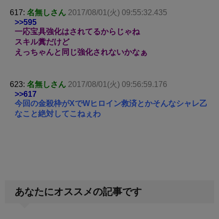
617:
名無しさん
2017/08/01(火) 09:55:32.435
>>595
一応宝具強化はされてるからじゃね
スキル糞だけど
えっちゃんと同じ強化されないかなぁ
623:
名無しさん
2017/08/01(火) 09:56:59.176
>>617
今回の金殺枠がXでWヒロイン救済とかそんなシャレ乙
なこと絶対してこねぇわ
あなたにオススメの記事です