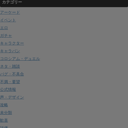
カテゴリー
アーケード
イベント
エロ
ガチャ
キャラクター
キャラバン
コロシアム・デュエル
ネタ・雑談
バグ・不具合
不満・要望
公式情報
声・デザイン
攻略
未分類
歓喜