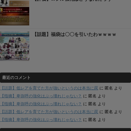
【話題】福袋は〇〇を引いたわｗｗｗｗ
最近のコメント
【話題】低レアを育てた方が強いというのは本当に罠
に
匿名
より
【指摘】卑弥呼の強化はぶっ壊れじゃない？
に
匿名
より
【指摘】卑弥呼の強化はぶっ壊れじゃない？
に
匿名
より
【話題】低レアを育てた方が強いというのは本当に罠
に
匿名
より
【指摘】卑弥呼の強化はぶっ壊れじゃない？
に
匿名
より