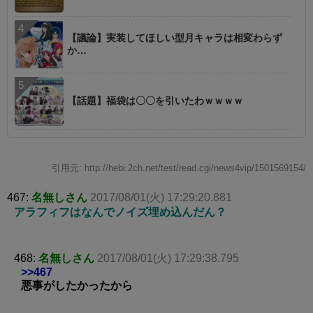
【議論】実装してほしい型月キャラは相変わらず
か…
【話題】福袋は〇〇を引いたわｗｗｗｗ
引用元: http://hebi.2ch.net/test/read.cgi/news4vip/1501569154/
467:
名無しさん
2017/08/01(火) 17:29:20.881
アラフィフはなんでノイズ埋め込んだん？
468:
名無しさん
2017/08/01(火) 17:29:38.795
>>467
悪事がしたかったから