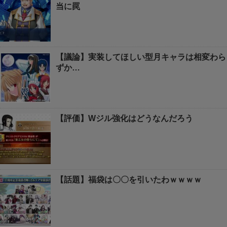
当に罠
【議論】実装してほしい型月キャラは相変わら
ずか…
【評価】Wジル強化はどうなんだろう
【話題】福袋は〇〇を引いたわｗｗｗｗ