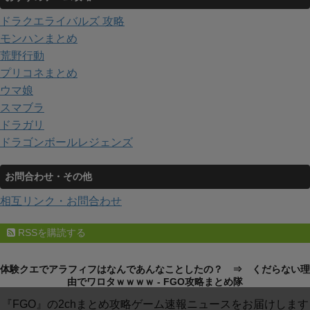
ドラクエライバルズ 攻略
モンハンまとめ
荒野行動
プリコネまとめ
ウマ娘
スマブラ
ドラガリ
ドラゴンボールレジェンズ
お問合わせ・その他
相互リンク・お問合わせ
RSSを購読する
体験クエでアラフィフはなんであんなことしたの？ ⇒ くだらない理
由でワロタｗｗｗｗ - FGO攻略まとめ隊
『FGO』の2chまとめ攻略ゲーム速報ニュースをお届けします