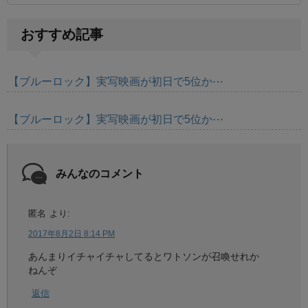
おすすめ記事
【ブルーロック】実写映画が初日で5位か⋯
【ブルーロック】実写映画が初日で5位か⋯
みんなのコメント
匿名
より:
2017年8月2日 8:14 PM
あんまりイチャイチャしてるとワトソンが召喚せれか
ねんぞ
返信