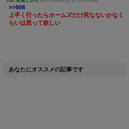
518:
名無しさん
2017/08/01(火) 17:37:20.842
>>508
上手く行ったらホームズだけ死なないかなく
らいは思って欲しい
あなたにオススメの記事です