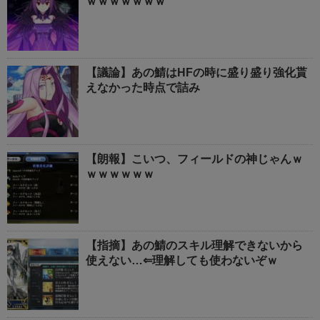
ｗｗｗｗｗｗｗ
【議論】あの鯖はHFの時に盛り盛り強化貰
えなかった時点で詰み
【朗報】こいつ、フィールドの神じゃんｗ
ｗｗｗｗｗｗ
【指摘】あの鯖のスキル理解できないから
使えない…⇐理解しても使わないぞｗ