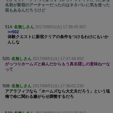
名前が新宿のアーチャーだったのはネタバレに気を使った
面もあるんだろうけど
514:
名無しさん
2017/08/01(火) 17:36:45.907
>>502
体験クエストに新宿クリアの条件をつけるわけにもいか
んしな
520:
名無しさん
2017/08/01(火) 17:37:48.852
がっつりホームズと絡んだからもう真名隠しの意味ねーな
って
508:
名無しさん
2017/08/01(火) 17:36:02.230
アアラフィフなら「ホームズなら大丈夫だろう」という塩
梅で命に関わる嫌がらせ調整するだろ