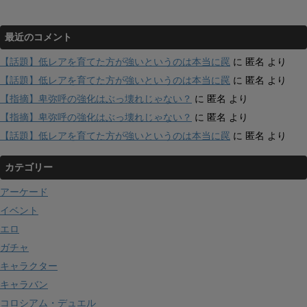
最近のコメント
【話題】低レアを育てた方が強いというのは本当に罠
に
匿名
より
【話題】低レアを育てた方が強いというのは本当に罠
に
匿名
より
【指摘】卑弥呼の強化はぶっ壊れじゃない？
に
匿名
より
【指摘】卑弥呼の強化はぶっ壊れじゃない？
に
匿名
より
【話題】低レアを育てた方が強いというのは本当に罠
に
匿名
より
カテゴリー
アーケード
イベント
エロ
ガチャ
キャラクター
キャラバン
コロシアム・デュエル