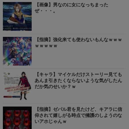
【画像】男なのに女になっちまった
ぜ・・・。
【指摘】強化来ても使わないもんなｗｗｗ
ｗｗｗｗｗ
【キャラ】マイケルだけストーリー見ても
あんま引きたくならないような気がしたん
だか気のせいか？ｗ
【指摘】ゼパル君を見たけど、キアラに信
仰されて嬉しがる時点で擁護のしようのな
いアホじゃんｗ