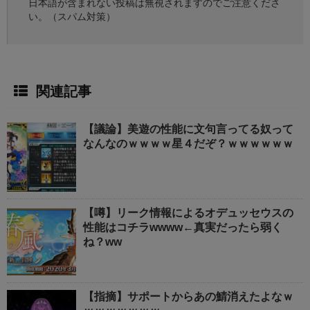
日本語が含まれない投稿は無視されますのでご注意くださ
い。（スパム対策）
関連記事
【議論】美遊の性能に文句言ってる奴って
なんなのｗｗｗｗ星４だぞ？ｗｗｗｗｗｗ
【噂】リーク情報によるオデュッセウスの
性能はコチラwwww←真実だったら弱く
ね？ww
【指摘】サポートからあの鯖消えたよなｗ