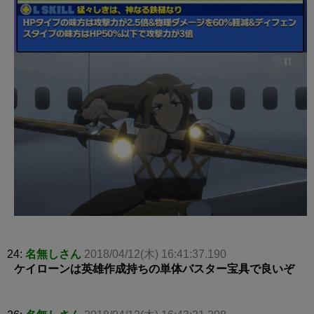
24:
名無しさん
2018/04/12(木) 16:41:37.190
ケイローンは英雄作成持ちの単体バスター宝具で良いぞ