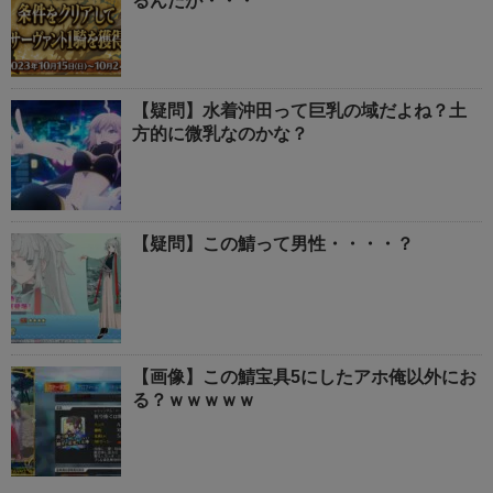
るんだが・・・
【疑問】水着沖田って巨乳の域だよね？土
方的に微乳なのかな？
【疑問】この鯖って男性・・・・？
【画像】この鯖宝具5にしたアホ俺以外にお
る？ｗｗｗｗｗ