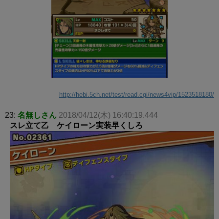
http://hebi.5ch.net/test/read.cgi/news4vip/1523518180/
23:
名無しさん
2018/04/12(木) 16:40:19.444
スレ立て乙 ケイローン実装早くしろ