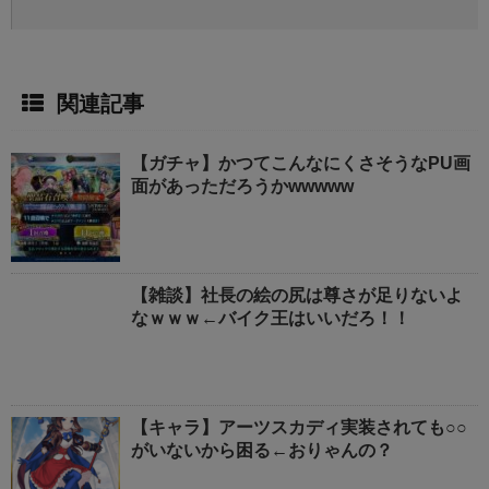
関連記事
【ガチャ】かつてこんなにくさそうなPU画
面があっただろうかwwwww
【雑談】社長の絵の尻は尊さが足りないよ
なｗｗｗ←バイク王はいいだろ！！
【キャラ】アーツスカディ実装されても○○
がいないから困る←おりゃんの？