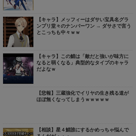
【キャラ】メッフィーはダサい宝具名グラ
ンプリ堂々のナンバーワン → ダサさで言う
とこっちも中々ｗｗ
【キャラ】この鯖は「敵だと強いが味方に
なると弱くなる」典型的なタイプのキャラ
だよなｗ
【悲報】三蔵強化でイリヤの生き残る道が
ほぼ無くなってしまうｗｗｗｗｗ
【相談】星４鯖誰にするかめっちゃ悩んで