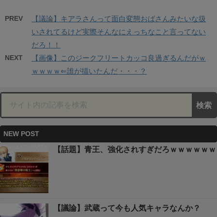
PREV
【議論】キアラさんって面白変態おばさんみたいな扱
いされてるけど実際そんなにえっちなこと言ってない
だろ！！
NEXT
【画像】このジークフリートカッコ良過ぎるんだがｗ
ｗｗｗｗ⇐誰が描いたんだ・・・？
NEW POST
【話題】青王、強化されすぎだろｗｗｗｗｗｗ
【議論】武蔵って今も人気キャラなんか？