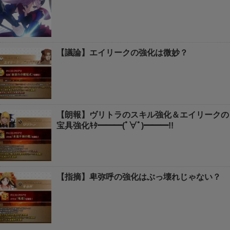
【議論】エイリークの強化は微妙？
【朗報】ヴリトラのスキル強化＆エイリークの
宝具強化ｷﾀ━━━(ﾟ∀ﾟ)━━━!!
【指摘】卑弥呼の強化はぶっ壊れじゃない？