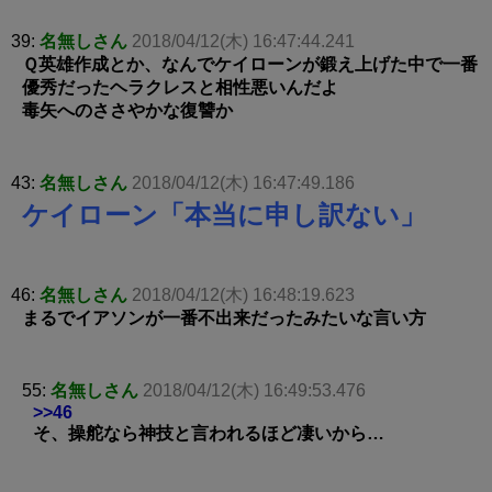
39:
名無しさん
2018/04/12(木) 16:47:44.241
Ｑ英雄作成とか、なんでケイローンが鍛え上げた中で一番
優秀だったヘラクレスと相性悪いんだよ
毒矢へのささやかな復讐か
43:
名無しさん
2018/04/12(木) 16:47:49.186
ケイローン「本当に申し訳ない」
46:
名無しさん
2018/04/12(木) 16:48:19.623
まるでイアソンが一番不出来だったみたいな言い方
55:
名無しさん
2018/04/12(木) 16:49:53.476
>>46
そ、操舵なら神技と言われるほど凄いから…