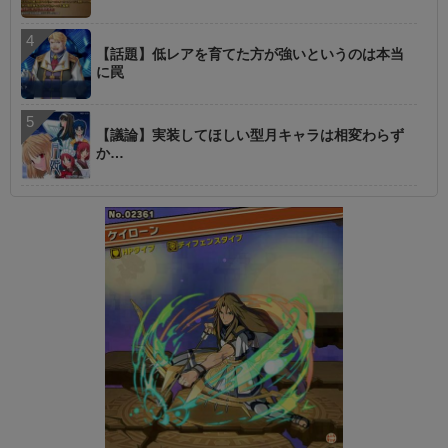
【話題】低レアを育てた方が強いというのは本当
に罠
【議論】実装してほしい型月キャラは相変わらず
か…