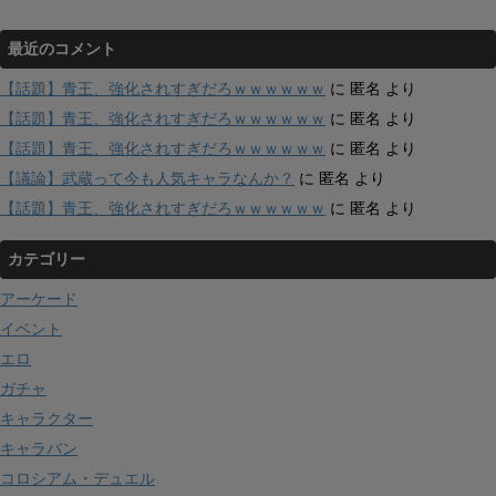
最近のコメント
【話題】青王、強化されすぎだろｗｗｗｗｗｗ
に
匿名
より
【話題】青王、強化されすぎだろｗｗｗｗｗｗ
に
匿名
より
【話題】青王、強化されすぎだろｗｗｗｗｗｗ
に
匿名
より
【議論】武蔵って今も人気キャラなんか？
に
匿名
より
【話題】青王、強化されすぎだろｗｗｗｗｗｗ
に
匿名
より
カテゴリー
アーケード
イベント
エロ
ガチャ
キャラクター
キャラバン
コロシアム・デュエル