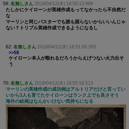
58:
名無しさん
2018/04/12(木) 16:50:13.999
たしかにケイローンが英雄作成もってなかったら不自然だ
な
マーリンと同じバスターでも誰も困らないからいいんじゃ
ない？トリプル英雄作成できるようになるし
62:
名無しさん
2018/04/12(木) 16:51:00.393
>>58
ケイローン本人が殴れるだろうからえげつない火力出そ
う
70:
名無しさん
2018/04/12(木) 16:55:18.513
マーリンの英雄作成の成功例はアルトリアだけと言ってい
いから3人も育てたケイローンはランク上でも良さそう
海外の絵画はなんかいけない気持ちになる