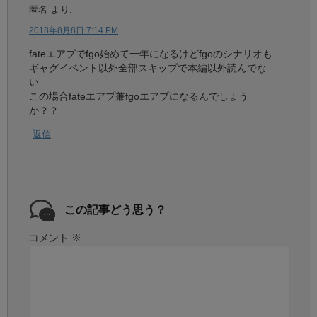
匿名
より:
2018年8月8日 7:14 PM
fateエアプでfgo始めて一年になるけどfgoのシナリオも
ギャグイベント以外全部スキップで本編以外読んでな
い
この場合fateエアプ兼fgoエアプになるんでしょう
か？？
返信
この記事どう思う？
コメント
※