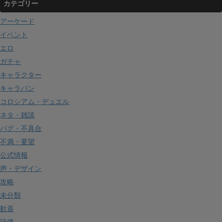
カテゴリー
アーケード
イベント
エロ
ガチャ
キャラクター
キャラバン
コロシアム・デュエル
ネタ・雑談
バグ・不具合
不満・要望
公式情報
声・デザイン
攻略
未分類
歓喜