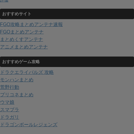
評価
おすすめサイト
FGO攻略まとめアンテナ速報
FGOまとめアンテナ
まとめくすアンテナ
アニメまとめアンテナ
おすすめゲーム攻略
ドラクエライバルズ 攻略
モンハンまとめ
荒野行動
プリコネまとめ
ウマ娘
スマブラ
ドラガリ
ドラゴンボールレジェンズ