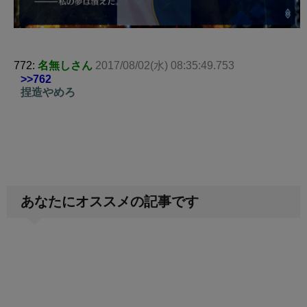
772:
名無しさん
2017/08/02(水) 08:35:49.753
>>762
捏造やめろ
あなたにオススメの記事です