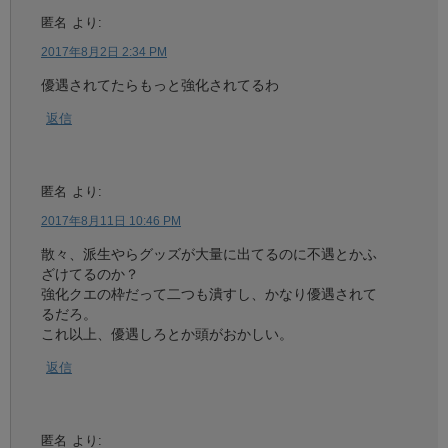
匿名
より:
2017年8月2日 2:34 PM
優遇されてたらもっと強化されてるわ
返信
匿名
より:
2017年8月11日 10:46 PM
散々、派生やらグッズが大量に出てるのに不遇とかふ
ざけてるのか？
強化クエの枠だって二つも潰すし、かなり優遇されて
るだろ。
これ以上、優遇しろとか頭がおかしい。
返信
匿名
より: