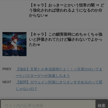
【キャラ】おっきーとかいう恒常の闇 ⇒ ど
う強化されれば使われるようになるのか分
からないｗ
【キャラ】この鯖実装時にめちゃくちゃ強
いと評価されてたけど騙されないでよかっ
たわｗ
PREV
【強化】天草とか本当誰得だよ！！⇒天草のせいでま
ーたバスターゲーが加速しちまう
NEXT
【疑問】ガウェイン対策にオリオンすすめるのって罠
じゃないの？