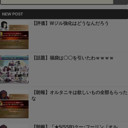
NEW POST
【評価】Wジル強化はどうなんだろう
【話題】福袋は〇〇を引いたわｗｗｗｗ
【朗報】オルタニキは欲しいもの全部もらった
な
【朗報】「★5(SSR)クー･フーリン〔オル