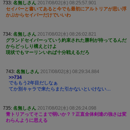
733:
名無しさん
2017/08/02(水) 08:25:57.901
セイバーと書いてあると今でも最初にアルトリアが思い浮
かぶからセイバーだけでいいわ
734:
名無しさん
2017/08/02(水) 08:26:02.821
グランドセイバーっていう約束された勝利が待ってるんだ
からどっしり構えとけよ
現状でもマーリンいれば十分戦えるだろ
743:
名無しさん
2017/08/02(水) 08:29:34.884
>>734
でももう2年目だしなぁ
てか別キャラで来たらまた引かないといけない…
735:
名無しさん
2017/08/02(水) 08:26:24.098
青トリアってそこまで弱いか？？正直全体剣達の強さは変
わらんように思える