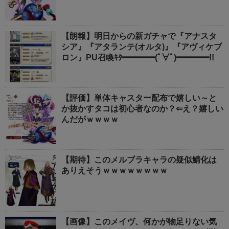
【朗報】明日からの新ガチャで『アナスタ
シア』『アタランテ(オルタ)』『アヴィケブ
ロン』PU召喚ｷﾀ━━━━(ﾟ∀ﾟ)━━━━!!
【評価】単体キャスター配布で嬉しい～と
か抜かすタコは初心者なのか？⇐え？嬉しい
んだがｗｗｗｗ
【期待】このメルブラキャラの疑似鯖化は
ありえそうｗｗｗｗｗｗｗｗ
【画像】このメイヴ、何かが物足りない気