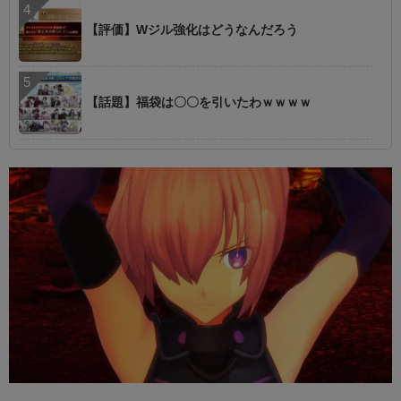
【評価】Wジル強化はどうなんだろう
【話題】福袋は〇〇を引いたわｗｗｗｗ