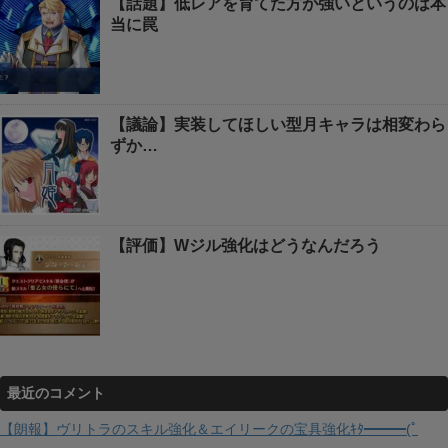
【話題】低レアを育てた方が強いというのは本
当に罠
【議論】実装してほしい型月キャラは相変わら
ずか…
【評価】Wジル強化はどうなんだろう
最近のコメント
【朗報】ヴリトラのスキル強化＆エイリークの宝具強化ｷﾀ━━━(ﾟ