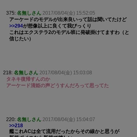
375:
名無しさん
2017/08/04(金) 15:52:05
アーケードのモデルが出来良いって話は聞いてたけど
>>294
が想像以上に良くて我びっくり
これはエクステラ2のモデル班に発破掛けてますわ（と
信じたい）
218:
名無しさん
2017/08/04(金) 15:03:08
タネキ復帰すんのか
アーケード清姫の声どうすんだろって思ってた
220:
名無しさん
2017/08/04(金) 15:04:07
>>218
艦これACは全て流用だったからその線かと思うが