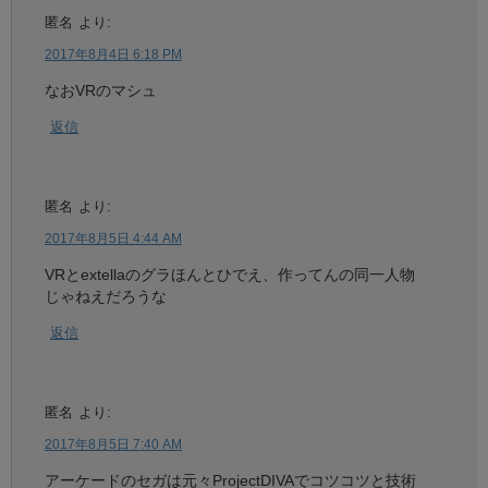
匿名
より:
2017年8月4日 6:18 PM
なおVRのマシュ
返信
匿名
より:
2017年8月5日 4:44 AM
VRとextellaのグラほんとひでえ、作ってんの同一人物
じゃねえだろうな
返信
匿名
より:
2017年8月5日 7:40 AM
アーケードのセガは元々ProjectDIVAでコツコツと技術