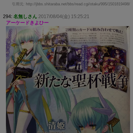
引用元: http://jbbs.shitaraba.net/bbs/read.cgi/otaku/995/1501819498/
294:
名無しさん
2017/08/04(金) 15:25:21
アーケードきよひー