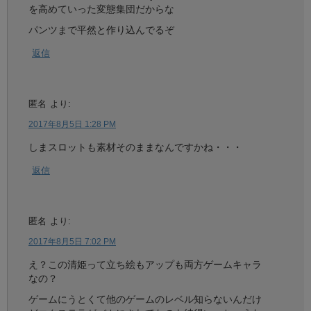
を高めていった変態集団だからな
パンツまで平然と作り込んでるぞ
返信
匿名
より:
2017年8月5日 1:28 PM
しまスロットも素材そのままなんですかね・・・
返信
匿名
より:
2017年8月5日 7:02 PM
え？この清姫って立ち絵もアップも両方ゲームキャラ
なの？
ゲームにうとくて他のゲームのレベル知らないんだけ