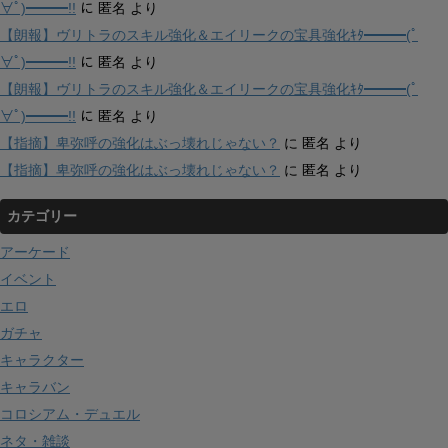
∀ﾟ)━━━!!
に
匿名
より
【朗報】ヴリトラのスキル強化＆エイリークの宝具強化ｷﾀ━━━(ﾟ
∀ﾟ)━━━!!
に
匿名
より
【朗報】ヴリトラのスキル強化＆エイリークの宝具強化ｷﾀ━━━(ﾟ
∀ﾟ)━━━!!
に
匿名
より
【指摘】卑弥呼の強化はぶっ壊れじゃない？
に
匿名
より
【指摘】卑弥呼の強化はぶっ壊れじゃない？
に
匿名
より
カテゴリー
アーケード
イベント
エロ
ガチャ
キャラクター
キャラバン
コロシアム・デュエル
ネタ・雑談