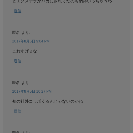
どエクステラがバカにされてたのも納得いっちゃうわ
返信
匿名
より:
2017年8月5日 9:04 PM
これすげぇな
返信
匿名
より:
2017年8月5日 10:27 PM
初の社外コラボくるんじゃないのかね
返信
匿名
より: