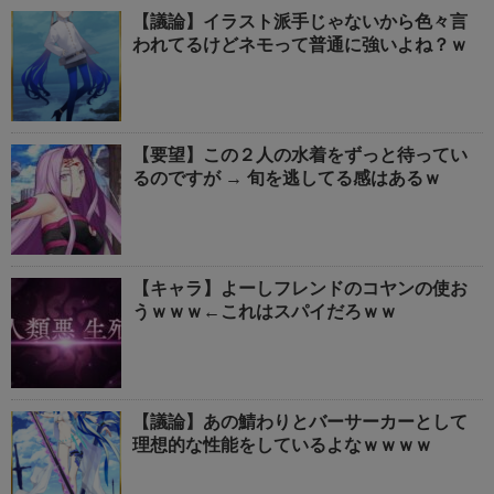
【議論】イラスト派手じゃないから色々言
われてるけどネモって普通に強いよね？ｗ
【要望】この２人の水着をずっと待ってい
るのですが → 旬を逃してる感はあるｗ
【キャラ】よーしフレンドのコヤンの使お
うｗｗｗ←これはスパイだろｗｗ
【議論】あの鯖わりとバーサーカーとして
理想的な性能をしているよなｗｗｗｗ