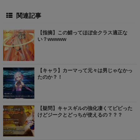
関連記事
【指摘】この鯖ってほぼ全クラス適正な
い？wwwww
【キャラ】カーマって元々は男じゃなかっ
たのか？！
【疑問】キャスギルの強化凄くてビビった
けどジークとどっちが使えるの？？？