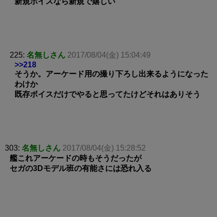
新規ボイスなら新規で嬉しい
225:
名無しさん
2017/08/04(金) 15:04:49
>>218
そうか。アーケード用の撮り下ろし出来るようになった
わけか
既存ボイスだけでやると思ってたけどそれはありそう
303:
名無しさん
2017/08/04(金) 15:28:52
艦これアーケードの時もそうだったが
セガの3Dモデル班の有能さには恐れ入る