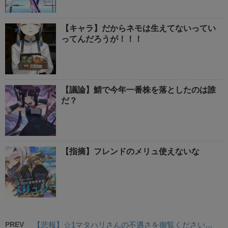
【キャラ】だからネモは生えてないってい
ってんだろうが！！！
【議論】鯖で今年一番株を落としたのは誰
だ？
【指摘】フレンドのメリュ使えないな
PREV
【悲報】☆1マタハリさんの不遇さを御覧ください…