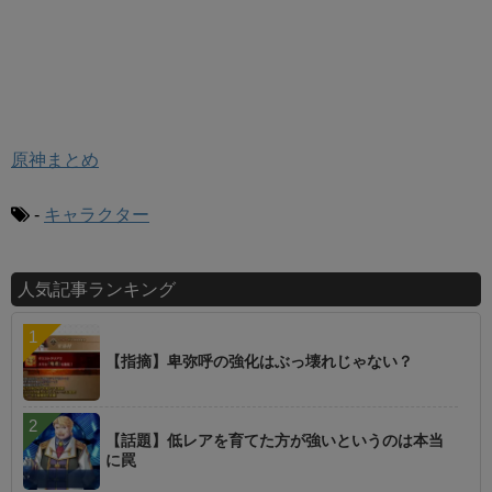
原神まとめ
-
キャラクター
人気記事ランキング
【指摘】卑弥呼の強化はぶっ壊れじゃない？
【話題】低レアを育てた方が強いというのは本当
に罠