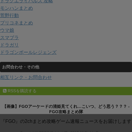
ドラクエライバルズ 攻略
モンハンまとめ
荒野行動
プリコネまとめ
ウマ娘
スマブラ
ドラガリ
ドラゴンボールレジェンズ
お問合わせ・その他
相互リンク・お問合わせ
RSSを購読する
【画像】FGOアーケードの清姫見てくれ…こいつ、どう思う？？？ -
FGO攻略まとめ隊
『FGO』の2chまとめ攻略ゲーム速報ニュースをお届けします