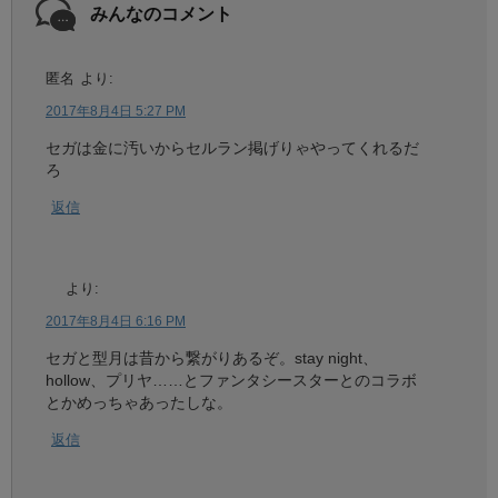
みんなのコメント
匿名
より:
2017年8月4日 5:27 PM
セガは金に汚いからセルラン掲げりゃやってくれるだ
ろ
返信
より:
2017年8月4日 6:16 PM
セガと型月は昔から繋がりあるぞ。stay night、
hollow、プリヤ……とファンタシースターとのコラボ
とかめっちゃあったしな。
返信