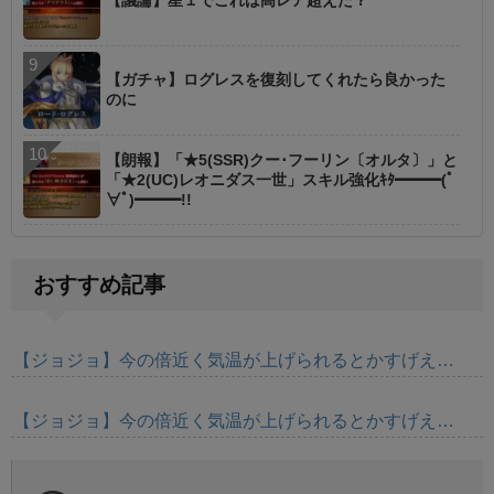
【議論】星１でこれは高レア超えた？
【ガチャ】ログレスを復刻してくれたら良かった
のに
【朗報】「★5(SSR)クー･フーリン〔オルタ〕」と
「★2(UC)レオニダス一世」スキル強化ｷﾀ━━━(ﾟ
∀ﾟ)━━━!!
おすすめ記事
【ジョジョ】今の倍近く気温が上げられるとかすげえ…
【ジョジョ】今の倍近く気温が上げられるとかすげえ…