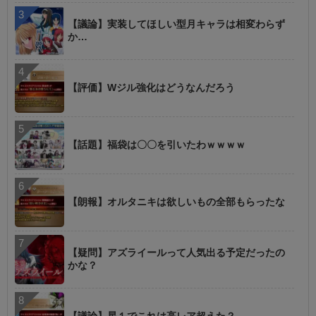
【議論】実装してほしい型月キャラは相変わらず
か…
【評価】Wジル強化はどうなんだろう
【話題】福袋は〇〇を引いたわｗｗｗｗ
【朗報】オルタニキは欲しいもの全部もらったな
【疑問】アズライールって人気出る予定だったの
かな？