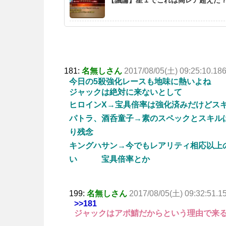
181:
名無しさん
2017/08/05(土) 09:25:10.18
今日の5殺強化レースも地味に熱いよね
ジャックは絶対に来ないとして
ヒロインX→宝具倍率は強化済みだけどス
パトラ、酒呑童子→素のスペックとスキル
り残念
キングハサン→今でもレアリティ相応以上
い 宝具倍率とか
199:
名無しさん
2017/08/05(土) 09:32:51.1
>>181
ジャックはアポ鯖だからという理由で来