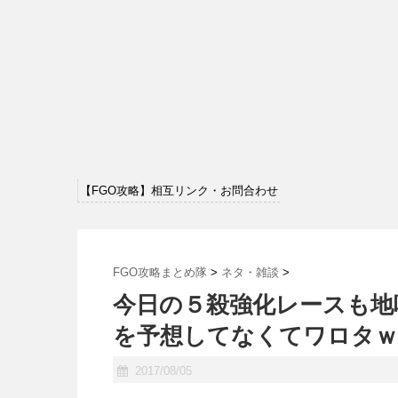
【FGO攻略】相互リンク・お問合わせ
FGO攻略まとめ隊
>
ネタ・雑談
>
今日の５殺強化レースも地
を予想してなくてワロタｗ
2017/08/05