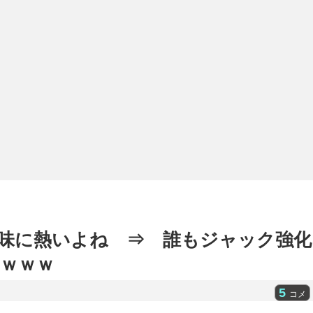
味に熱いよね ⇒ 誰もジャック強化
ｗｗｗ
5
コメ