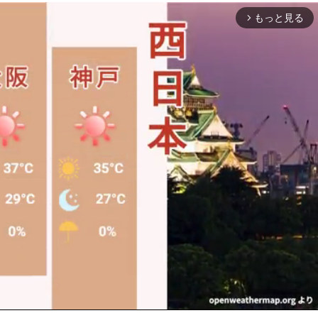
もっと見る
arrow_forward_ios