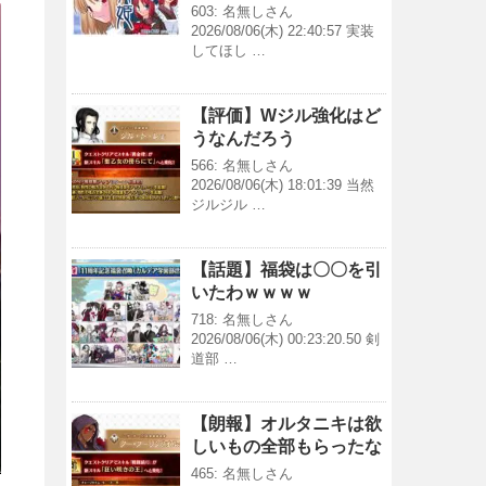
603: 名無しさん
2026/08/06(木) 22:40:57 実装
してほし …
【評価】Wジル強化はど
うなんだろう
566: 名無しさん
2026/08/06(木) 18:01:39 当然
ジルジル …
【話題】福袋は〇〇を引
いたわｗｗｗｗ
718: 名無しさん
2026/08/06(木) 00:23:20.50 剣
道部 …
【朗報】オルタニキは欲
しいもの全部もらったな
465: 名無しさん