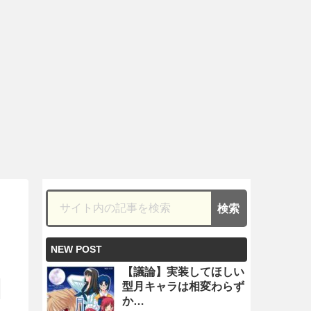
NEW POST
【議論】実装してほしい
型月キャラは相変わらず
か…