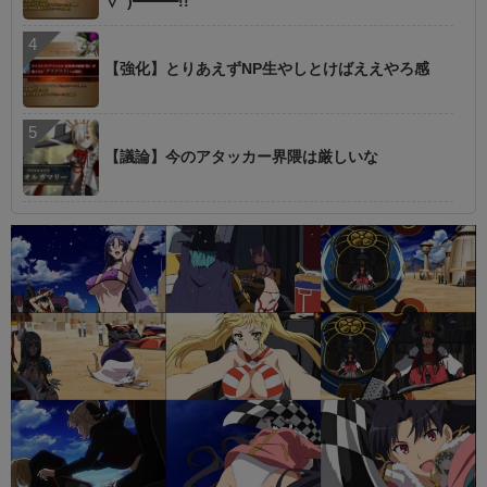
∀ﾟ)━━━!!
【強化】とりあえずNP生やしとけばええやろ感
【議論】今のアタッカー界隈は厳しいな