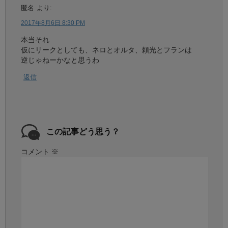
匿名
より:
2017年8月6日 8:30 PM
本当それ
仮にリークとしても、ネロとオルタ、頼光とフランは
逆じゃねーかなと思うわ
返信
この記事どう思う？
コメント
※