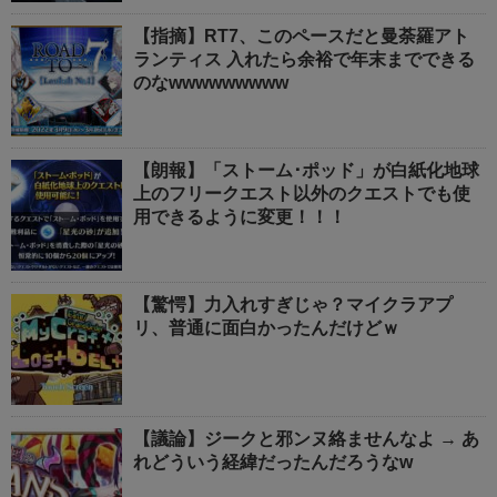
【指摘】RT7、このペースだと曼荼羅アト
ランティス 入れたら余裕で年末までできる
のなwwwwwwwww
【朗報】「ストーム･ポッド」が白紙化地球
上のフリークエスト以外のクエストでも使
用できるように変更！！！
【驚愕】力入れすぎじゃ？マイクラアプ
リ、普通に面白かったんだけどｗ
【議論】ジークと邪ンヌ絡ませんなよ → あ
れどういう経緯だったんだろうなw