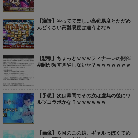
【議論】やってて楽しい高難易度とただめ
んどくさい高難易度は違うよなｗ
【悲報】ちょっとｗｗｗフィナーレの開催
期間が短すぎやしないか？ｗｗｗｗｗｗｗ
【予想】次は幕間でその次は虚無の後にワ
ルツコラボかな？ｗｗｗｗｗｗ
【画像】ＣＭのこの鯖、ギャルっぽくてめ