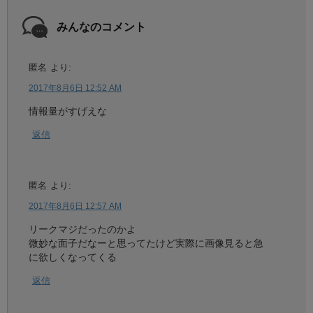
みんなのコメント
匿名
より:
2017年8月6日 12:52 AM
情報量がすげえな
返信
匿名
より:
2017年8月6日 12:57 AM
リークマジだったのかよ
微妙な面子だなーと思ってたけど実際に画像見ると急
に欲しくなってくる
返信