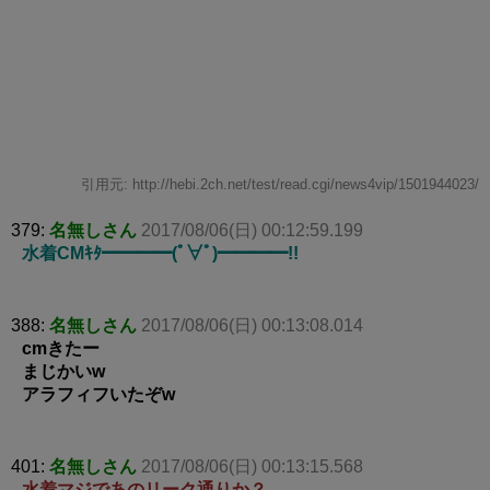
引用元: http://hebi.2ch.net/test/read.cgi/news4vip/1501944023/
379:
名無しさん
2017/08/06(日) 00:12:59.199
水着CMｷﾀ━━━━(ﾟ∀ﾟ)━━━━!!
388:
名無しさん
2017/08/06(日) 00:13:08.014
cmきたー
まじかいw
アラフィフいたぞw
401:
名無しさん
2017/08/06(日) 00:13:15.568
水着マジであのリーク通りか？