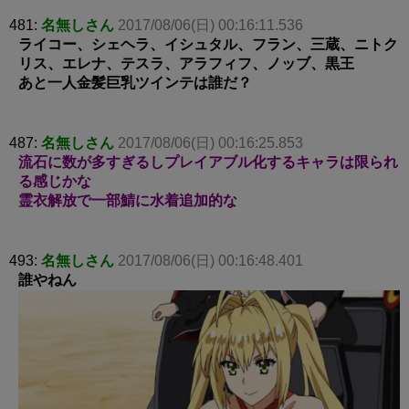
481:
名無しさん
2017/08/06(日) 00:16:11.536
ライコー、シェヘラ、イシュタル、フラン、三蔵、ニトク
リス、エレナ、テスラ、アラフィフ、ノッブ、黒王
あと一人金髪巨乳ツインテは誰だ？
487:
名無しさん
2017/08/06(日) 00:16:25.853
流石に数が多すぎるしプレイアブル化するキャラは限られ
る感じかな
霊衣解放で一部鯖に水着追加的な
493:
名無しさん
2017/08/06(日) 00:16:48.401
誰やねん