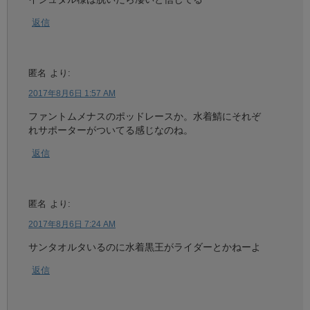
返信
匿名
より:
2017年8月6日 1:57 AM
ファントムメナスのポッドレースか。水着鯖にそれぞ
れサポーターがついてる感じなのね。
返信
匿名
より:
2017年8月6日 7:24 AM
サンタオルタいるのに水着黒王がライダーとかねーよ
返信