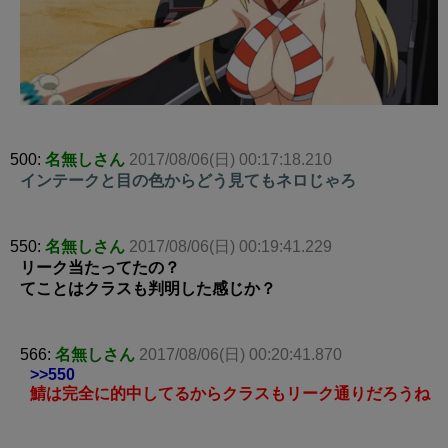
500:
名無しさん
2017/08/06(日) 00:17:18.210
インテークと目の色からどう見てもネロじゃろ
550:
名無しさん
2017/08/06(日) 00:19:41.229
リーク当たってたの？
てことはクラスも判明した感じか？
566:
名無しさん
2017/08/06(日) 00:20:41.870
>>550
鯖は完全に的中してるからクラスもリーク通りだろうね