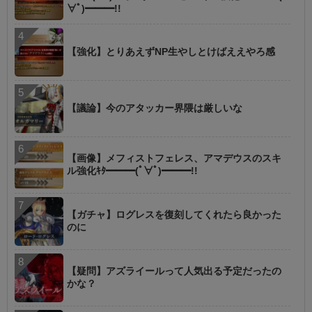
∀ﾟ)━━━!!
【強化】とりあえずNP生やしとけばええやろ感
【議論】今のアタッカー界隈は厳しいな
【画像】メフィストフェレス、アマデウスのスキ
ル強化ｷﾀ━━━(ﾟ∀ﾟ)━━━!!
【ガチャ】ログレスを復刻してくれたら良かった
のに
【疑問】アズライールって人気出る予定だったの
かな？