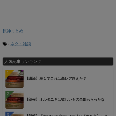
原神まとめ
-
ネタ・雑談
人気記事ランキング
【議論】星１でこれは高レア超えた？
【朗報】オルタニキは欲しいもの全部もらったな