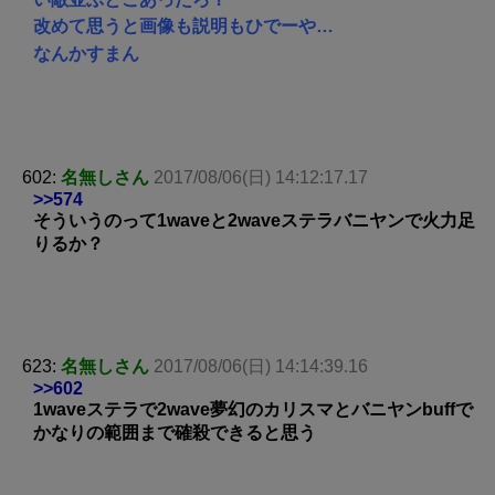
改めて思うと画像も説明もひでーや…
なんかすまん
602:
名無しさん
2017/08/06(日) 14:12:17.17
>>574
そういうのって1waveと2waveステラバニヤンで火力足
りるか？
623:
名無しさん
2017/08/06(日) 14:14:39.16
>>602
1waveステラで2wave夢幻のカリスマとバニヤンbuffで
かなりの範囲まで確殺できると思う