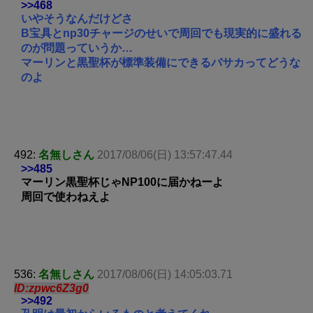
>>468
いやそうなんだけどさ
B宝具とnp30チャージのせいで周回でも現実的に盛れる
のが問題っていうか…
マーリンと黒聖杯が標準装備にできるバサカってどうな
のよ
492:
名無しさん
2017/08/06(日) 13:57:47.44
>>485
マーリン黒聖杯じゃNP100に届かねーよ
周回で使わねえよ
536:
名無しさん
2017/08/06(日) 14:05:03.71
ID:zpwc6Z3g0
>>492