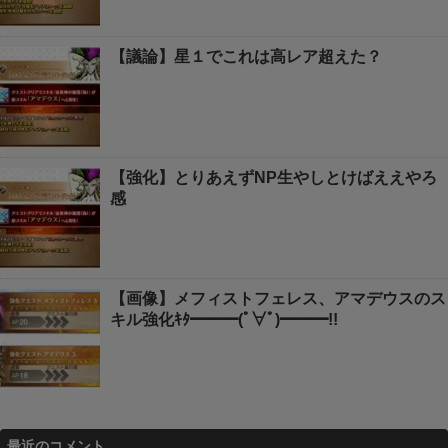
【議論】星１でこれは高レア超えた？
【強化】とりあえずNP生やしとけばええやろ
感
【画像】メフィストフェレス、アマデウスのス
キル強化ｷﾀ━━━(ﾟ∀ﾟ)━━━!!
最近のコメント