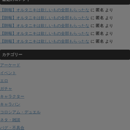
【朗報】オルタニキは欲しいもの全部もらったな
に
匿名
より
【朗報】オルタニキは欲しいもの全部もらったな
に
匿名
より
【朗報】オルタニキは欲しいもの全部もらったな
に
匿名
より
【朗報】オルタニキは欲しいもの全部もらったな
に
匿名
より
【朗報】オルタニキは欲しいもの全部もらったな
に
匿名
より
カテゴリー
アーケード
イベント
エロ
ガチャ
キャラクター
キャラバン
コロシアム・デュエル
ネタ・雑談
バグ・不具合