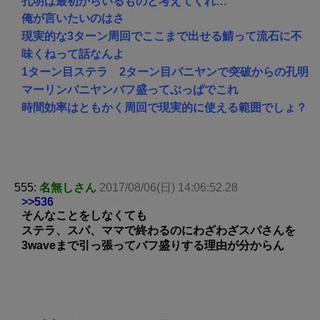
孔明は最初からいるものと考えてくれ…
俺が言いたいのはさ
現実的な3ターン周回でここまで出せる鯖って流石に不
味くねって話なんよ
1ターン目ステラ 2ターン目バニヤンで突破からの孔明
マーリンバニヤンバフ盛ってぶっぱでこれ
時間効率はともかく周回で現実的に使える範囲でしょ？
555:
名無しさん
2017/08/06(日) 14:06:52.28
>>536
そんなことをしなくても
ステラ、スパ、ママで終わるのにわざわざスパさんを
3waveまで引っ張ってバフ盛りする理由が分からん