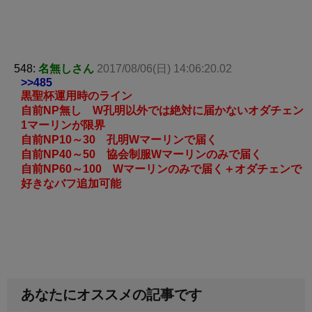
548:
名無しさん
2017/08/06(日) 14:06:20.02
>>485
黒聖杯運用時のライン
自前NP無し W孔明以外では絶対に届かないオダチェン
1マーリンが限界
自前NP10～30 孔明Wマーリンで届く
自前NP40～50 協会制服Wマーリンのみで届く
自前NP60～100 Wマーリンのみで届く＋オダチェンで
好きなバフ追加可能
あなたにオススメの記事です