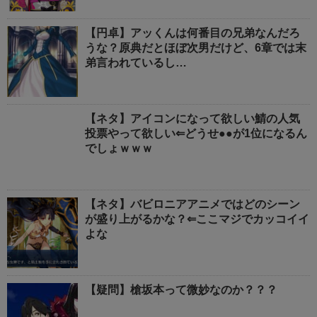
【円卓】アッくんは何番目の兄弟なんだろ
うな？原典だとほぼ次男だけど、6章では末
弟言われているし…
【ネタ】アイコンになって欲しい鯖の人気
投票やって欲しい⇐どうせ●●が1位になるん
でしょｗｗｗ
【ネタ】バビロニアアニメではどのシーン
が盛り上がるかな？⇐ここマジでカッコイイ
よな
【疑問】槍坂本って微妙なのか？？？