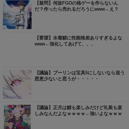
【疑問】何故FGOの格ゲーを作らないん
だ？作ったら売れるだろうにwww←え？
【要望】水着鯖に性能格差ありすぎるよな
www←強化してあげて、、、
【議論】プーリンは宝具5にしないなら追う
恩恵少ないと思うが・・・・・
【議論】正月は鯖も楽しみだけど礼装も楽
しみなんだよなｗｗｗｗ←強いよなｗｗｗ