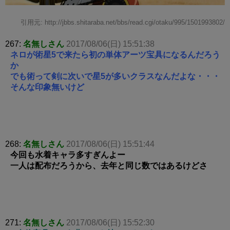
引用元: http://jbbs.shitaraba.net/bbs/read.cgi/otaku/995/1501993802/
267:
名無しさん
2017/08/06(日) 15:51:38
ネロが術星5で来たら初の単体アーツ宝具になるんだろう
か
でも術って剣に次いで星5が多いクラスなんだよな・・・
そんな印象無いけど
268:
名無しさん
2017/08/06(日) 15:51:44
今回も水着キャラ多すぎんよー
一人は配布だろうから、去年と同じ数ではあるけどさ
271:
名無しさん
2017/08/06(日) 15:52:30