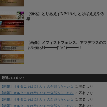
【強化】とりあえずNP生やしとけばええやろ
感
【画像】メフィストフェレス、アマデウスのス
キル強化ｷﾀ━━━(ﾟ∀ﾟ)━━━!!
最近のコメント
【朗報】オルタニキは欲しいもの全部もらったな
に
匿名
より
【朗報】オルタニキは欲しいもの全部もらったな
に
匿名
より
【朗報】オルタニキは欲しいもの全部もらったな
に
匿名
より
【朗報】オルタニキは欲しいもの全部もらったな
に
匿名
より