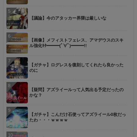
【議論】今のアタッカー界隈は厳しいな
【画像】メフィストフェレス、アマデウスのスキ
ル強化ｷﾀ━━━(ﾟ∀ﾟ)━━━!!
【ガチャ】ログレスを復刻してくれたら良かった
のに
【疑問】アズライールって人気出る予定だったの
かな？
【ガチャ】こんだけ石使ってアズライール0枚だっ
たわ・・・ｗｗｗｗ