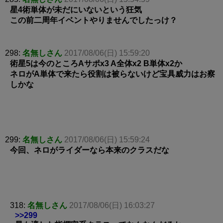
星4術単体が未だにいないという狂気
この前二周年イベントやりませんでしたっけ？
298:
名無しさん
2017/08/06(日) 15:59:20
術星5は今のところAサポx3 A全体x2 B単体x2か
ネロがA単体で来たら役割は被らないけど宝具威力はお察
しかな
299:
名無しさん
2017/08/06(日) 15:59:24
今回、ネロがライダーなら本来のクラスだな
318:
名無しさん
2017/08/06(日) 16:03:27
>>299