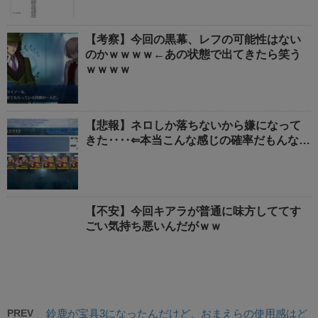
【考察】今回の黒幕、レフの可能性はない
のかｗｗｗｗ←あの状態で出てきたら笑う
ｗｗｗｗ
【悲報】ネロしか落ちないから嫌になって
きた‥‥⇐本当こんな感じの確率だもんな…
【不安】今回キアラが普通に味方しててす
ごい気持ち悪いんだがｗｗ
PREV
鈴鹿が宝具3になったんだけど、おまえらの使用感はど