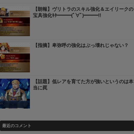
【朗報】ヴリトラのスキル強化＆エイリークの
宝具強化ｷﾀ━━━(ﾟ∀ﾟ)━━━!!
【指摘】卑弥呼の強化はぶっ壊れじゃない？
【話題】低レアを育てた方が強いというのは本
当に罠
最近のコメント