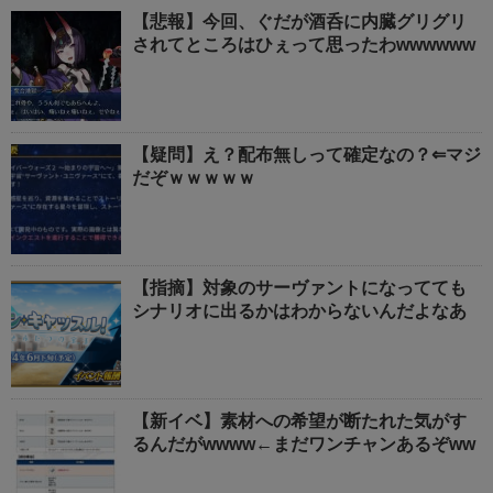
【悲報】今回、ぐだが酒呑に内臓グリグリ
されてところはひぇって思ったわwwwwww
【疑問】え？配布無しって確定なの？⇐マジ
だぞｗｗｗｗｗ
【指摘】対象のサーヴァントになってても
シナリオに出るかはわからないんだよなあ
【新イベ】素材への希望が断たれた気がす
るんだがwwww←まだワンチャンあるぞww