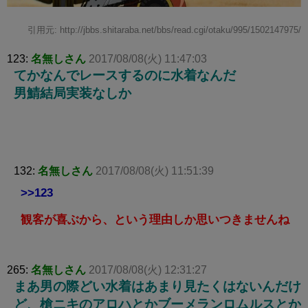
引用元: http://jbbs.shitaraba.net/bbs/read.cgi/otaku/995/1502147975/
123:
名無しさん
2017/08/08(火) 11:47:03
てかなんでレースするのに水着なんだ
男鯖結局実装なしか
132:
名無しさん
2017/08/08(火) 11:51:39
>>123
観客が喜ぶから、という理由しか思いつきませんね
265:
名無しさん
2017/08/08(火) 12:31:27
まあ男の際どい水着はあまり見たくはないんだけ
ど、槍ニキのアロハとかブーメランロムルスとか