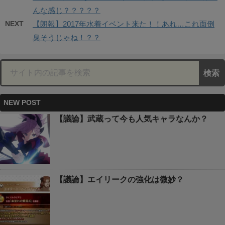
んな感じ？？？？？
NEXT
【朗報】2017年水着イベント来た！！あれ…これ面倒
臭そうじゃね！？？
NEW POST
【議論】武蔵って今も人気キャラなんか？
【議論】エイリークの強化は微妙？