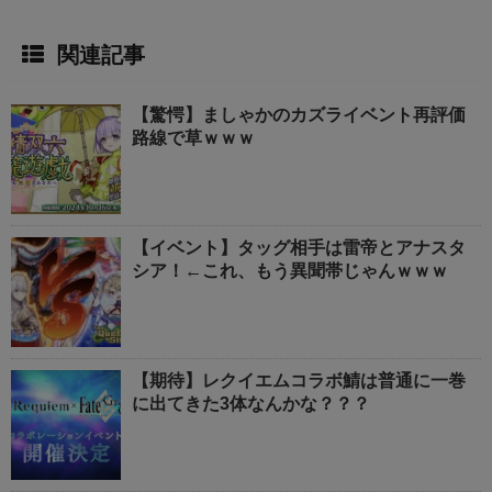
関連記事
【驚愕】ましゃかのカズライベント再評価
路線で草ｗｗｗ
【イベント】タッグ相手は雷帝とアナスタ
シア！←これ、もう異聞帯じゃんｗｗｗ
【期待】レクイエムコラボ鯖は普通に一巻
に出てきた3体なんかな？？？