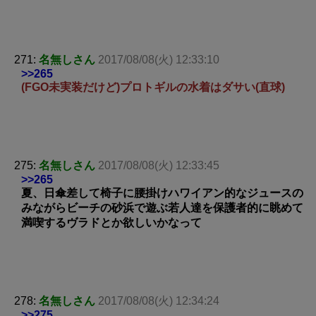
271:
名無しさん
2017/08/08(火) 12:33:10
>>265
(FGO未実装だけど)プロトギルの水着はダサい(直球)
275:
名無しさん
2017/08/08(火) 12:33:45
>>265
夏、日傘差して椅子に腰掛けハワイアン的なジュースの
みながらビーチの砂浜で遊ぶ若人達を保護者的に眺めて
満喫するヴラドとか欲しいかなって
278:
名無しさん
2017/08/08(火) 12:34:24
>>275