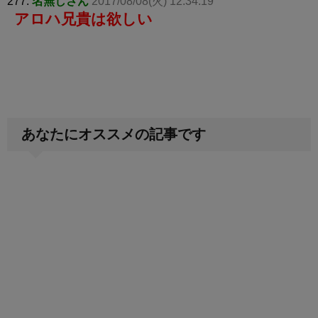
277:
名無しさん
2017/08/08(火) 12:34:19
アロハ兄貴は欲しい
あなたにオススメの記事です