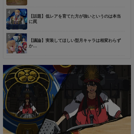
【話題】低レアを育てた方が強いというのは本当
に罠
【議論】実装してほしい型月キャラは相変わらず
か…