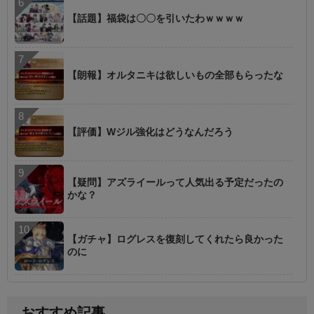
【話題】福袋は〇〇を引いたわｗｗｗｗ
【朗報】オルタニキは欲しいもの全部もらったな
【評価】Wジル強化はどうなんだろう
【疑問】アズライールって人気出る予定だったの
かな？
【ガチャ】ログレスを復刻してくれたら良かった
のに
おすすめ記事