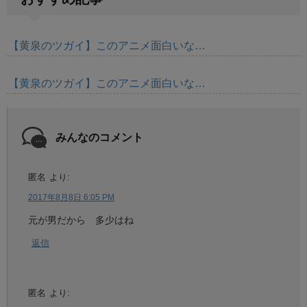
【黄泉のツガイ】このアニメ面白いな…
【黄泉のツガイ】このアニメ面白いな…
みんなのコメント
匿名
より:
2017年8月8日 6:05 PM
元が男だから 多少はね
返信
匿名
より: