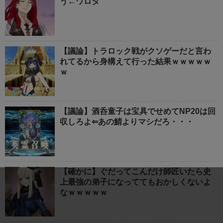
う←ワロタ
【議論】トラロック戦がクソゲーだと言わ
れてるから身構えて行った結果ｗｗｗｗｗ
ｗ
【議論】酒呑童子は宝具でせめてNP20は回
収しろよ⇐あの鯖よりマシだろ・・・
【確かに】ぐだってこんだけ師匠いたら史
上最強の弟子になっててもおかしくないよ
なｗｗｗｗｗ