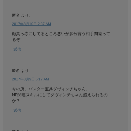
匿名
より:
2017年8月10日 2:37 AM
顔真っ赤にしてるところ悪いが多分言う相手間違って
るぞ
返信
匿名
より:
2017年8月9日 5:17 AM
今の所、バスター宝具ダヴィンチちゃん。
NP関連スキルにしてダヴィンチちゃん超えられるの
か？
返信