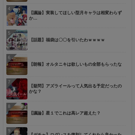
【議論】実装してほしい型月キャラは相変わらず
か…
【話題】福袋は〇〇を引いたわｗｗｗｗ
【朗報】オルタニキは欲しいもの全部もらったな
【疑問】アズライールって人気出る予定だったの
かな？
【議論】星１でこれは高レア超えた？
【ガチャ】ログレスを復刻してくれたら良かった