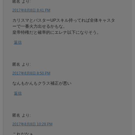
匿名
より:
2017年8月8日 8:41 PM
カリスマとバスターUPスキル持ってれば全体キャスタ
ーで一番火力出せるかもな。
皇帝特権だと確率的にエレナ以下になりそう。
返信
匿名
より:
2017年8月8日 8:50 PM
なんもかんもクラス補正が悪い
返信
匿名
より:
2017年8月8日 10:28 PM
これだなぁ。