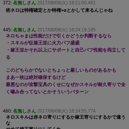
372:
名無しさん
2017/08/08(火) 18:21:00.481
術ネロは特権確定とか特権+αとかして来るんじゃね
445:
名無しさん
2017/08/08(火) 18:24:19.185
ネロちゃまは性能だけで引くかどうか判断するなら
・スキルが征服王並に火力バフ盛盛
・嫁王並かそれ以上にサポートと自己バフ性能を両立して
る
このどちらかでないとちょっと厳しいものがあるかも
まあ一枚は絶対確保するけど
最悪なのが攻撃宝具のくせになぜかスキルが耐久寄りで全
く噛み合ってないとかそういうパターン
460:
名無しさん
2017/08/08(火) 18:24:55.774
ネロスキルは赤ネロ寄りにするか嫁王寄りにするかで違う
な