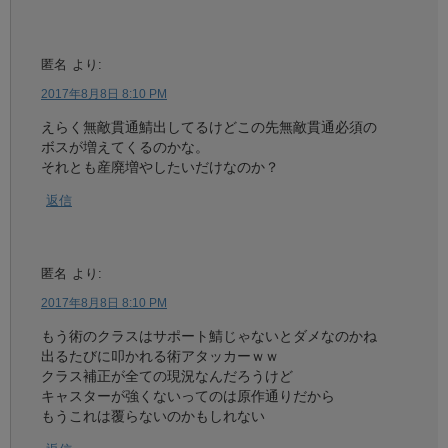
匿名
より:
2017年8月8日 8:10 PM
えらく無敵貫通鯖出してるけどこの先無敵貫通必須の
ボスが増えてくるのかな。
それとも産廃増やしたいだけなのか？
返信
匿名
より:
2017年8月8日 8:10 PM
もう術のクラスはサポート鯖じゃないとダメなのかね
出るたびに叩かれる術アタッカーｗｗ
クラス補正が全ての現況なんだろうけど
キャスターが強くないってのは原作通りだから
もうこれは覆らないのかもしれない