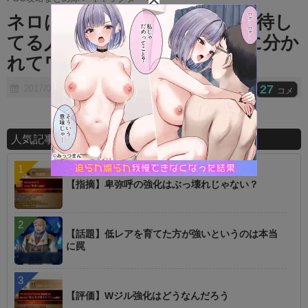
t
ネロは全体術Bなのか ⇒ 期待し
e
てる人と絶望してる人に綺麗に分か
れてワロタｗｗｗｗ
27
2017/08/08
コメ
人気記事ランキング
【指摘】卑弥呼の強化はぶっ壊れじゃない？
【話題】低レアを育てた方が強いというのは本当
に罠
【評価】Wジル強化はどうなんだろう