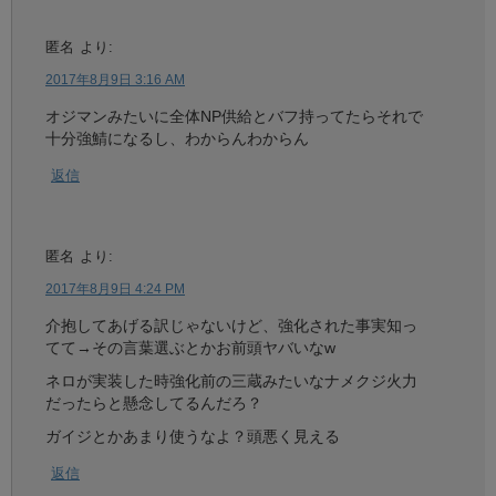
匿名
より:
2017年8月9日 3:16 AM
オジマンみたいに全体NP供給とバフ持ってたらそれで
十分強鯖になるし、わからんわからん
返信
匿名
より:
2017年8月9日 4:24 PM
介抱してあげる訳じゃないけど、強化された事実知っ
てて→その言葉選ぶとかお前頭ヤバいなw
ネロが実装した時強化前の三蔵みたいなナメクジ火力
だったらと懸念してるんだろ？
ガイジとかあまり使うなよ？頭悪く見える
返信