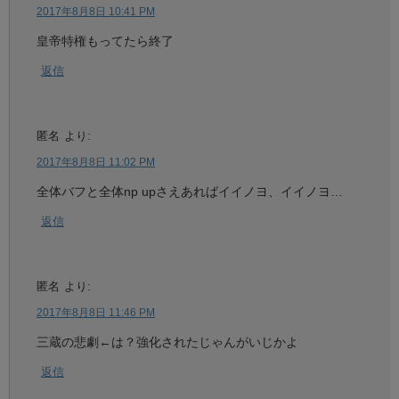
2017年8月8日 10:41 PM
皇帝特権もってたら終了
返信
匿名
より:
2017年8月8日 11:02 PM
全体バフと全体np upさえあればイイノヨ、イイノヨ…
返信
匿名
より:
2017年8月8日 11:46 PM
三蔵の悲劇←は？強化されたじゃんがいじかよ
返信