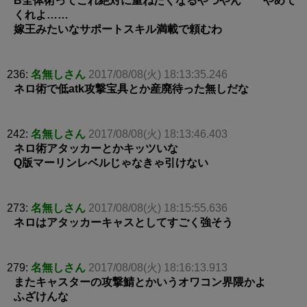
B全体術ってこれ絶対に重ねたくなるやつやん やめて
くれよ……
嫁王みたいなサポートスキル満載で頼むわ
236:
名無しさん
2017/08/08(火) 18:13:35.246
ネロ術で低atk攻撃宝具とか産廃待った無しだな
242:
名無しさん
2017/08/08(火) 18:13:46.403
ネロ術アタッカーとかキッツいな
Q版マーリンレベルじゃなきゃ引けない
273:
名無しさん
2017/08/08(火) 18:15:55.636
ネロはアタッカーキャスとしてすごく強そう
279:
名無しさん
2017/08/08(火) 18:16:13.913
またキャスターの攻撃鯖とかいうオワコン界隈かよ
ふざけんな