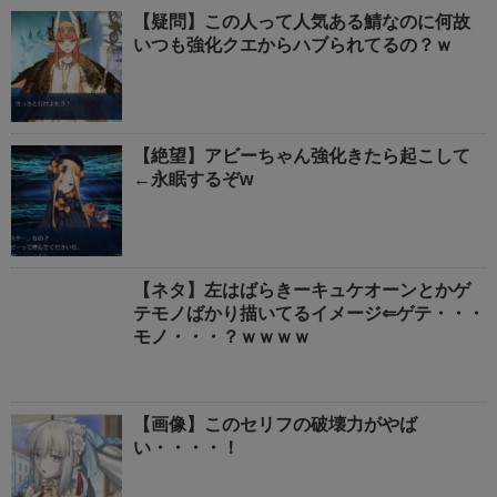
【疑問】この人って人気ある鯖なのに何故
いつも強化クエからハブられてるの？ｗ
【絶望】アビーちゃん強化きたら起こして
←永眠するぞw
【ネタ】左はばらきーキュケオーンとかゲ
テモノばかり描いてるイメージ⇐ゲテ・・・
モノ・・・？ｗｗｗｗ
【画像】このセリフの破壊力がやば
い・・・・！