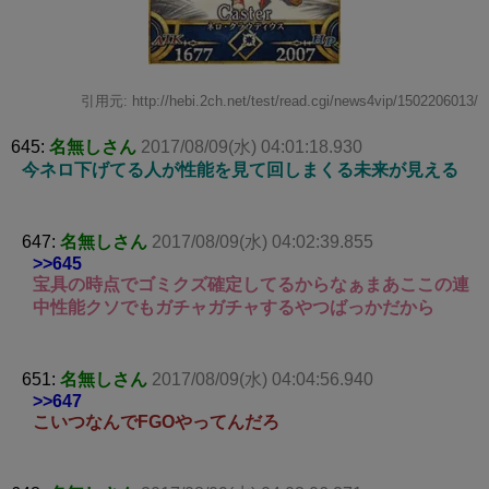
引用元: http://hebi.2ch.net/test/read.cgi/news4vip/1502206013/
645:
名無しさん
2017/08/09(水) 04:01:18.930
今ネロ下げてる人が性能を見て回しまくる未来が見える
647:
名無しさん
2017/08/09(水) 04:02:39.855
>>645
宝具の時点でゴミクズ確定してるからなぁまあここの連
中性能クソでもガチャガチャするやつばっかだから
651:
名無しさん
2017/08/09(水) 04:04:56.940
>>647
こいつなんでFGOやってんだろ