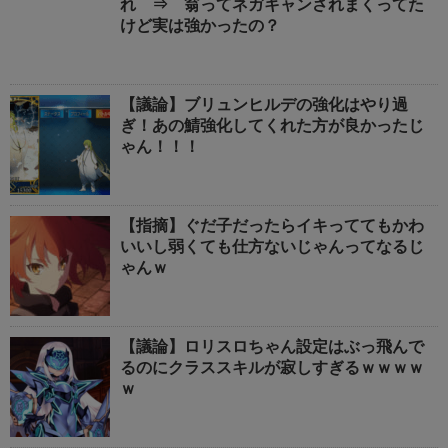
れ ⇒ 翁ってネガキャンされまくってた
けど実は強かったの？
【議論】ブリュンヒルデの強化はやり過
ぎ！あの鯖強化してくれた方が良かったじ
ゃん！！！
【指摘】ぐだ子だったらイキっててもかわ
いいし弱くても仕方ないじゃんってなるじ
ゃんｗ
【議論】ロリスロちゃん設定はぶっ飛んで
るのにクラススキルが寂しすぎるｗｗｗｗ
ｗ