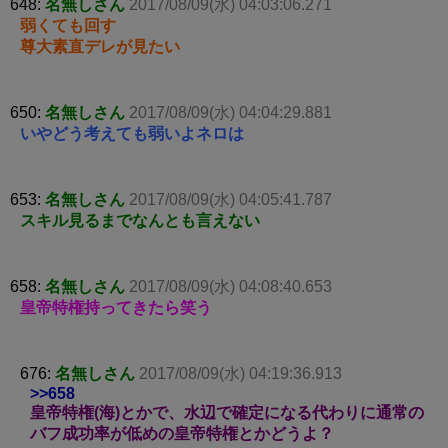
648:
名無しさん
2017/08/09(水) 04:03:06.271
弱くても回す
尊大素直デレが見たい
650:
名無しさん
2017/08/09(水) 04:04:29.881
いやどう考えても弱いよネロは
653:
名無しさん
2017/08/09(水) 04:05:41.787
スキル見るまでなんとも言えない
658:
名無しさん
2017/08/09(水) 04:08:40.653
皇帝特権持ってきたら笑う
676:
名無しさん
2017/08/09(水) 04:19:36.913
>>658
皇帝特権(海)とかで、水辺で確定になる代わりに通常の
バフ成功率が低めの皇帝特権とかどうよ？