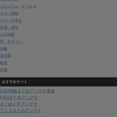
コロシアム・デュエル
ネタ・雑談
バグ・不具合
不満・要望
公式情報
声・デザイン
攻略
未分類
歓喜
評価
おすすめサイト
FGO攻略まとめアンテナ速報
FGOまとめアンテナ
まとめくすアンテナ
アニメまとめアンテナ