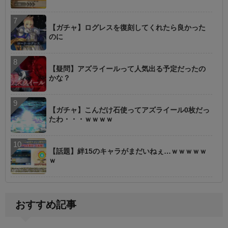
【ガチャ】ログレスを復刻してくれたら良かった
のに
【疑問】アズライールって人気出る予定だったの
かな？
【ガチャ】こんだけ石使ってアズライール0枚だっ
たわ・・・ｗｗｗｗ
【話題】絆15のキャラがまだいねぇ…ｗｗｗｗｗ
ｗ
おすすめ記事