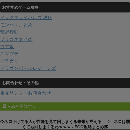
おすすめゲーム攻略
ドラクエライバルズ 攻略
モンハンまとめ
荒野行動
プリコネまとめ
ウマ娘
スマブラ
ドラガリ
ドラゴンボールレジェンズ
お問合わせ・その他
相互リンク・お問合わせ
RSSを購読する
今ネロ下げてる人が性能を見て回しまくる未来が見える ⇒ ネロは弱
くても回しまくるわｗｗｗ - FGO攻略まとめ隊