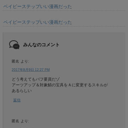
ベイビーステップいい漫画だった
ベイビーステップいい漫画だった
みんなのコメント
匿名
より:
2017年8月9日 12:27 PM
どう考えてもバフ要員だゾ
アーツアップ＆対象鯖の宝具をＡに変更するスキルが
あるらしい
返信
匿名
より: