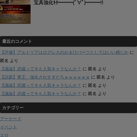
宝具強化ｷﾀ━━━(ﾟ∀ﾟ)━━━!!
最近のコメント
【評価】アルトリアはログレスのおまけパーツとしてはいい感じか
に
匿名
より
【議論】武蔵って今も人気キャラなんか？
に
匿名
より
【話題】青王、強化されすぎだろｗｗｗｗｗｗ
に
匿名
より
【議論】武蔵って今も人気キャラなんか？
に
匿名
より
【議論】武蔵って今も人気キャラなんか？
に
匿名
より
カテゴリー
アーケード
イベント
エロ