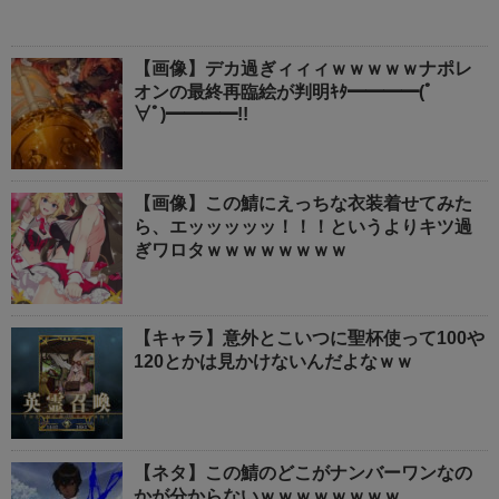
【画像】デカ過ぎィィィｗｗｗｗｗナポレ
オンの最終再臨絵が判明ｷﾀ━━━━(ﾟ
∀ﾟ)━━━━!!
【画像】この鯖にえっちな衣装着せてみた
ら、エッッッッッ！！！というよりキツ過
ぎワロタｗｗｗｗｗｗｗｗ
【キャラ】意外とこいつに聖杯使って100や
120とかは見かけないんだよなｗｗ
【ネタ】この鯖のどこがナンバーワンなの
かが分からないｗｗｗｗｗｗｗｗ