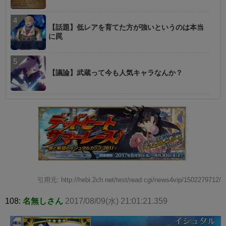
【話題】低レアを育てた方が強いというのは本当
に罠
【議論】武蔵って今も人気キャラなんか？
引用元: http://hebi.2ch.net/test/read.cgi/news4vip/1502279712/
108:
名無しさん
2017/08/09(水) 21:01:21.359