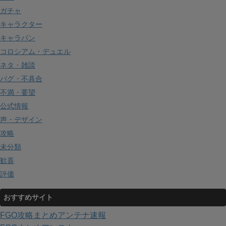
ガチャ
キャラクター
キャラバン
コロシアム・デュエル
ネタ・雑談
バグ・不具合
不満・要望
公式情報
声・デザイン
攻略
未分類
歓喜
評価
おすすめサイト
FGO攻略まとめアンテナ速報