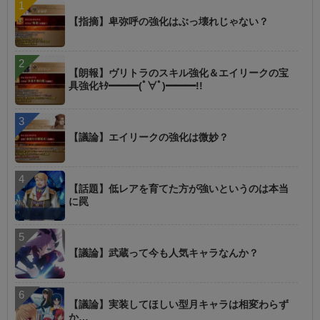
【指摘】卑弥呼の強化はぶっ壊れじゃない？
【朗報】ヴリトラのスキル強化＆エイリークの宝
具強化ｷﾀ━━━(ﾟ∀ﾟ)━━━!!
【議論】エイリークの強化は微妙？
【話題】低レアを育てた方が強いというのは本当
に罠
【議論】武蔵って今も人気キャラなんか？
【議論】実装してほしい型月キャラは相変わらず
か…