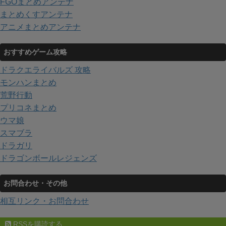
FGOまとめアンテナ
まとめくすアンテナ
アニメまとめアンテナ
おすすめゲーム攻略
ドラクエライバルズ 攻略
モンハンまとめ
荒野行動
プリコネまとめ
ウマ娘
スマブラ
ドラガリ
ドラゴンボールレジェンズ
お問合わせ・その他
相互リンク・お問合わせ
RSSを購読する