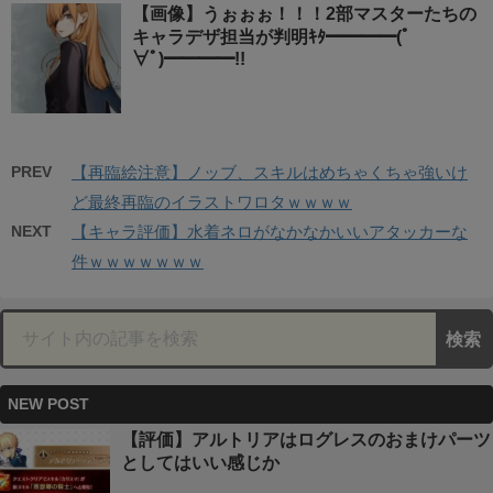
【画像】うぉぉぉ！！！2部マスターたちの
キャラデザ担当が判明ｷﾀ━━━━(ﾟ
∀ﾟ)━━━━!!
PREV
【再臨絵注意】ノッブ、スキルはめちゃくちゃ強いけ
ど最終再臨のイラストワロタｗｗｗｗ
NEXT
【キャラ評価】水着ネロがなかなかいいアタッカーな
件ｗｗｗｗｗｗｗ
NEW POST
【評価】アルトリアはログレスのおまけパーツ
としてはいい感じか