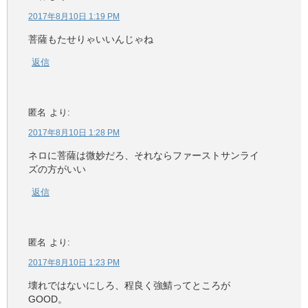
2017年8月10日 1:19 PM
菩薩もたせりゃいいんじゃね
返信
匿名
より:
2017年8月10日 1:28 PM
ネロに菩薩は微妙だろ、それならファーストサンライ
ズの方がいい
返信
匿名
より:
2017年8月10日 1:23 PM
壊れではないにしろ、程良く強鯖ってところが
GOOD。