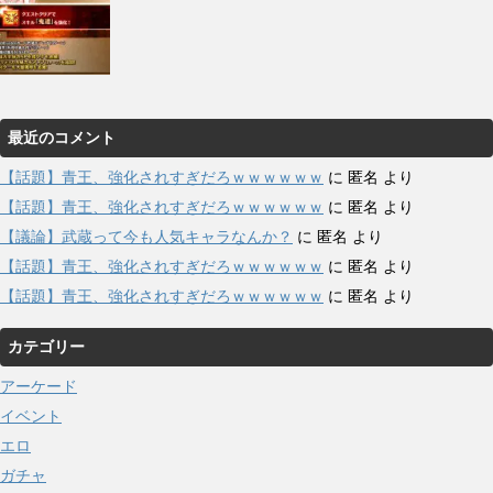
最近のコメント
【話題】青王、強化されすぎだろｗｗｗｗｗｗ
に
匿名
より
【話題】青王、強化されすぎだろｗｗｗｗｗｗ
に
匿名
より
【議論】武蔵って今も人気キャラなんか？
に
匿名
より
【話題】青王、強化されすぎだろｗｗｗｗｗｗ
に
匿名
より
【話題】青王、強化されすぎだろｗｗｗｗｗｗ
に
匿名
より
カテゴリー
アーケード
イベント
エロ
ガチャ