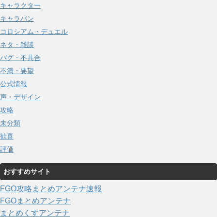
キャラクター
キャラバン
コロシアム・デュエル
ネタ・雑談
バグ・不具合
不満・要望
公式情報
声・デザイン
攻略
未分類
歓喜
評価
おすすめサイト
FGO攻略まとめアンテナ速報
FGOまとめアンテナ
まとめくすアンテナ