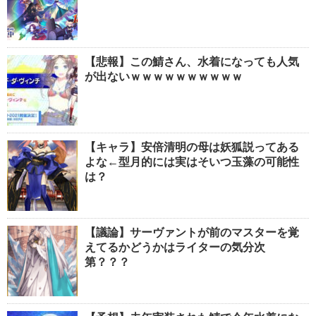
【悲報】この鯖さん、水着になっても人気
が出ないｗｗｗｗｗｗｗｗｗｗ
【キャラ】安倍清明の母は妖狐説ってある
よな←型月的には実はそいつ玉藻の可能性
は？
【議論】サーヴァントが前のマスターを覚
えてるかどうかはライターの気分次
第？？？