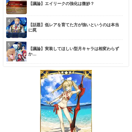
【議論】エイリークの強化は微妙？
【話題】低レアを育てた方が強いというのは本当
に罠
【議論】実装してほしい型月キャラは相変わらず
か…