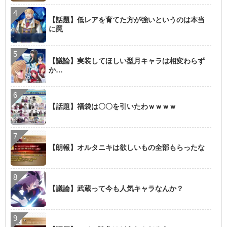
【話題】低レアを育てた方が強いというのは本当
に罠
【議論】実装してほしい型月キャラは相変わらず
か…
【話題】福袋は〇〇を引いたわｗｗｗｗ
【朗報】オルタニキは欲しいもの全部もらったな
【議論】武蔵って今も人気キャラなんか？