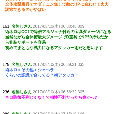
全体攻撃宝具でオダチェン無しで敵のHPに合わせて火力
調節できるのがやばい
161:
名無しさん
2017/08/10(木) 06:30:48.809
術ネロはOC1で等倍アルジュナ付近の宝具ダメージになる
当然ながら全体術最大ダメージでB宝具でNP50持ちだか
ら礼装サポートも容易
初めてまともな戦力になるアタッカー術だと思います
179:
名無しさん
2017/08/10(木) 06:39:31.333
術ネロ＞その他＞シェヘラ
くらいの認識で合ってる？術アタッカー
236:
名無しさん
2017/08/10(木) 06:56:32.305
ネロ防御不利じゃなくて相性不利だったら良かった