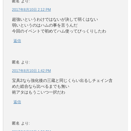
匿名
より:
2017年8月10日 2:12 PM
超強いというわけではないが決して弱くはない
弱いというのはハムの事を言うんだ
今回のイベントで初めてハム使ってびっくりしたわ
返信
匿名
より:
2017年8月10日 1:42 PM
宝具2なら強化後の三蔵と同じくらい出るしチェイン含
めた総合なら比べるまでも無い
術アタはもうこいつ一択だわ
返信
匿名
より: