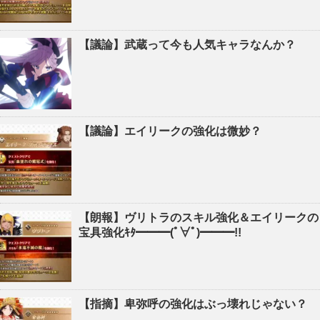
【議論】武蔵って今も人気キャラなんか？
【議論】エイリークの強化は微妙？
【朗報】ヴリトラのスキル強化＆エイリークの
宝具強化ｷﾀ━━━(ﾟ∀ﾟ)━━━!!
【指摘】卑弥呼の強化はぶっ壊れじゃない？