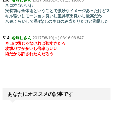
288:
名無しさん
2017/08/10(木) 07:15:19.666
ネロ本当いいわ
実装前は全体術ということで微妙なイメージあったけどス
キル強いしモーション良いし宝具演出良いし最高だわ
70連くらいして星4なしのネロのみ当たりだけど満足した
514:
名無しさん
2017/08/10(木) 08:16:08.847
ネロは術じゃなければ強すぎだろ
攻撃バフが多いし倍率もいい
術だから許されたんだろう
あなたにオススメの記事です