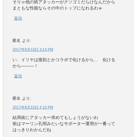
そりゃ他の術アタッカーがクソゴミだらけなんだから
まともな性能ならその中のトップになれるわｗ
返信
匿名
より:
2017年8月10日 3:14 PM
い、イリヤは復刻とかコラボで化けるから… 化ける
から―――！
返信
匿名
より:
2017年8月10日 4:10 PM
結局術にアタッカー求めてもしょうがないわ
術はマーリン孔明みたいなサポーター運用が一番って
はっきりわかんだね