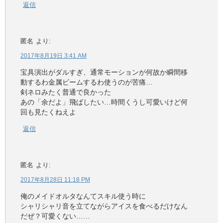
返信
匿名
より:
2017年8月19日 3:41 AM
宝具演出がダルすぎ、通常モーションが何故か瞬間移
動するわ金属ビームするわ使うのが苦痛…
剣ネロみたく普通で良かった
あの「余だよ」飛ばしたい…時間くうし可愛いけど何
回も見たくねえよ
返信
匿名
より:
2017年8月28日 11:18 PM
俺のメイドオルタなんてスキル使う時に
シャリシャリ音を立てながらアイスを食べるだけなん
だぜ？可愛くない……