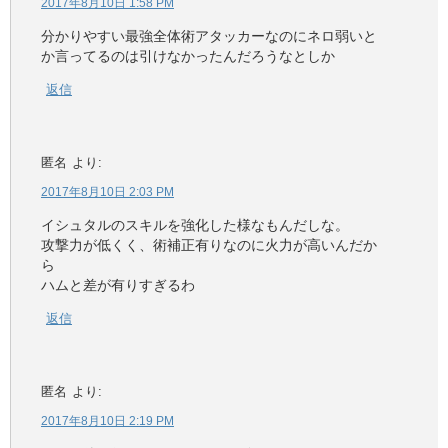
2017年8月10日 1:58 PM
分かりやすい最強全体術アタッカーなのにネロ弱いと
か言ってるのは引けなかったんだろうなとしか
返信
匿名
より:
2017年8月10日 2:03 PM
イシュタルのスキルを強化した様なもんだしな。
攻撃力が低くく、術補正有りなのに火力が高いんだか
ら
ハムと差が有りすぎるわ
返信
匿名
より:
2017年8月10日 2:19 PM