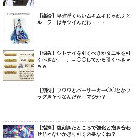
【議論】卑弥呼くらいムキムキじゃねぇと
ルーラーはキツイんだわ・・・
【悩み】シトナイを引くべきかタニキを引
くべきか、、、←〇〇してから引くべきｗ
ｗｗ
【期待】フワワとバーサーカー◯◯とかフ
ラグきそうなんだが←マジか？
【指摘】復刻きたところで強化と抱き合わ
せじゃないかぎり引く必要なくね？