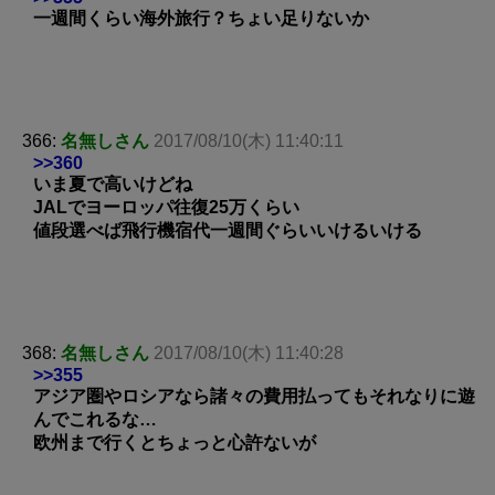
一週間くらい海外旅行？ちょい足りないか
366:
名無しさん
2017/08/10(木) 11:40:11
>>360
いま夏で高いけどね
JALでヨーロッパ往復25万くらい
値段選べば飛行機宿代一週間ぐらいいけるいける
368:
名無しさん
2017/08/10(木) 11:40:28
>>355
アジア圏やロシアなら諸々の費用払ってもそれなりに遊
んでこれるな…
欧州まで行くとちょっと心許ないが