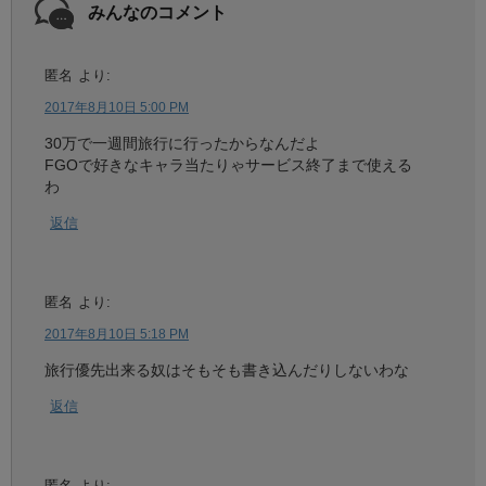
みんなのコメント
匿名
より:
2017年8月10日 5:00 PM
30万で一週間旅行に行ったからなんだよ
FGOで好きなキャラ当たりゃサービス終了まで使える
わ
返信
匿名
より:
2017年8月10日 5:18 PM
旅行優先出来る奴はそもそも書き込んだりしないわな
返信
匿名
より: