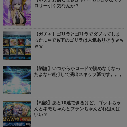
ロリー引く気なんか？
【ガチャ】ゴリラとゴリラでダブってしま
った…⇐でも下のゴリラは人気ありそうｗｗ
ｗｗ
【議論】いつからかロードで読めなくなっ
たよな⇐連打して演出スキップ派です。。。
【相談】あと10連できるけど、ゴッホちゃ
んとネモちゃんとフランちゃんどれ狙えば
いい？