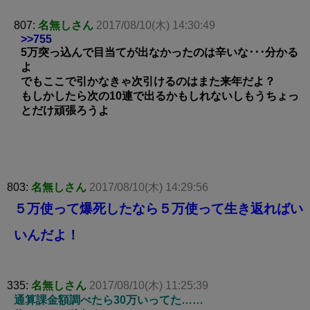
807:
名無しさん
2017/08/10(木) 14:30:49
>>755
5万突っ込んで目当てが出なかったのは辛いな･･･分かる
よ
でもここで引かなきゃ次引けるのはまた来年だよ？
もしかしたら次の10連で出るかもしれないしもうちょっ
とだけ頑張ろうよ
803:
名無しさん
2017/08/10(木) 14:29:56
５万使って爆死したなら５万使って生き返ればい
いんだよ！
335:
名無しさん
2017/08/10(木) 11:25:39
通算課金額調べたら30万いってた……