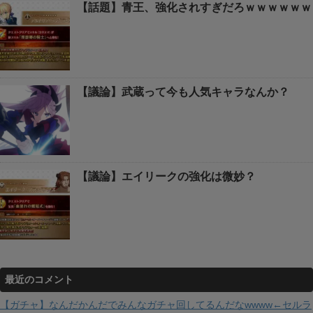
【話題】青王、強化されすぎだろｗｗｗｗｗｗ
【議論】武蔵って今も人気キャラなんか？
【議論】エイリークの強化は微妙？
最近のコメント
【ガチャ】なんだかんだでみんなガチャ回してるんだなwwww←セルラ