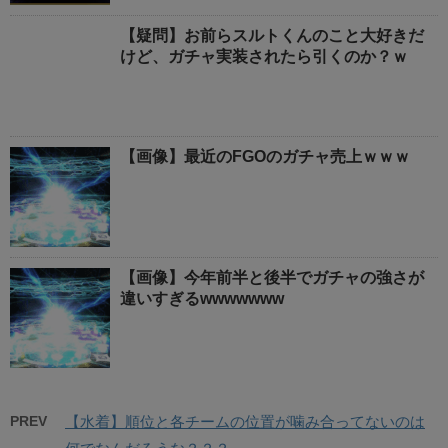
【疑問】お前らスルトくんのこと大好きだ
けど、ガチャ実装されたら引くのか？ｗ
【画像】最近のFGOのガチャ売上ｗｗｗ
【画像】今年前半と後半でガチャの強さが
違いすぎるwwwwwww
PREV
【水着】順位と各チームの位置が噛み合ってないのは