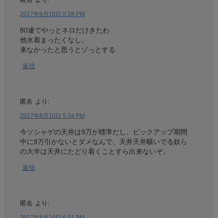
2017年8月10日 5:28 PM
80連でやっとネロだけきたわ
他水着まったくなし。
来なかったと思うとゾっとする
返信
匿名
より:
2017年8月10日 5:34 PM
今ソシャゲの天井は9万が標準だし、ピックアップ期間
中に9万引かないとダメなんで、天井天井騒いでる奴ら
の大半は天井にたどり着くことすら出来ないぞ。
返信
匿名
より:
2017年8月10日 6:01 PM