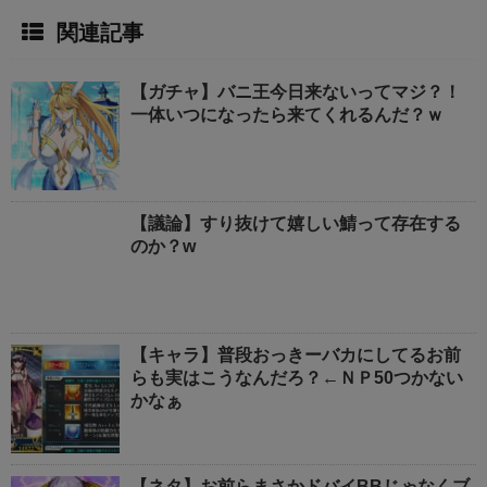
関連記事
【ガチャ】バニ王今日来ないってマジ？！
一体いつになったら来てくれるんだ？ｗ
【議論】すり抜けて嬉しい鯖って存在する
のか？w
【キャラ】普段おっきーバカにしてるお前
らも実はこうなんだろ？←ＮＰ50つかない
かなぁ
【ネタ】お前らまさかドバイBBじゃなくブ