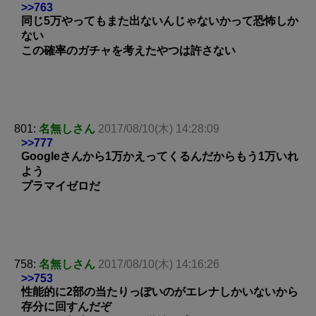
>>763
同じ5万やってもまた出ないんじゃないかって恐怖しか
ない
この確率のガチャを考えたやつは許さない
801:
名無しさん
2017/08/10(木) 14:28:09
>>777
Googleさんから1万かえってくるんだからもう1万いれ
よう
プラマイゼロだ
758:
名無しさん
2017/08/10(木) 14:16:26
>>753
性能的に2部の当たりっぽいのがエレナしかいないから
存分に回すんだぞ