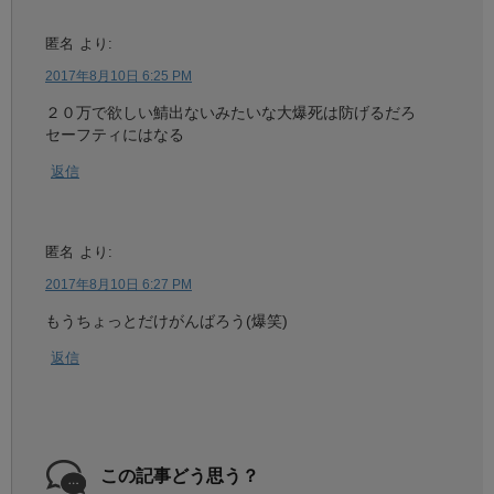
匿名
より:
2017年8月10日 6:25 PM
２０万で欲しい鯖出ないみたいな大爆死は防げるだろ
セーフティにはなる
返信
匿名
より:
2017年8月10日 6:27 PM
もうちょっとだけがんばろう(爆笑)
返信
この記事どう思う？