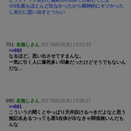
☆5礼装もほとんど出なかったから精神的にキツかった
し未だに思い出すとつらい
701:
名無しさん
2017/08/10(木) 13:53:33
>>692
なるほど。思い出させてすまんな。
一気に引く人に爆死多い印象だったけどそうでもないん
だな…
695:
名無しさん
2017/08/10(木) 13:50:27
>>681
こういうの聞くとやっぱり天井設けるべきだよなと思う
無記名あるつっても星5自体が出なきゃ関係無いんだも
んな