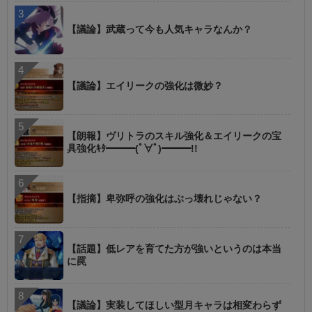
【議論】武蔵って今も人気キャラなんか？
【議論】エイリークの強化は微妙？
【朗報】ヴリトラのスキル強化＆エイリークの宝
具強化ｷﾀ━━━(ﾟ∀ﾟ)━━━!!
【指摘】卑弥呼の強化はぶっ壊れじゃない？
【話題】低レアを育てた方が強いというのは本当
に罠
【議論】実装してほしい型月キャラは相変わらず