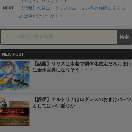
何でなんだろうな？？？
NEXT
【悲報】水着ニトクリスがムーミン谷の住民に見える
のは俺だけですか！？
NEW POST
【話題】リリスは水着で弱体化確定だろおまけ
に全体宝具になりそう・・・
【評価】アルトリアはログレスのおまけパーツ
としてはいい感じか