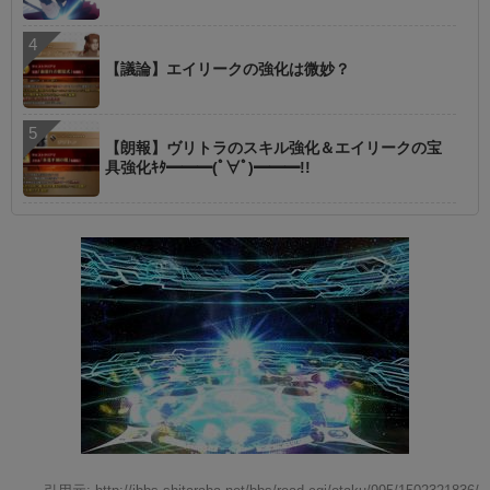
【議論】エイリークの強化は微妙？
【朗報】ヴリトラのスキル強化＆エイリークの宝
具強化ｷﾀ━━━(ﾟ∀ﾟ)━━━!!