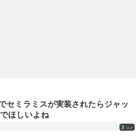
aの鯖でセミラミスが実装されたらジャッ
んでほしいよね
3
コメ