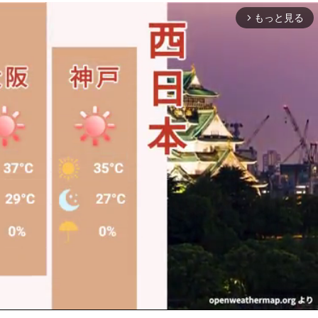
もっと見る
arrow_forward_ios