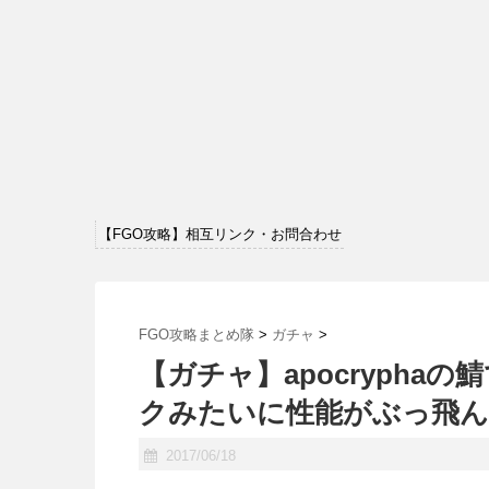
【FGO攻略】相互リンク・お問合わせ
FGO攻略まとめ隊
>
ガチャ
>
【ガチャ】apocryph
クみたいに性能がぶっ飛
2017/06/18