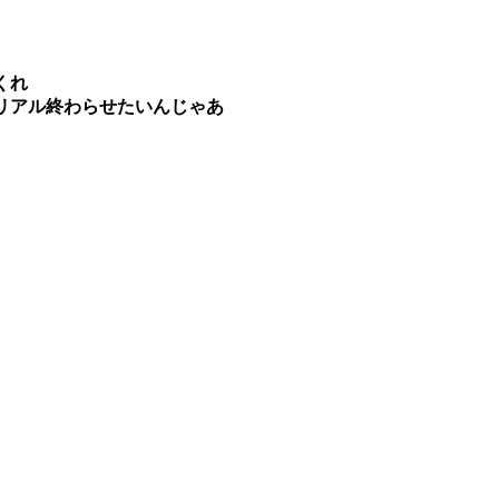
1
くれ
リアル終わらせたいんじゃあ