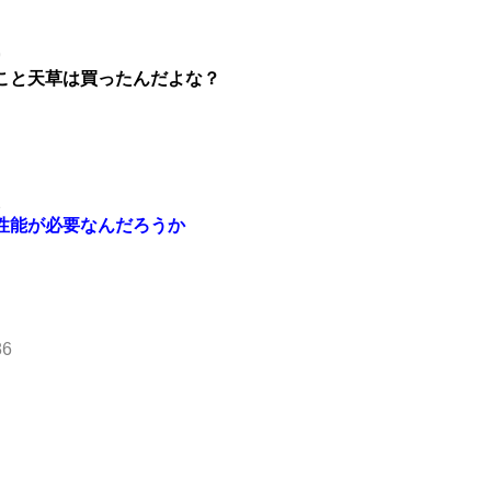
9
こと天草は買ったんだよな？
1
性能が必要なんだろうか
86