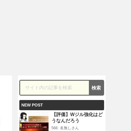
NEW POST
【評価】Wジル強化はど
うなんだろう
566: 名無しさん