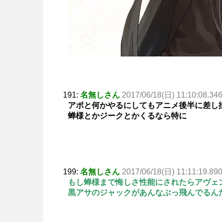
191:
名無しさん
2017/06/18(日) 11:10:08.34
アポと何かやるにしてもアニメ後半に差し
蝉様とかジークとかくるなら特に
199:
名無しさん
2017/06/18(日) 11:11:19.89
もし蝉様まで悔しさ性能にされたらアヴェ
黒アサのジャックがあんなぶっ飛んでるん