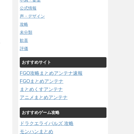
不満・要望
公式情報
声・デザイン
攻略
未分類
歓喜
/
評価
おすすめサイト
FGO攻略まとめアンテナ速報
FGOまとめアンテナ
まとめくすアンテナ
アニメまとめアンテナ
おすすめゲーム攻略
ドラクエライバルズ 攻略
モンハンまとめ