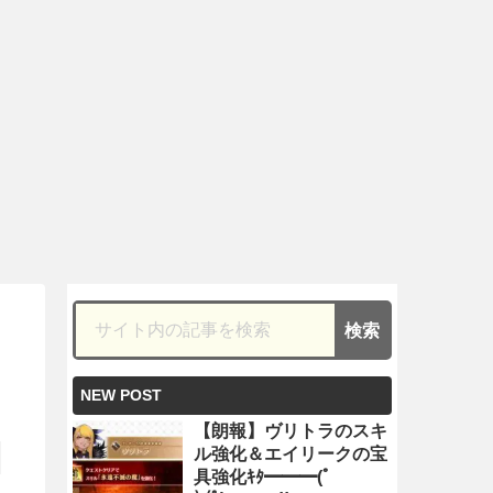
NEW POST
【朗報】ヴリトラのスキ
ル強化＆エイリークの宝
具強化ｷﾀ━━━(ﾟ