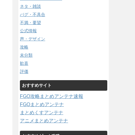
ネタ・雑談
バグ・不具合
不満・要望
公式情報
声・デザイン
攻略
未分類
歓喜
評価
おすすめサイト
FGO攻略まとめアンテナ速報
FGOまとめアンテナ
まとめくすアンテナ
アニメまとめアンテナ