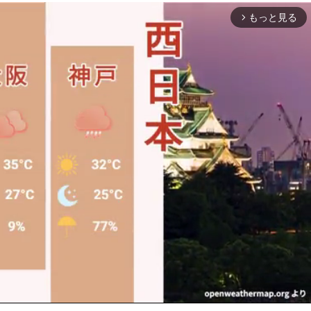
もっと見る
arrow_forward_ios