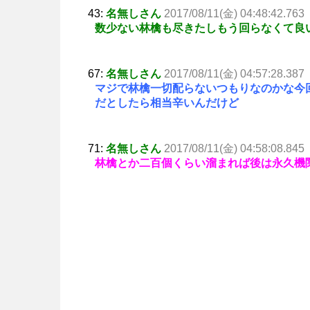
43:
名無しさん
2017/08/11(金) 04:48:42.763
数少ない林檎も尽きたしもう回らなくて良
67:
名無しさん
2017/08/11(金) 04:57:28.387
マジで林檎一切配らないつもりなのかな今
だとしたら相当辛いんだけど
71:
名無しさん
2017/08/11(金) 04:58:08.845
林檎とか二百個くらい溜まれば後は永久機