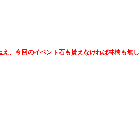
0
ねえ、今回のイベント石も貰えなければ林檎も無