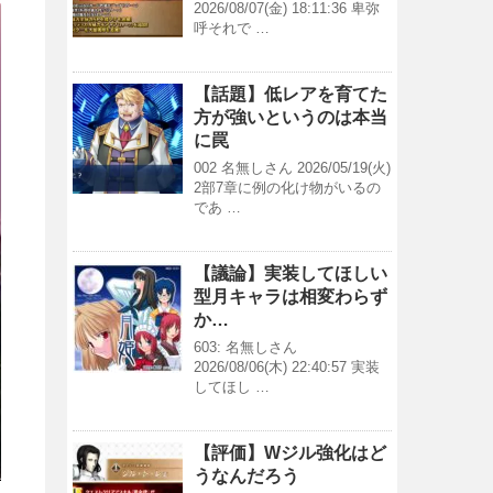
2026/08/07(金) 18:11:36 卑弥
呼それで …
【話題】低レアを育てた
方が強いというのは本当
に罠
002 名無しさん 2026/05/19(火)
2部7章に例の化け物がいるの
であ …
【議論】実装してほしい
型月キャラは相変わらず
か…
603: 名無しさん
2026/08/06(木) 22:40:57 実装
してほし …
【評価】Wジル強化はど
うなんだろう