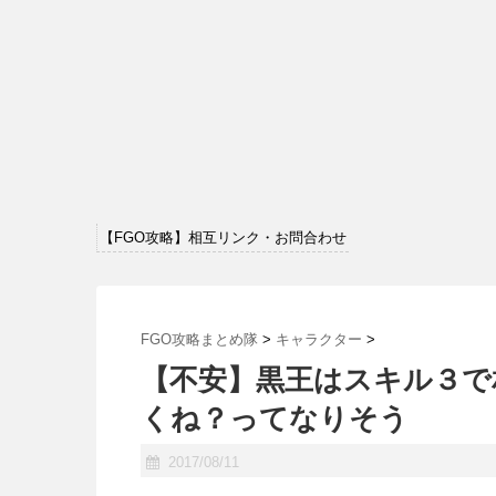
【FGO攻略】相互リンク・お問合わせ
FGO攻略まとめ隊
>
キャラクター
>
【不安】黒王はスキル３で
くね？ってなりそう
2017/08/11