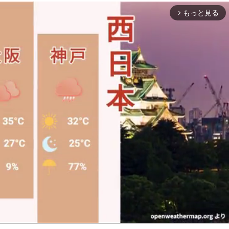
もっと見る
arrow_forward_ios