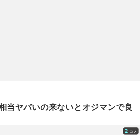
相当ヤバいの来ないとオジマンで良
2
コメ