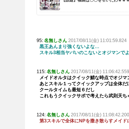
95:
名無しさん
2017/08/11(金) 11:01:59.824
黒王あんまり強くないよな…
スキル3相当ヤバいのこないとオジマンで
115:
名無しさん
2017/08/11(金) 11:06:42.55
メイドオルタはクイック鯖な時点でオジマ
あとスキル１ってクイックアップは全体だ
クールタイムも最短６だし
これもうクイックサポで考えたら武則天ち
124:
名無しさん
2017/08/11(金) 11:08:42.20
第3スキルで全体にNPを撒き散らすメイド