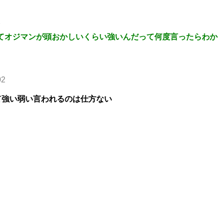
7
てオジマンが頭おかしいくらい強いんだって何度言ったらわか
02
て強い弱い言われるのは仕方ない