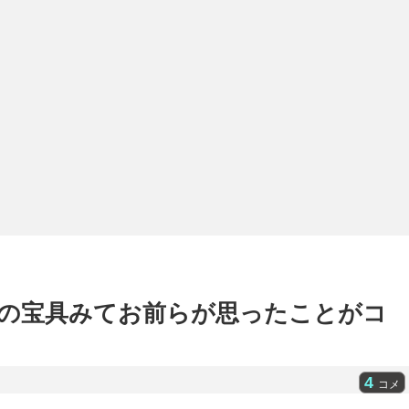
の宝具みてお前らが思ったことがコ
4
コメ