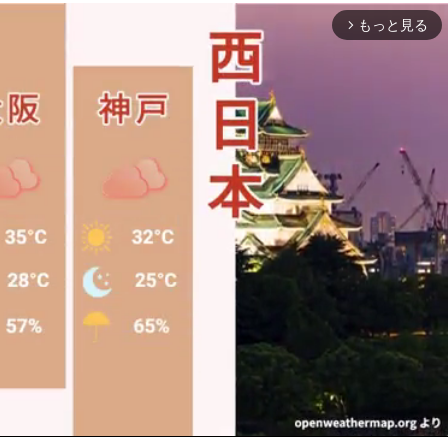
もっと見る
arrow_forward_ios