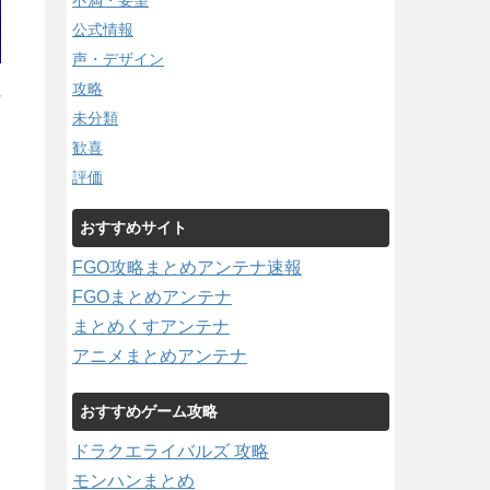
不満・要望
公式情報
声・デザイン
攻略
/
未分類
歓喜
評価
おすすめサイト
FGO攻略まとめアンテナ速報
FGOまとめアンテナ
まとめくすアンテナ
アニメまとめアンテナ
おすすめゲーム攻略
ドラクエライバルズ 攻略
モンハンまとめ