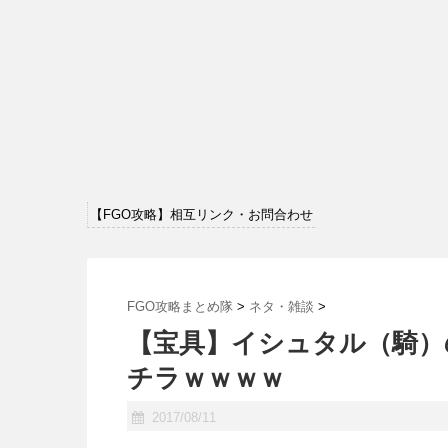
【FGO攻略】相互リンク・お問合わせ
FGO攻略まとめ隊
>
ネタ・雑談
>
【宝具】イシュタル（騎）
チラｗｗｗｗ
2017/08/11