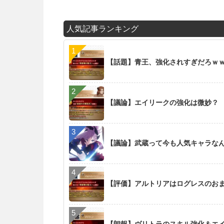
人気記事ランキング
【話題】青王、強化されすぎだろｗ
【議論】エイリークの強化は微妙？
【議論】武蔵って今も人気キャラな
【評価】アルトリアはログレスのお
【朗報】ヴリトラのスキル強化＆エイリ