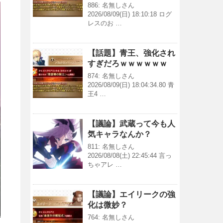
886: 名無しさん
2026/08/09(日) 18:10:18 ログ
レスのお …
【話題】青王、強化され
すぎだろｗｗｗｗｗｗ
874: 名無しさん
2026/08/09(日) 18:04:34.80 青
王4 …
【議論】武蔵って今も人
気キャラなんか？
811: 名無しさん
2026/08/08(土) 22:45:44 言っ
ちゃアレ …
【議論】エイリークの強
化は微妙？
764: 名無しさん