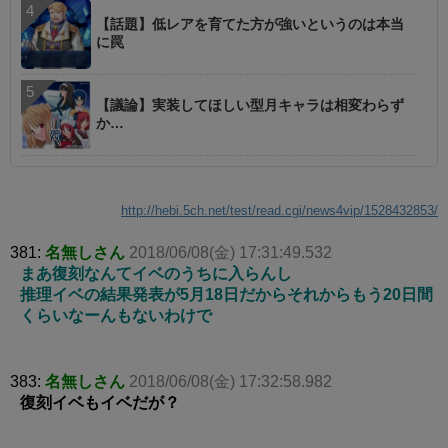
【話題】低レアを育てた方が強いというのは本当
に罠
【議論】実装してほしい型月キャラは相変わらず
か…
http://hebi.5ch.net/test/read.cgi/news4vip/1528432853/
381:
名無しさん
2018/06/08(金) 17:31:49.532
まあ復刻なんてイベのうちに入らんし
推理イベの結果発表が5月18日だからそれからもう20日間
くらいなーんもないわけで
383:
名無しさん
2018/06/08(金) 17:32:58.982
復刻イベもイベだが？