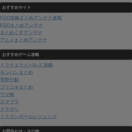
おすすめサイト
FGO攻略まとめアンテナ速報
FGOまとめアンテナ
まとめくすアンテナ
アニメまとめアンテナ
おすすめゲーム攻略
ドラクエライバルズ 攻略
モンハンまとめ
荒野行動
プリコネまとめ
ウマ娘
スマブラ
ドラガリ
ドラゴンボールレジェンズ
お問合わせ・その他