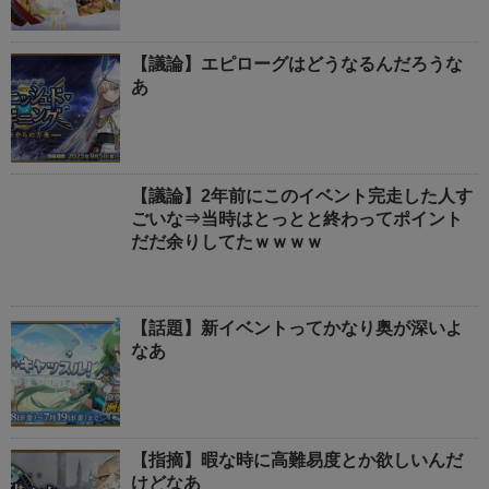
【議論】エピローグはどうなるんだろうな
あ
【議論】2年前にこのイベント完走した人す
ごいな⇒当時はとっとと終わってポイント
だだ余りしてたｗｗｗｗ
【話題】新イベントってかなり奥が深いよ
なあ
【指摘】暇な時に高難易度とか欲しいんだ
けどなあ