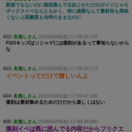
新規でもないのに復刻喜んでる奴とかただのガイジじゃろ
ボックスイベならともかく、特に維新なんて素材何も美味
くない上高難度も当時のままなのに
402:
名無しさん
2018/06/08(金) 17:38:33.762
FGOキッズはソシャゲには復刻があるって事知らないから
な
403:
名無しさん
2018/06/08(金) 17:38:39.173
イベントってだけで嬉しいんよ
404:
名無しさん
2018/06/08(金) 17:39:47.406
復刻は素材集めるためだけだから楽しくはない
406:
名無しさん
2018/06/08(金) 17:40:38.080
復刻イベは既に読んでる内容だからフリクエ