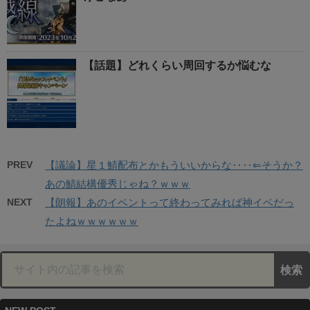
【話題】どれくらい周回するか悩むな
PREV
【議論】星１鯖配布とかもういいからな‥‥⇐そうか？
あの鯖結構優秀じゃね？ｗｗｗ
NEXT
【朗報】あのイベントって終わってみれば神イベだっ
たよねｗｗｗｗｗｗ