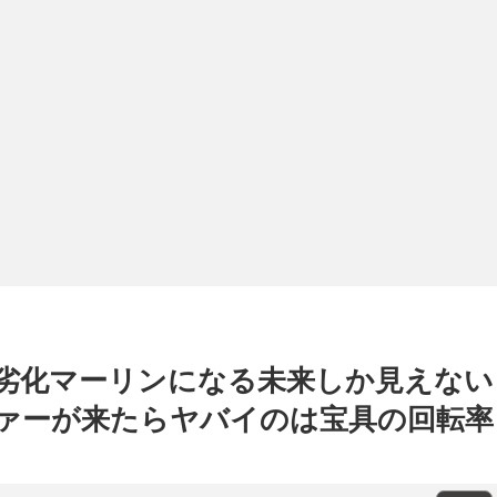
劣化マーリンになる未来しか見えない
ァーが来たらヤバイのは宝具の回転率
？