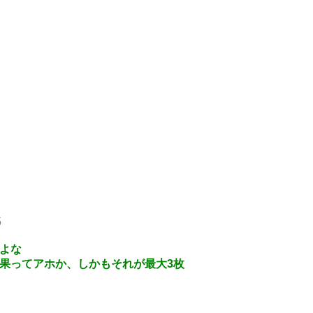
5
よな
果ってアホか、しかもそれが最大3枚