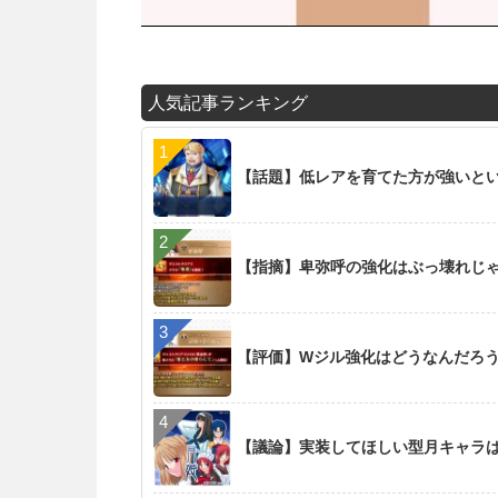
人気記事ランキング
【話題】低レアを育てた方が強いと
【指摘】卑弥呼の強化はぶっ壊れじ
【評価】Wジル強化はどうなんだろ
【議論】実装してほしい型月キャラ