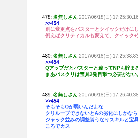
478:
名無しさん
2017/06/18(日) 17:25:30.1
>>454
別に変更点をバスターとクイックだけに
例えばクリティカルも変えて、クイック+
480:
名無しさん
2017/06/18(日) 17:25:38.8
>>454
Qアップだとバスターと違ってNPも貯ま
まあバスクリは宝具2発目撃つ必要がない
489:
名無しさん
2017/06/18(日) 17:26:40.3
>>454
そもそもQが弱いんだよな
クリループできないとAの劣化にしかなら
ジャック並みの調整貰うなりスキルと宝
ころでカス