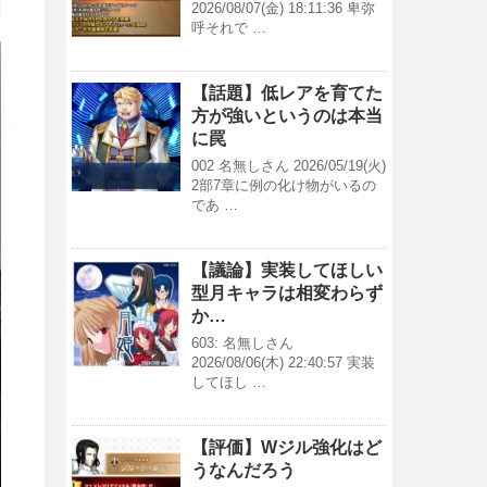
2026/08/07(金) 18:11:36 卑弥
呼それで …
【話題】低レアを育てた
方が強いというのは本当
に罠
002 名無しさん 2026/05/19(火)
2部7章に例の化け物がいるの
であ …
【議論】実装してほしい
型月キャラは相変わらず
か…
603: 名無しさん
2026/08/06(木) 22:40:57 実装
してほし …
【評価】Wジル強化はど
うなんだろう