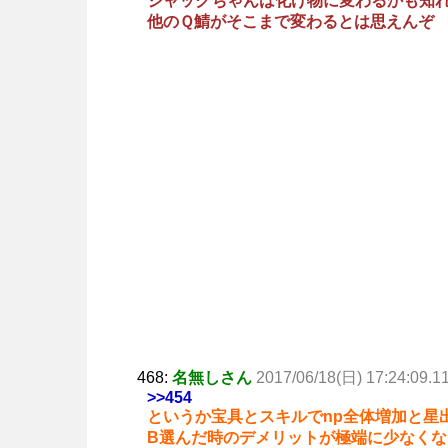
ジャックちゃんは化け物に変わるかも知
他のＱ鯖がそこまで変わるとは思えんぞ
468:
名無しさん
2017/06/18(日) 17:24:09.1
>>454
というか宝具とスキルでnp全体増加と星
B選んだ時のデメリットが極端に少なくな