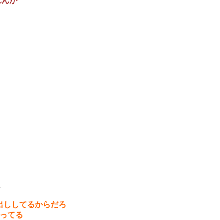
れんが
1
出ししてるからだろ
ってる