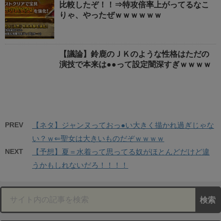
比較したぞ！！⇒特攻倍率上がってるなこ
りゃ、やったぜｗｗｗｗｗｗ
【議論】鈴鹿のＪＫのような性格はただの
演技で本来は●●って設定闇深すぎｗｗｗｗ
PREV
【ネタ】ジャンヌっておっ●い大きく描かれ過ぎじゃな
い？ｗ⇐聖女は大きいものだぞｗｗｗｗ
NEXT
【予想】夏＝水着って思ってる奴がほとんどだけど違
うかもしれないだろ！！！！