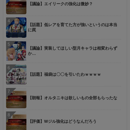
【議論】エイリークの強化は微妙？
【話題】低レアを育てた方が強いというのは本当
に罠
【議論】実装してほしい型月キャラは相変わらず
か…
【話題】福袋は〇〇を引いたわｗｗｗｗ
【朗報】オルタニキは欲しいもの全部もらったな
【評価】Wジル強化はどうなんだろう