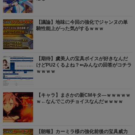
【議論】地味に今回の強化でジャンヌの単
騎性能上がった気がするｗｗｗ
【期待】虞美人の宝具ボイスが好きなんだ
けどPU2くるよね？⇐みんなの回答がコチラ
ｗｗｗｗ
【キャラ】まさかの新CMキタ―ｗｗｗｗｗ
ｗ←なんでこのチョイスなんだｗｗｗｗ
【朗報】カーミラ様の強化前後の宝具威力