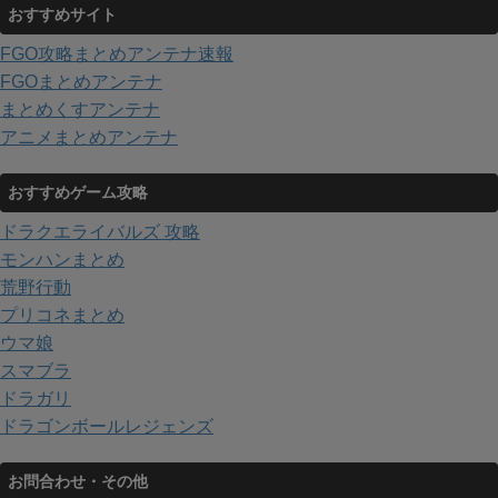
おすすめサイト
FGO攻略まとめアンテナ速報
FGOまとめアンテナ
まとめくすアンテナ
アニメまとめアンテナ
おすすめゲーム攻略
ドラクエライバルズ 攻略
モンハンまとめ
荒野行動
プリコネまとめ
ウマ娘
スマブラ
ドラガリ
ドラゴンボールレジェンズ
お問合わせ・その他