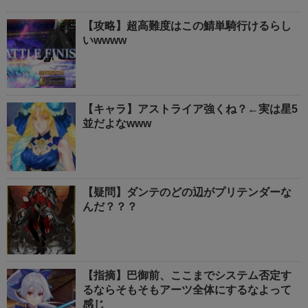
【攻略】超高難度はこの鯖単騎行けるらし
いwwww
【キャラ】アストライア強くね？←実は星5
並だよなwww
【疑問】ダンテのどの辺がプリテンダーな
んだ？？？
【指摘】巴御前、ここまでシステム否定す
るならそもそもアーツ全体にするなよって
感じ