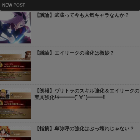
NEW POST
【議論】武蔵って今も人気キャラなんか？
【議論】エイリークの強化は微妙？
【朗報】ヴリトラのスキル強化＆エイリークの
宝具強化ｷﾀ━━━(ﾟ∀ﾟ)━━━!!
【指摘】卑弥呼の強化はぶっ壊れじゃない？