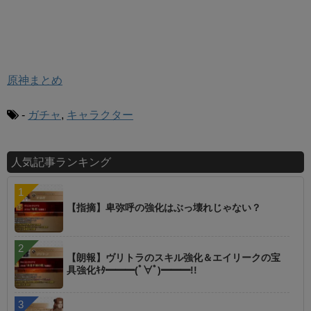
原神まとめ
-
ガチャ
,
キャラクター
人気記事ランキング
【指摘】卑弥呼の強化はぶっ壊れじゃない？
【朗報】ヴリトラのスキル強化＆エイリークの宝
具強化ｷﾀ━━━(ﾟ∀ﾟ)━━━!!