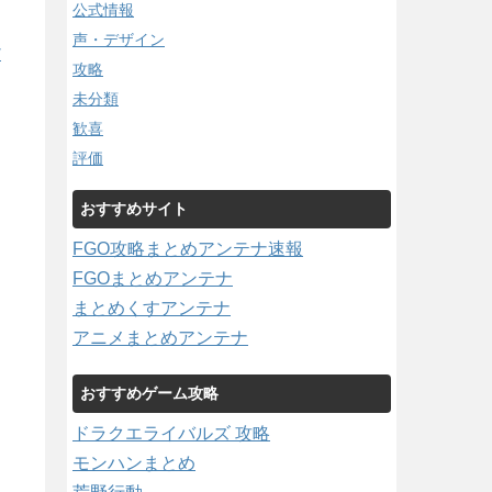
公式情報
声・デザイン
/
攻略
未分類
歓喜
評価
おすすめサイト
FGO攻略まとめアンテナ速報
FGOまとめアンテナ
まとめくすアンテナ
アニメまとめアンテナ
おすすめゲーム攻略
ドラクエライバルズ 攻略
モンハンまとめ