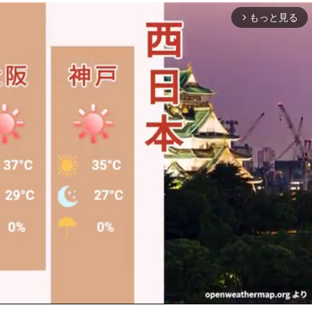
もっと見る
arrow_forward_ios