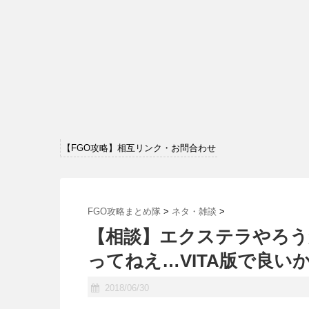
【FGO攻略】相互リンク・お問合わせ
FGO攻略まとめ隊
>
ネタ・雑談
>
【相談】エクステラやろうか
ってねえ…VITA版で良い
2018/06/30