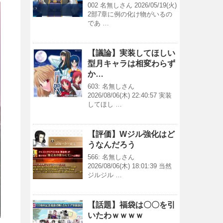
002 名無しさん 2026/05/19(火)
2部7章に例の化け物がいるの
であ …
【議論】実装してほしい
型月キャラは相変わらず
か…
603: 名無しさん
2026/08/06(木) 22:40:57 実装
してほし …
【評価】Wジル強化はど
うなんだろう
566: 名無しさん
2026/08/06(木) 18:01:39 当然
ジルジル …
【話題】福袋は〇〇を引
いたわｗｗｗｗ