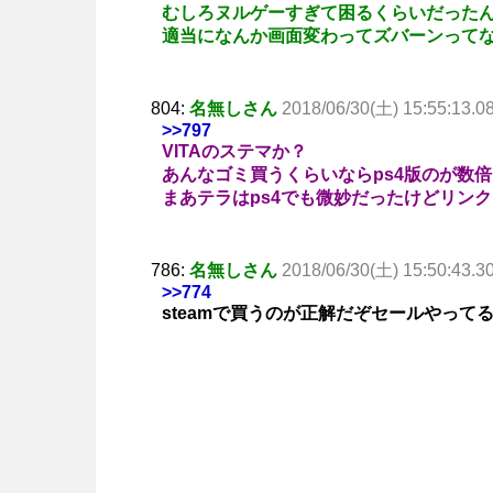
むしろヌルゲーすぎて困るくらいだった
適当になんか画面変わってズバーンって
804:
名無しさん
2018/06/30(土) 15:55:13.0
>>797
VITAのステマか？
あんなゴミ買うくらいならps4版のが数
まあテラはps4でも微妙だったけどリン
786:
名無しさん
2018/06/30(土) 15:50:43.3
>>774
steamで買うのが正解だぞセールやって