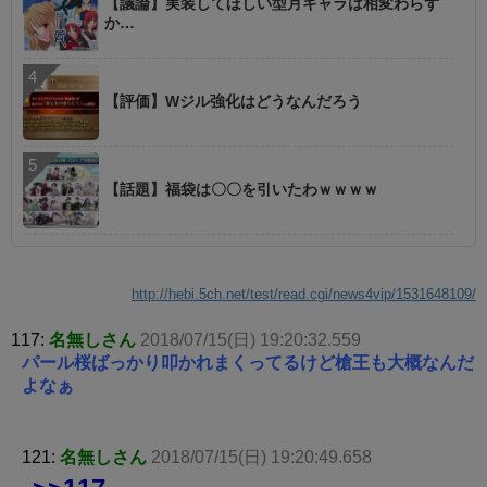
【議論】実装してほしい型月キャラは相変わらず
か…
【評価】Wジル強化はどうなんだろう
【話題】福袋は〇〇を引いたわｗｗｗｗ
http://hebi.5ch.net/test/read.cgi/news4vip/1531648109/
117:
名無しさん
2018/07/15(日) 19:20:32.559
パール桜ばっかり叩かれまくってるけど槍王も大概なんだ
よなぁ
121:
名無しさん
2018/07/15(日) 19:20:49.658