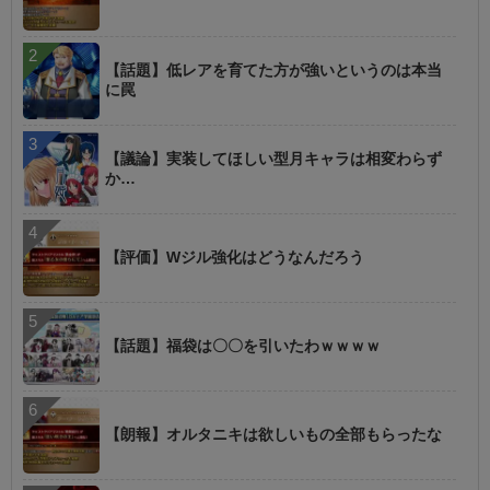
【話題】低レアを育てた方が強いというのは本当
に罠
【議論】実装してほしい型月キャラは相変わらず
か…
【評価】Wジル強化はどうなんだろう
【話題】福袋は〇〇を引いたわｗｗｗｗ
【朗報】オルタニキは欲しいもの全部もらったな