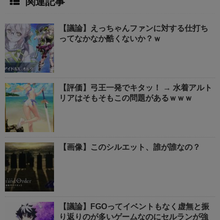
関連記事
【議論】えっちゃんファンに対する仕打ち
ってなかなか酷くないか？ｗ
【評価】弓王一発でキタッ！ → 水着アルト
リアはそもそもこの問題があるｗｗｗ
【画像】このシルエット、誰が誰なの？
【議論】FGOってイベントもなく虚無と振
り返りのが多いゲームなのにセルランが強