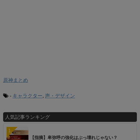
原神まとめ
-
キャラクター
,
声・デザイン
人気記事ランキング
【指摘】卑弥呼の強化はぶっ壊れじゃない？