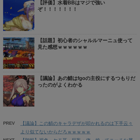
【評価】水着BBはマジで強い
ぞ！！！！！！！
【話題】初心者のシャルルマーニュ使って
見た感想ｗｗｗｗｗｗ
【議論】あの鯖はfgoの主役にするつもりだ
ったのがよくわかる
PREV
【議論】この鯖のキャラデザが叩かれるのは下手云々
より似てないからだろｗｗｗｗｗ