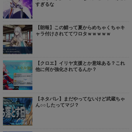
すぎるな
【朗報】この鯖って夏からめちゃくちゃキ
ャラ付けされててワロタｗｗｗｗｗ
【クロエ】イリヤ支援とか意味ある？これ
他に何か強化されてるんか？
【ネタバレ】まだやってないけど武蔵ちゃ
ん○○したってマジ？