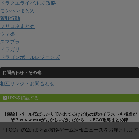
ドラクエライバルズ 攻略
モンハンまとめ
荒野行動
プリコネまとめ
ウマ娘
スマブラ
ドラガリ
ドラゴンボールレジェンズ
お問合わせ・その他
相互リンク・お問合わせ
RSSを購読する
【議論】パール桜ばっかり叩かれてるけどあの鯖のイラストも相当だ
ぞ？ｗｗｗ⇐●●がおかしいだけだから… - FGO攻略まとめ隊
『FGO』の2chまとめ攻略ゲーム速報ニュースをお届けします