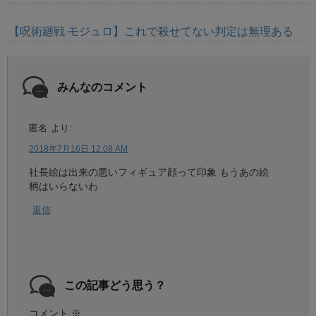
【呪術廻戦 モジュロ】これで殺せてない判定は無理ある
みんなのコメント
匿名
より:
2018年7月16日 12:08 AM
社長絵は出来の悪いフィギュア顔って印象 もうあの絵
柄はいらないわ
返信
この記事どう思う？
コメント
※