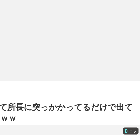
て所長に突っかかってるだけで出て
ｗｗ
0
コメ