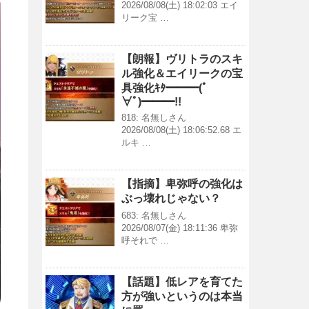
2026/08/08(土) 18:02:03 エイ
リーク宝 …
【朗報】ヴリトラのスキ
ル強化＆エイリークの宝
具強化ｷﾀ━━━(ﾟ
∀ﾟ)━━━!!
818: 名無しさん
2026/08/08(土) 18:06:52.68 エ
ルキ …
【指摘】卑弥呼の強化は
ぶっ壊れじゃない？
683: 名無しさん
2026/08/07(金) 18:11:36 卑弥
呼それで …
【話題】低レアを育てた
方が強いというのは本当