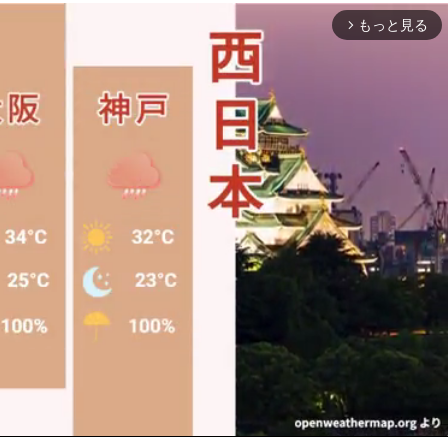
もっと見る
arrow_forward_ios