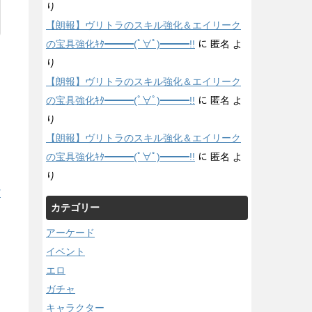
り
【朗報】ヴリトラのスキル強化＆エイリーク
の宝具強化ｷﾀ━━━(ﾟ∀ﾟ)━━━!!
に
匿名
よ
り
【朗報】ヴリトラのスキル強化＆エイリーク
の宝具強化ｷﾀ━━━(ﾟ∀ﾟ)━━━!!
に
匿名
よ
り
【朗報】ヴリトラのスキル強化＆エイリーク
の宝具強化ｷﾀ━━━(ﾟ∀ﾟ)━━━!!
に
匿名
よ
り
/
カテゴリー
アーケード
イベント
エロ
ガチャ
キャラクター