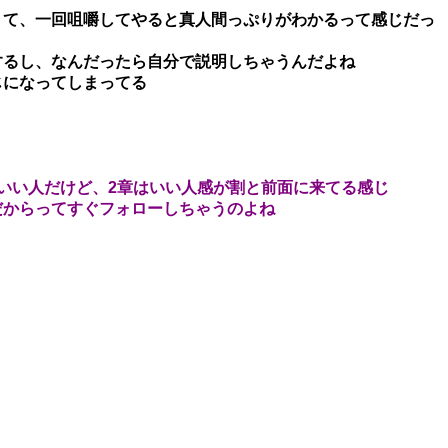
くて、一回咀嚼してやると真人間っぷりがわかるって感じだっ
するし、なんだったら自分で説明しちゃうんだよね
じになってしまってる
いい人だけど、2章はいい人感が割と前面に来てる感じ
だからってすぐフォローしちゃうのよね