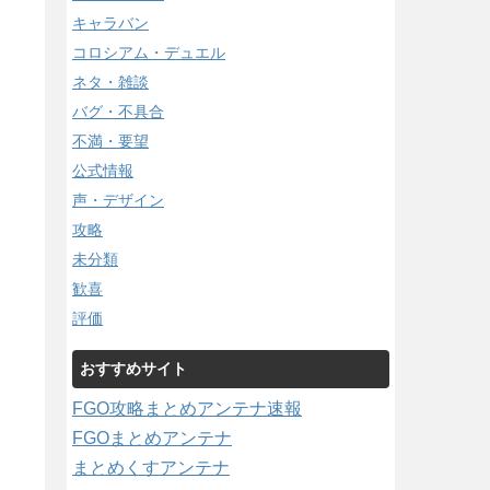
キャラバン
コロシアム・デュエル
ネタ・雑談
バグ・不具合
不満・要望
公式情報
声・デザイン
攻略
未分類
歓喜
評価
おすすめサイト
FGO攻略まとめアンテナ速報
FGOまとめアンテナ
まとめくすアンテナ