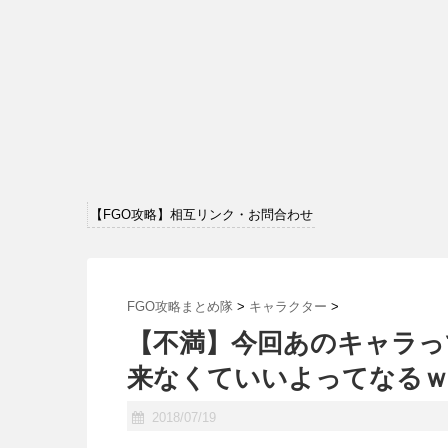
【FGO攻略】相互リンク・お問合わせ
FGO攻略まとめ隊
>
キャラクター
>
【不満】今回あのキャラっ
来なくていいよってなるｗ
2018/07/19