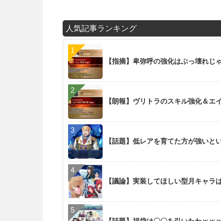
人気記事ランキング
【指摘】卑弥呼の強化はぶっ壊れじ
【朗報】ヴリトラのスキル強化＆エイリ
【話題】低レアを育てた方が強いと
【議論】実装してほしい型月キャラ
【話題】福袋は〇〇を引いたわｗｗ