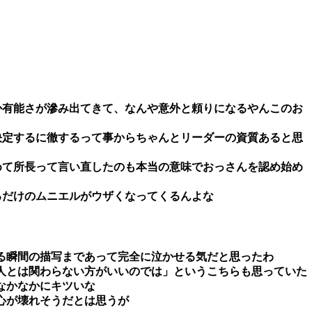
か有能さが滲み出てきて、なんや意外と頼りになるやんこのお
決定するに徹するって事からちゃんとリーダーの資質あると思
めて所長って言い直したのも本当の意味でおっさんを認め始め
るだけのムニエルがウザくなってくるんよな
る瞬間の描写まであって完全に泣かせる気だと思ったわ
人とは関わらない方がいいのでは」というこちらも思っていた
なかなかにキツいな
心が壊れそうだとは思うが