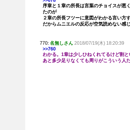
>>678
序章と１章の所長は言葉のチョイスが悪
たのが
２章の所長フツーに意図がわかる言い方
だからムニエルの反応が空気読めない感
770:
名無しさん
2018/07/19(木) 18:20:39
>>760
わかる。1章は少しひねくれてるけど割と
あと多少足りなくても周りがこういう人