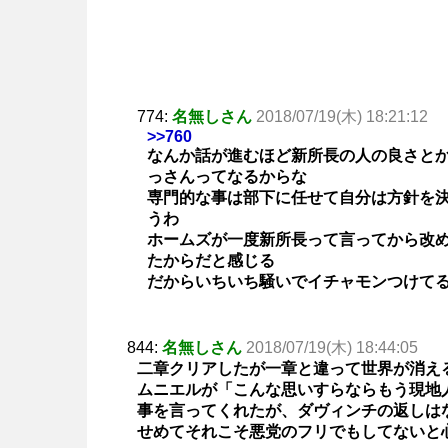
774:
名無しさん
2018/07/19(木) 18:21:12
>>760
なんか話が進むほど新所長の人の良さと
っさんってなるからな
専門的な事は部下に任せて自分は方針を
うわ
ホームズが一度新所長って言ってから改
たからだと感じる
だからいちいち騒いでイチャモンつけて
844:
名無しさん
2018/07/19(木) 18:44:05
二章クリアしたが一章と違って世界が消え
ムニエルが「こんな思いすらならもう現地
事を言ってくれたが、ダヴィンチの返しは
せめてそれこそ悪党のフリでもしてないと