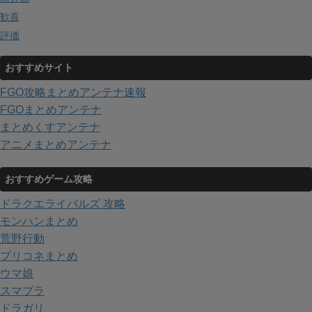
歓喜
評価
おすすめサイト
FGO攻略まとめアンテナ速報
FGOまとめアンテナ
まとめくすアンテナ
アニメまとめアンテナ
おすすめゲーム攻略
ドラクエライバルズ 攻略
モンハンまとめ
荒野行動
プリコネまとめ
ウマ娘
スマブラ
ドラガリ