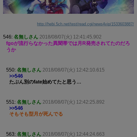
http://hebi.5ch.net/test/read.cgi/news4vip/1533603887/
546:
名無しさん
2018/08/07(火) 12:41:45.902
fgoが流行らなかった異聞帯では月R発売されてたのだろ
うか
550:
名無しさん
2018/08/07(火) 12:42:10.615
>>546
たぶん別のfate始めてたと思う…
551:
名無しさん
2018/08/07(火) 12:42:25.892
>>546
そもそも型月が死んでる
563:
名無しさん
2018/08/07(火) 12:44:24.663