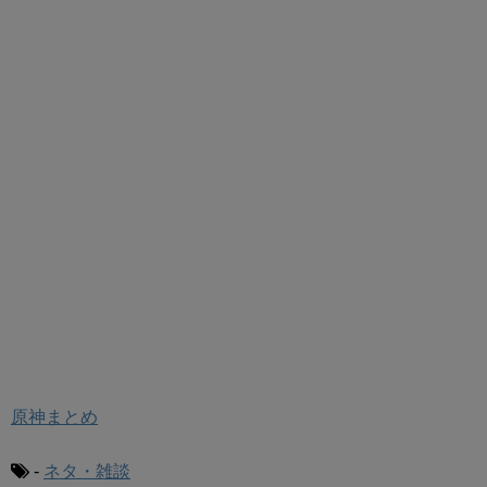
原神まとめ
-
ネタ・雑談