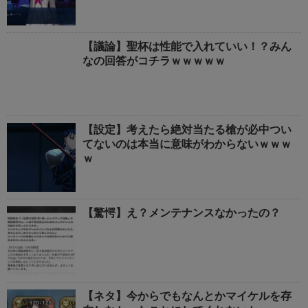
【議論】聖杯は性能で入れていい！？みん
なの回答がコチラｗｗｗｗｗ
【設定】考えたら絶対当たる槍が必中つい
てないのは本当に意味がわからないｗｗｗ
ｗ
【驚愕】え？メンテナンスなかったの？
【ネタ】今からでもなんとかマイケルを存