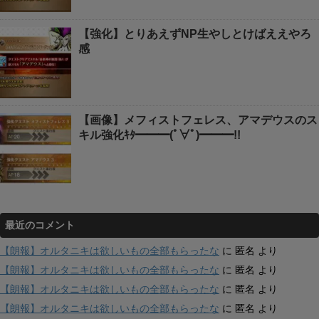
【強化】とりあえずNP生やしとけばええやろ
感
【画像】メフィストフェレス、アマデウスのス
キル強化ｷﾀ━━━(ﾟ∀ﾟ)━━━!!
最近のコメント
【朗報】オルタニキは欲しいもの全部もらったな
に
匿名
より
【朗報】オルタニキは欲しいもの全部もらったな
に
匿名
より
【朗報】オルタニキは欲しいもの全部もらったな
に
匿名
より
【朗報】オルタニキは欲しいもの全部もらったな
に
匿名
より