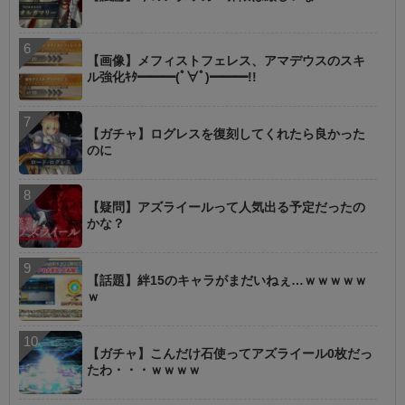
【画像】メフィストフェレス、アマデウスのスキ
ル強化ｷﾀ━━━(ﾟ∀ﾟ)━━━!!
【ガチャ】ログレスを復刻してくれたら良かった
のに
【疑問】アズライールって人気出る予定だったの
かな？
【話題】絆15のキャラがまだいねぇ…ｗｗｗｗｗ
ｗ
【ガチャ】こんだけ石使ってアズライール0枚だっ
たわ・・・ｗｗｗｗ