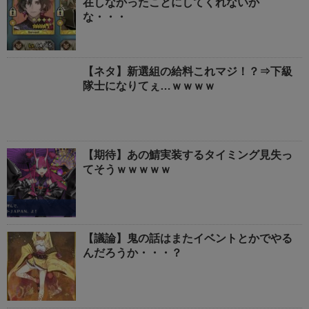
在しなかったことにしてくれないか
な・・・
【ネタ】新選組の給料これマジ！？⇒下級
隊士になりてぇ…ｗｗｗｗ
【期待】あの鯖実装するタイミング見失っ
てそうｗｗｗｗｗ
【議論】鬼の話はまたイベントとかでやる
んだろうか・・・？