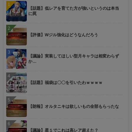
【話題】低レアを育てた方が強いというのは本当
に罠
【評価】Wジル強化はどうなんだろう
【議論】実装してほしい型月キャラは相変わらず
か…
【話題】福袋は〇〇を引いたわｗｗｗｗ
【朗報】オルタニキは欲しいもの全部もらったな
【議論】星１でこれは高レア超えた？