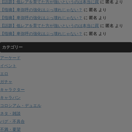
【話題】低レアを育てた方が強いというのは本当に罠
に
匿名
より
【指摘】卑弥呼の強化はぶっ壊れじゃない？
に
匿名
より
【指摘】卑弥呼の強化はぶっ壊れじゃない？
に
匿名
より
【話題】低レアを育てた方が強いというのは本当に罠
に
匿名
より
【指摘】卑弥呼の強化はぶっ壊れじゃない？
に
匿名
より
カテゴリー
アーケード
イベント
エロ
ガチャ
キャラクター
キャラバン
コロシアム・デュエル
ネタ・雑談
バグ・不具合
不満・要望