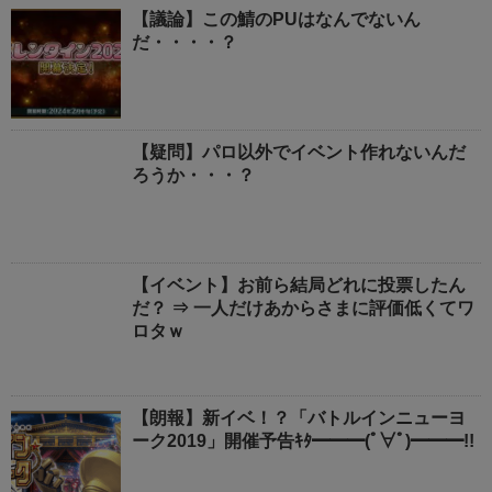
【議論】この鯖のPUはなんでないん
だ・・・・？
【疑問】パロ以外でイベント作れないんだ
ろうか・・・？
【イベント】お前ら結局どれに投票したん
だ？ ⇒ 一人だけあからさまに評価低くてワ
ロタｗ
【朗報】新イベ！？「バトルインニューヨ
ーク2019」開催予告ｷﾀ━━━(ﾟ∀ﾟ)━━━!!