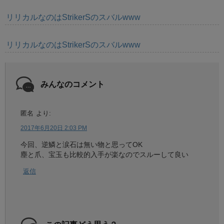
リリカルなのはStrikerSのスバルwww
リリカルなのはStrikerSのスバルwww
みんなのコメント
匿名
より:
2017年6月20日 2:03 PM
今回、逆鱗と涙石は無い物と思ってOK
塵と爪、宝玉も比較的入手が楽なのでスルーして良い
返信