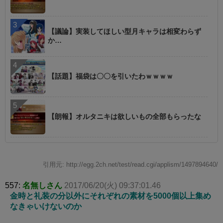
【議論】実装してほしい型月キャラは相変わらず
か…
【話題】福袋は〇〇を引いたわｗｗｗｗ
【朗報】オルタニキは欲しいもの全部もらったな
引用元: http://egg.2ch.net/test/read.cgi/applism/1497894640/
557:
名無しさん
2017/06/20(火) 09:37:01.46
金時と礼装の分以外にそれぞれの素材を5000個以上集め
なきゃいけないのか