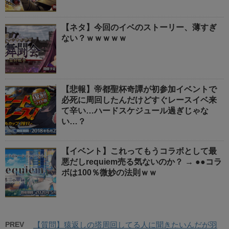
【ネタ】今回のイベのストーリー、薄すぎ
ない？ｗｗｗｗｗ
【悲報】帝都聖杯奇譚が初参加イベントで
必死に周回したんだけどすぐレースイベ来
て辛い…ハードスケジュール過ぎじゃな
い…？
【イベント】これってもうコラボとして最
悪だしrequiem売る気ないのか？ → ●●コラ
ボは100％微妙の法則ｗｗ
PREV
【質問】猿返しの塔周回してる人に聞きたいんだが羽