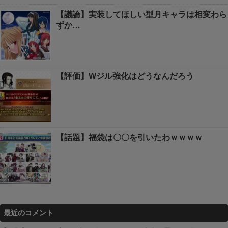
【議論】実装してほしい型月キャラは相変わら
ずか…
【評価】Wジル強化はどうなんだろう
【話題】福袋は〇〇を引いたわｗｗｗｗ
最近のコメント