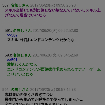
587:
名無しさん
2017/06/20(火) 09:50:25.98
スキル全部1でも別に倒せない敵なんていないしスキル上
げなんて適当でいいだろ
591:
名無しさん
2017/06/20(火) 09:52:52.80
>>587
スキル上げはエンドコンテンツだからな
593:
名無しさん
2017/06/20(火) 09:54:52.69
>>591
愛情わくんだなぁ
エンドコンテンツが面倒操作求められるオナノーゲーム
よりいいよにゃ
594:
名無しさん
2017/06/20(火) 09:57:45.73
素材集め面倒くさ過ぎてつい
羅生門から集めてた呼符全て使ってしまった…
全て☆3だったけど仕方ありませんね