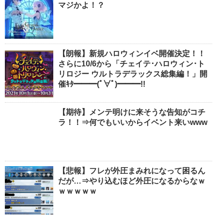
マジかよ！？
【朗報】新規ハロウィンイベ開催決定！！
さらに10/6から「チェイテ･ハロウィン･ト
リロジー ウルトラデラックス総集編！」開
催ｷﾀ━━━(ﾟ∀ﾟ)━━━!!
【期待】メンテ明けに来そうな告知がコチ
ラ！！⇒何でもいいからイベント来いwww
【悲報】フレが外圧まみれになって困るん
だが…⇒やり込むほど外圧になるからなｗ
ｗｗｗｗｗ