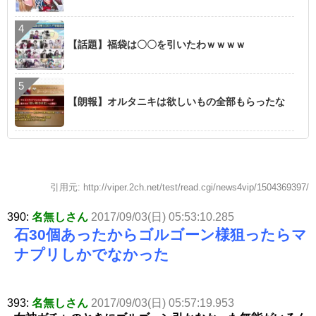
【話題】福袋は〇〇を引いたわｗｗｗｗ
【朗報】オルタニキは欲しいもの全部もらったな
引用元: http://viper.2ch.net/test/read.cgi/news4vip/1504369397/
390:
名無しさん
2017/09/03(日) 05:53:10.285
石30個あったから
ゴ
ル
ゴーン様狙ったらマ
ナプリしかでなかった
393:
名無しさん
2017/09/03(日) 05:57:19.953