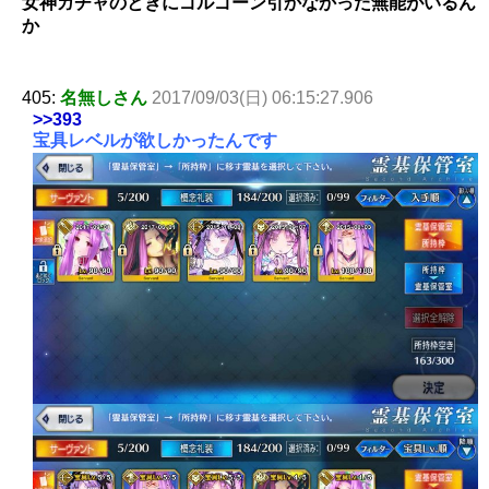
女神ガチャのときにゴルゴーン引かなかった無能がいるん
か
405:
名無しさん
2017/09/03(日) 06:15:27.906
>>393
宝具レベルが欲しかったんです