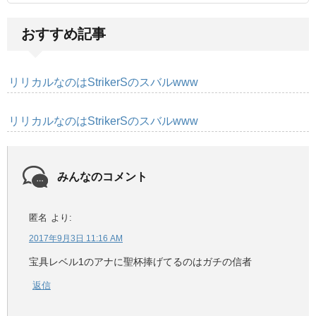
おすすめ記事
リリカルなのはStrikerSのスバルwww
リリカルなのはStrikerSのスバルwww
みんなのコメント
匿名
より:
2017年9月3日 11:16 AM
宝具レベル1のアナに聖杯捧げてるのはガチの信者
返信