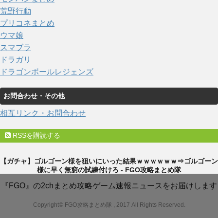
荒野行動
プリコネまとめ
ウマ娘
スマブラ
ドラガリ
ドラゴンボールレジェンズ
お問合わせ・その他
相互リンク・お問合わせ
RSSを購読する
【ガチャ】ゴルゴーン様を狙いにいった結果ｗｗｗｗｗｗ⇒ゴルゴーン
様に早く無窮の試練付けろ - FGO攻略まとめ隊
『FGO』の2chまとめ攻略ゲーム速報ニュースをお届けします
Copyright© FGO攻略まとめ隊 , 2017 All Rights Reserved.