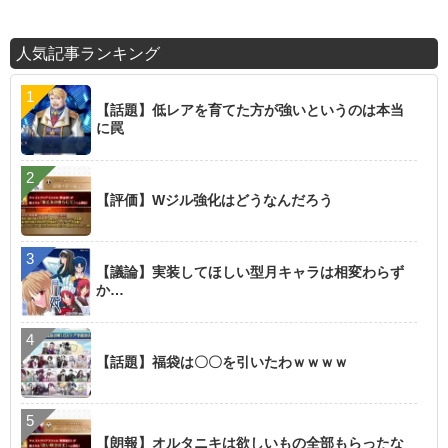
人気記事ランキング
【話題】低レアを育てた方が強いというのは本当
に罠
【評価】Wジル強化はどうなんだろう
【議論】実装してほしい型月キャラは相変わらず
か…
【話題】福袋は〇〇を引いたわｗｗｗｗ
【朗報】オルタニキは欲しいもの全部もらったな