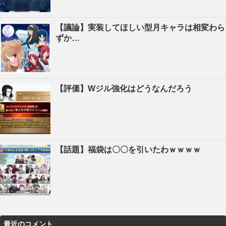
【議論】実装してほしい型月キャラは相変わら
ずか…
【評価】Wジル強化はどうなんだろう
【話題】福袋は〇〇を引いたわｗｗｗｗ
最近のコメント