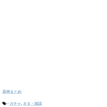
原神まとめ
-
ガチャ
,
ネタ・雑談