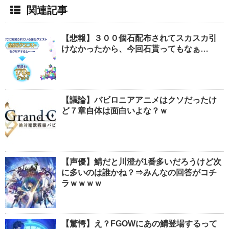
関連記事
【悲報】３００個石配布されてスカスカ引
けなかったから、今回石貰ってもなぁ…
【議論】バビロニアアニメはクソだったけ
ど７章自体は面白いよな？ｗ
【声優】鯖だと川澄が1番多いだろうけど次
に多いのは誰かね？⇒みんなの回答がコチ
ラｗｗｗｗ
【驚愕】え？FGOWにあの鯖登場するって