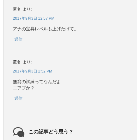
匿名
より:
2017年9月3日 12:57 PM
アナの宝具レベルも上げたげて。
返信
匿名
より:
2017年9月3日 2:52 PM
無窮の試練ってなんだよ
エアプか？
返信
この記事どう思う？