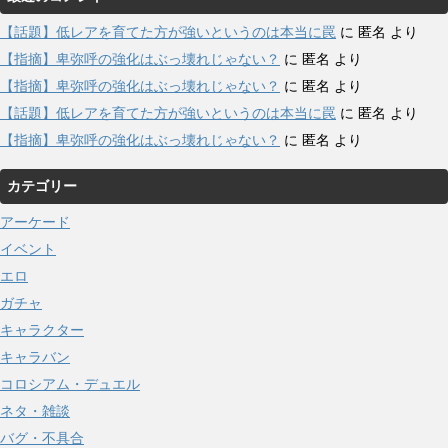
【話題】低レアを育てた方が強いというのは本当に罠
に
匿名
より
【指摘】卑弥呼の強化はぶっ壊れじゃない？
に
匿名
より
【指摘】卑弥呼の強化はぶっ壊れじゃない？
に
匿名
より
【話題】低レアを育てた方が強いというのは本当に罠
に
匿名
より
【指摘】卑弥呼の強化はぶっ壊れじゃない？
に
匿名
より
カテゴリー
アーケード
イベント
エロ
ガチャ
キャラクター
キャラバン
コロシアム・デュエル
ネタ・雑談
バグ・不具合