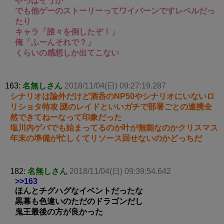
やっぱそうか
でも他ゲーのストーリーってワイバーンですレベルだっ
たり
キャラ「誰々を倒したぞ！」
俺「ふーんそれで？」
くらいの感想しか出てこない
163:
名無しさん
2018/11/04(日) 09:27:19.287
シナリオは論外だけど酒呑のNP50やシナリオにいないロ
リショタ特攻 謎のレイドといいガチで部署ごとの連携全
然できてねーなって印象だった
塩川内ゲバでも始まってるのか叶が無能なのかクリスマス
年末の準備が忙しくてリソース回せないのかどっちだ
182:
名無しさん
2018/11/04(日) 09:39:54.642
>>163
ほんとチグハグなイベントだったな
黒幕も色違いのただのドラゴンだし
鬼王最後の方が良かった