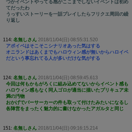
つかイベントやってる感がここまでしないイベントは初め
てだったわ
うっすいストーリーを一話プレイしたらフリクエ周回の繰
り返し
114:
名無しさん
2018/11/04(日) 08:55:31.520
アポイベはそこそこシナリオあった気はする
オニランドはあくまでもハロウィン感が無いからハロイベ
だという事忘れてる人が多いだけな気がする
124:
名無しさん
2018/11/04(日) 08:59:45.613
今回は何もかもがろくに組み込めてないからイベント感も
ハロウィン感もなく同人ゴロが適当に描いたプリキュア未
満の汚物
おかげでバーサーカーの件も取って付けたみたいになるし
各陣営をまったく魅力的に書けなかったアガルタと同じ
151:
名無しさん
2018/11/04(日) 09:16:15.214