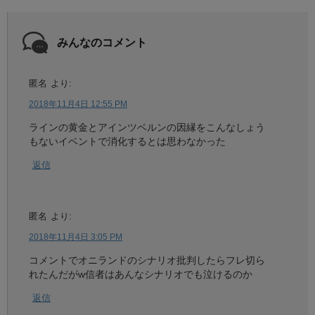
みんなのコメント
匿名
より:
2018年11月4日 12:55 PM
ラインの黄金とアインツベルンの因縁をこんなしょう
もないイベントで消化するとは思わなかった
返信
匿名
より:
2018年11月4日 3:05 PM
コメントでオニランドのシナリオ批判したらフレ切ら
れたんだがw信者はあんなシナリオでも泣けるのか
返信