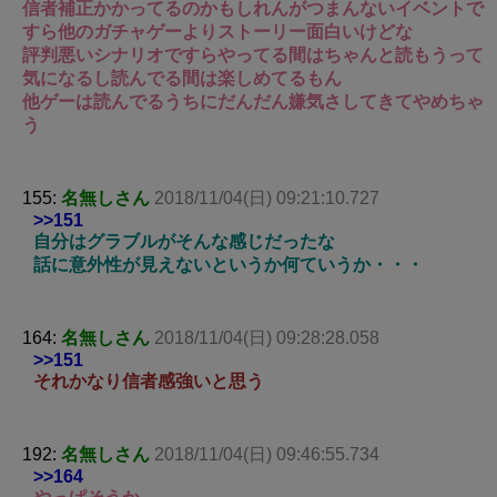
信者補正かかってるのかもしれんがつまんないイベントで
すら他のガチャゲーよりストーリー面白いけどな
評判悪いシナリオですらやってる間はちゃんと読もうって
気になるし読んでる間は楽しめてるもん
他ゲーは読んでるうちにだんだん嫌気さしてきてやめちゃ
う
155:
名無しさん
2018/11/04(日) 09:21:10.727
>>151
自分はグラブルがそんな感じだったな
話に意外性が見えないというか何ていうか・・・
164:
名無しさん
2018/11/04(日) 09:28:28.058
>>151
それかなり信者感強いと思う
192:
名無しさん
2018/11/04(日) 09:46:55.734
>>164