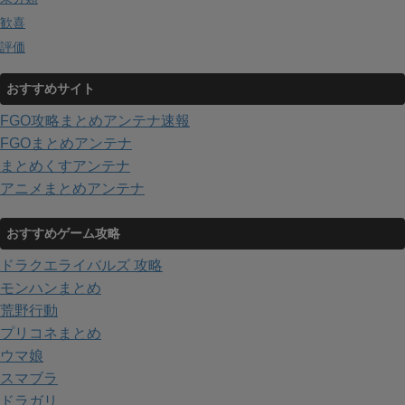
歓喜
評価
おすすめサイト
FGO攻略まとめアンテナ速報
FGOまとめアンテナ
まとめくすアンテナ
アニメまとめアンテナ
おすすめゲーム攻略
ドラクエライバルズ 攻略
モンハンまとめ
荒野行動
プリコネまとめ
ウマ娘
スマブラ
ドラガリ