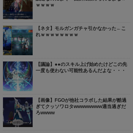
ｗｗｗｗ
【ネタ】モルガンガチャ引かなかった←こ
れｗｗｗｗｗｗｗｗ
【議論】●●のスキル上げ始めたけどこの先
一度も使わない可能性あるんだよな・・・
【画像】FGOが他社コラボした結果が酷過
ぎてクッソワロタwwwwwwww適当過ぎだ
ろwwww