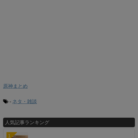
原神まとめ
-
ネタ・雑談
人気記事ランキング