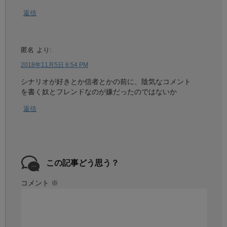
返信
匿名
より:
2018年11月5日 6:54 PM
シナリオが好きとか信者とかの前に、陰気なコメント
を書く奴とフレンドなのが嫌だったのではないか
返信
この記事どう思う？
コメント
※