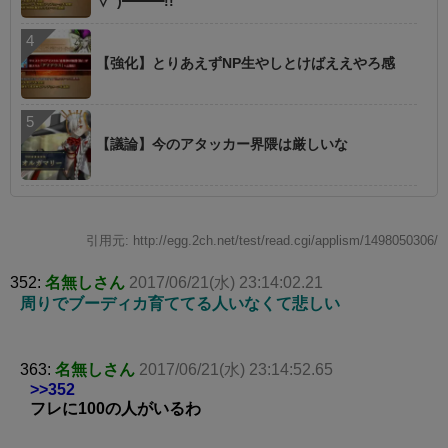
∀ﾟ)━━━!!
【強化】とりあえずNP生やしとけばええやろ感
【議論】今のアタッカー界隈は厳しいな
引用元: http://egg.2ch.net/test/read.cgi/applism/1498050306/
352:
名無しさん
2017/06/21(水) 23:14:02.21
周りでブーディカ育ててる人いなくて悲しい
363:
名無しさん
2017/06/21(水) 23:14:52.65
>>352
フレに100の人がいるわ