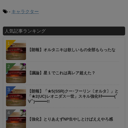
-
キャラクター
人気記事ランキング
【朗報】オルタニキは欲しいもの全部もらったな
【議論】星１でこれは高レア超えた？
【朗報】「★5(SSR)クー･フーリン〔オルタ〕」と
「★2(UC)レオニダス一世」スキル強化ｷﾀ━━━(ﾟ
∀ﾟ)━━━!!
【強化】とりあえずNP生やしとけばええやろ感