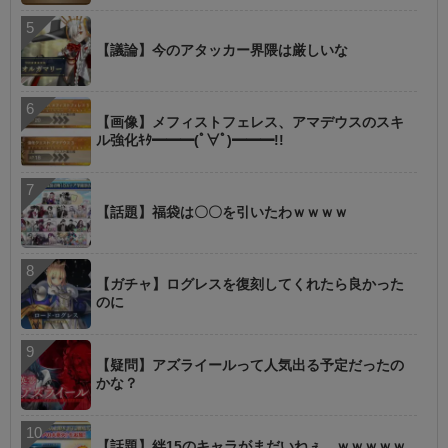
【議論】今のアタッカー界隈は厳しいな
【画像】メフィストフェレス、アマデウスのスキ
ル強化ｷﾀ━━━(ﾟ∀ﾟ)━━━!!
【話題】福袋は〇〇を引いたわｗｗｗｗ
【ガチャ】ログレスを復刻してくれたら良かった
のに
【疑問】アズライールって人気出る予定だったの
かな？
【話題】絆15のキャラがまだいねぇ…ｗｗｗｗｗ