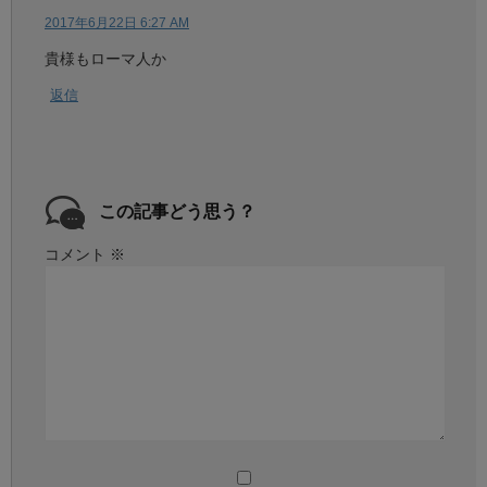
2017年6月22日 6:27 AM
貴様もローマ人か
返信
この記事どう思う？
コメント
※