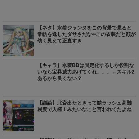
【ネタ】水着ジャンヌをこの背景で見ると
常軌を逸したダサさだな⇐この衣装だと顔が
幼く見えて正直すき
【キャラ】水着BBは固定化するしか役割な
いなら宝具威力あげてくれ、、、←スキル2
あるから良くない？
【議論】北斎出たときって鯖ラッシュ高難
易度で人権！みたいなこと言われてたよね