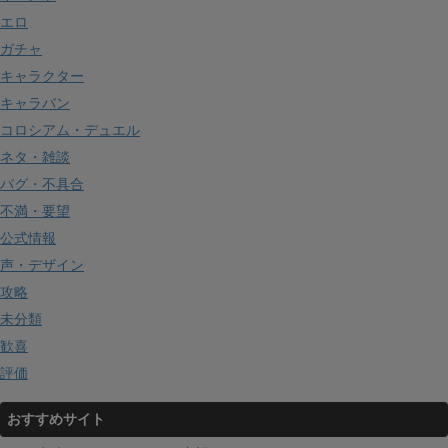
エロ
ガチャ
キャラクター
キャラバン
コロシアム・デュエル
ネタ・雑談
バグ・不具合
不満・要望
公式情報
声・デザイン
攻略
未分類
歓喜
評価
おすすめサイト