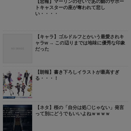
【悲報】マーリンのせいであの鯖のサポー
トキャスターの座が奪われて悲し
い・・・・
【キャラ】ゴルドルフとかいう最愛されキ
ャラw → この辺りまでは地味に優秀な印象
だった
【朗報】書き下ろしイラストが最高すぎ
る・・・！
【ネタ】桜の「自分は処〇じゃない」発言
って別にどうでもいいよねｗｗｗｗ