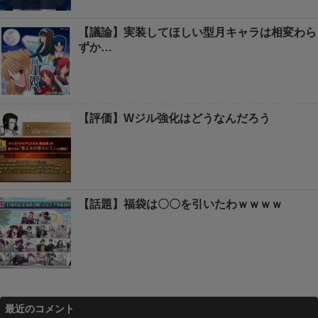
【議論】実装してほしい型月キャラは相変わら
ずか…
【評価】Wジル強化はどうなんだろう
【話題】福袋は〇〇を引いたわｗｗｗｗ
最近のコメント