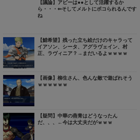
【議論】アビーは●●として活躍するか
ら・・・⇐そしてメルトにボコられるんです
ね
【鯖希望】残った立ち絵だけのキャラって
イアソン、シータ、アグラヴェイン、村
正、ラヴィニア？→まだいるよｗｗｗｗ
【画像】柳生さん、色んな敵で遊ばれそう
ｗｗｗｗｗｗ
【疑問】中華の燕青はどうなったん
だ、、、←今は大丈夫だがｗｗｗ