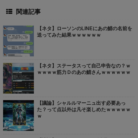
関連記事
【ネタ】ローソンのLINEにあの鯖の名前を
送ってみた結果ｗｗｗｗｗｗ
【ネタ】ステータスって自己申告なの？ｗ
ｗｗｗｗ筋力Ｄのあの鯖さんｗｗｗｗｗｗ
【議論】シャルルマーニュ出す必要あっ
た？って点以外は凡そ楽しめたｗｗｗｗｗ
ｗ