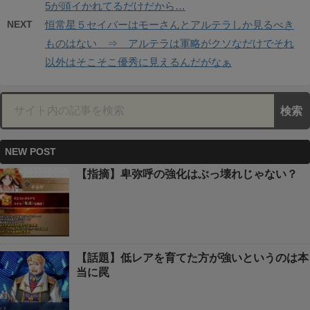
5が頭イかれてるだけだから…
NEXT
恒常星５セイバーはモーさんとアルテラしか見るべき
ものはない ⇒ アルテラは軍略がクソなだけでそれ
以外はそこそこ優秀に見えるんだがなぁ
NEW POST
【指摘】卑弥呼の強化はぶっ壊れじゃない？
【話題】低レアを育てた方が強いというのは本
当に罠