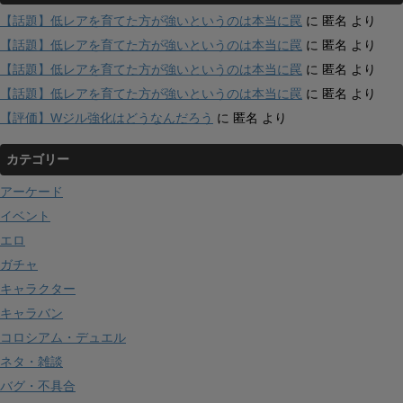
【話題】低レアを育てた方が強いというのは本当に罠
に
匿名
より
【話題】低レアを育てた方が強いというのは本当に罠
に
匿名
より
【話題】低レアを育てた方が強いというのは本当に罠
に
匿名
より
【話題】低レアを育てた方が強いというのは本当に罠
に
匿名
より
【評価】Wジル強化はどうなんだろう
に
匿名
より
カテゴリー
アーケード
イベント
エロ
ガチャ
キャラクター
キャラバン
コロシアム・デュエル
ネタ・雑談
バグ・不具合