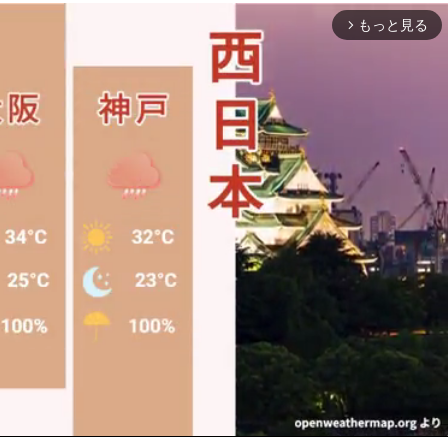
もっと見る
arrow_forward_ios