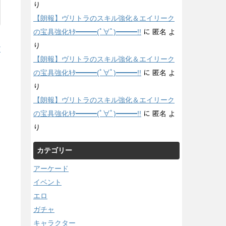
り
【朗報】ヴリトラのスキル強化＆エイリーク
の宝具強化ｷﾀ━━━(ﾟ∀ﾟ)━━━!!
に
匿名
よ
り
/
【朗報】ヴリトラのスキル強化＆エイリーク
の宝具強化ｷﾀ━━━(ﾟ∀ﾟ)━━━!!
に
匿名
よ
り
【朗報】ヴリトラのスキル強化＆エイリーク
の宝具強化ｷﾀ━━━(ﾟ∀ﾟ)━━━!!
に
匿名
よ
り
カテゴリー
アーケード
イベント
エロ
ガチャ
キャラクター