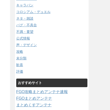
キャラバン
コロシアム・デュエル
ネタ・雑談
バグ・不具合
不満・要望
公式情報
声・デザイン
攻略
未分類
歓喜
評価
おすすめサイト
FGO攻略まとめアンテナ速報
FGOまとめアンテナ
まとめくすアンテナ