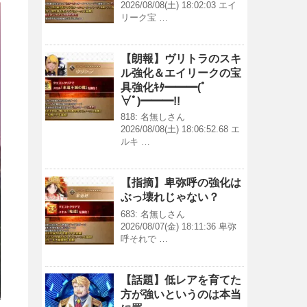
2026/08/08(土) 18:02:03 エイ
リーク宝 …
【朗報】ヴリトラのスキ
ル強化＆エイリークの宝
具強化ｷﾀ━━━(ﾟ
∀ﾟ)━━━!!
818: 名無しさん
2026/08/08(土) 18:06:52.68 エ
ルキ …
【指摘】卑弥呼の強化は
ぶっ壊れじゃない？
683: 名無しさん
2026/08/07(金) 18:11:36 卑弥
呼それで …
【話題】低レアを育てた
方が強いというのは本当