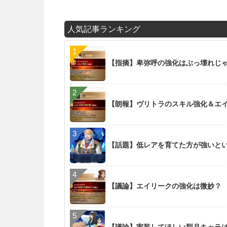
人気記事ランキング
【指摘】卑弥呼の強化はぶっ壊れじ
【朗報】ヴリトラのスキル強化＆エイリ
【話題】低レアを育てた方が強いと
【議論】エイリークの強化は微妙？
【議論】実装してほしい型月キャラ