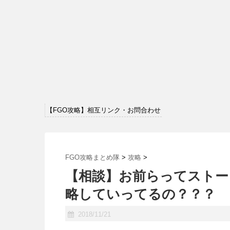
【FGO攻略】相互リンク・お問合わせ
FGO攻略まとめ隊
>
攻略
>
【相談】お前らってストー
略していってるの？？？
2018/11/21