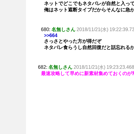
ネットでどこでもネタバレが自然と入っ
俺はネット遮断タイプだからそんなに急
680:
名無しさん
2018/11/21(水) 19:22:39.7
>>664
さっさとやった方が得だぞ
ネタバレ食らうし自然回復だと話忘れる
682:
名無しさん
2018/11/21(水) 19:23:23.46
最速攻略して早めに新素材集めておくのが